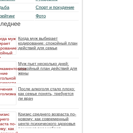
дьба
Спорт и похудение
рейтинг
Фото
следнее
Когда муж выбирает
кодирование: спокойный план
действий для семьи
Муж пьет несколько дней:
спокойный план действий для
жены
После алкоголя стало плохо:
как семье понять, требуется
ли врач
Кризис среднего возраста по-
новому: как современный
центр психического здоровья
помогает пересобрать