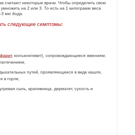
как считают некоторые врачи. Чтобы определить свою
умножить на 2 или 3. То есть на 1 килограмм веса
3 мкг йода.
кать следующие симптомы:
фарит
, конъюнктивит), сопровождающиеся жжением,
зотечением;
дыхательных путей, проявляющееся в виде кашля,
я в горле;
угревая сыпь, крапивница, дерматит, сухость и
;