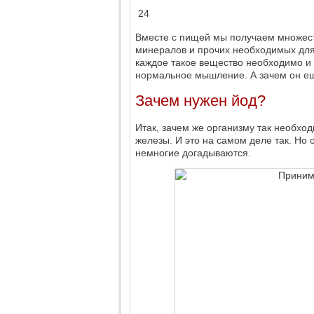
24
Вместе с пищей мы получаем множест
минералов и прочих необходимых для
каждое такое вещество необходимо и
нормальное мышление. А зачем он е
Зачем нужен йод?
Итак, зачем же организму так необхо
железы. И это на самом деле так. Но 
немногие догадываются.