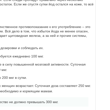
статок. Если же спустя сутки йод остался на коже, то всё
инственное противопоказание к его употреблению – это
е. Всё дело в том, что избыток йода не менее опасен,
дает щитовидная железа, а за ней и прочие системы,
 дозировки и соблюдать их.
буется ежедневно 100 мкг.
 в силу повышенной мозговой активности. Суточная
 мкг.
200 мкг в сутки.
женщин возрастает. Суточная доза составляет 250 мкг.
 необходимо и кормящим мамам.
ство не должно превышать 300 мкг.