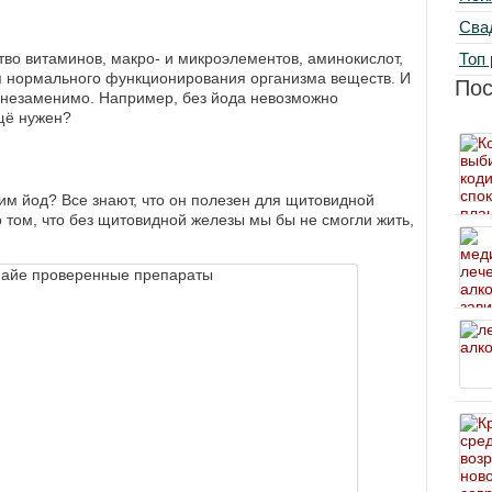
Сва
Топ 
во витаминов, макро- и микроэлементов, аминокислот,
 нормального функционирования организма веществ. И
По
 незаменимо. Например, без йода невозможно
щё нужен?
дим йод? Все знают, что он полезен для щитовидной
о том, что без щитовидной железы мы бы не смогли жить,