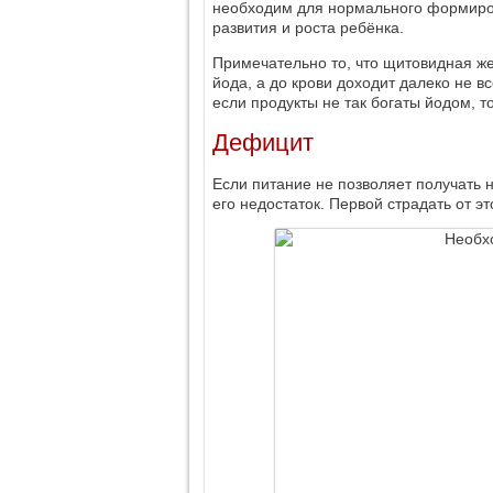
необходим для нормального формиро
развития и роста ребёнка.
Примечательно то, что щитовидная же
йода, а до крови доходит далеко не в
если продукты не так богаты йодом, т
Дефицит
Если питание не позволяет получать 
его недостаток. Первой страдать от э