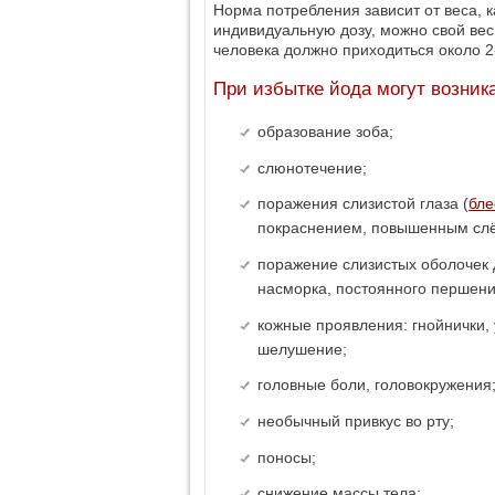
Норма потребления зависит от веса, 
индивидуальную дозу, можно свой вес 
человека должно приходиться около 2-
При избытке йода могут возни
образование зоба;
слюнотечение;
поражения слизистой глаза (
бле
покраснением, повышенным слё
поражение слизистых оболочек 
насморка, постоянного першени
кожные проявления: гнойнички, 
шелушение;
головные боли, головокружения
необычный привкус во рту;
поносы;
снижение массы тела;