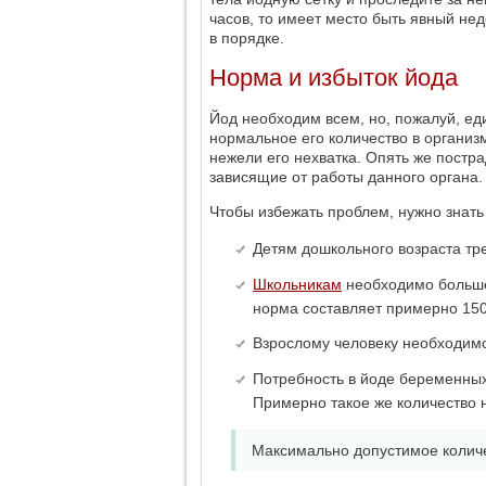
часов, то имеет место быть явный недо
в порядке.
Норма и избыток йода
Йод необходим всем, но, пожалуй, ед
нормальное его количество в организм
нежели его нехватка. Опять же постра
зависящие от работы данного органа.
Чтобы избежать проблем, нужно знать
Детям дошкольного возраста тре
Школьникам
необходимо больше
норма составляет примерно 150
Взрослому человеку необходимо 
Потребность в йоде беременных 
Примерно такое же количество
Максимально допустимое количе