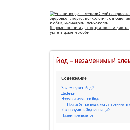
Йод – незаменимый элем
Содержание
Зачем нужен йод?
Дефицит
Норма и избыток йода
При избытке йода могут возникат
Как получить йод из пищи?
Приём препаратов