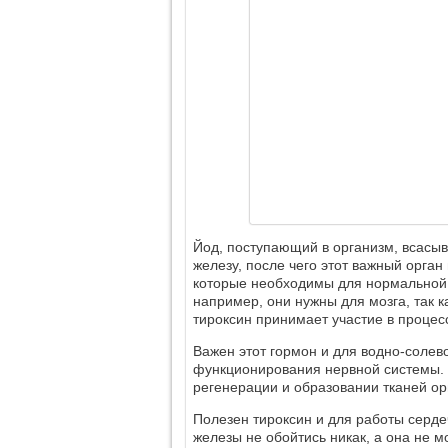
Йод, поступающий в организм, всасыв
железу, после чего этот важный орга
которые необходимы для нормальной р
например, они нужны для мозга, так 
тироксин принимает участие в процес
Важен этот гормон и для водно-солев
функционирования нервной системы. К
регенерации и образовании тканей ор
Полезен тироксин и для работы серд
железы не обойтись никак, а она не м