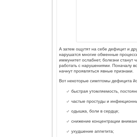
А затем ощутят на себе дефицит и др
нарушатся многие обменные процессы,
иммунитет ослабнет, болезни станут 
работать с нарушениями. Поначалу вс
начнут проявляться явные признаки.
Вот некоторые симптомы дефицита й
быстрая утомляемость, постоян
частые простуды и инфекционн
одышка, боли в сердце;
снижение концентрации вниман
ухудшение аппетита;