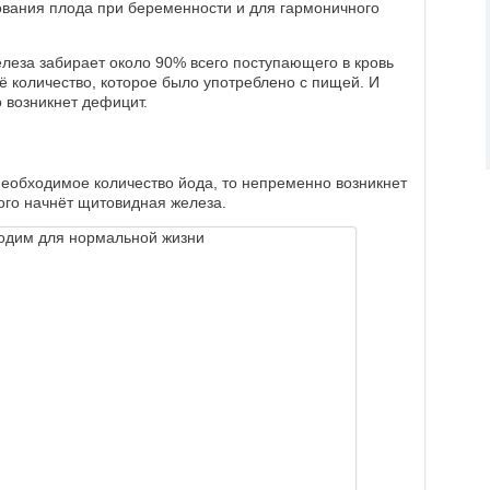
вания плода при беременности и для гармоничного
леза забирает около 90% всего поступающего в кровь
сё количество, которое было употреблено с пищей. И
о возникнет дефицит.
необходимое количество йода, то непременно возникнет
того начнёт щитовидная железа.