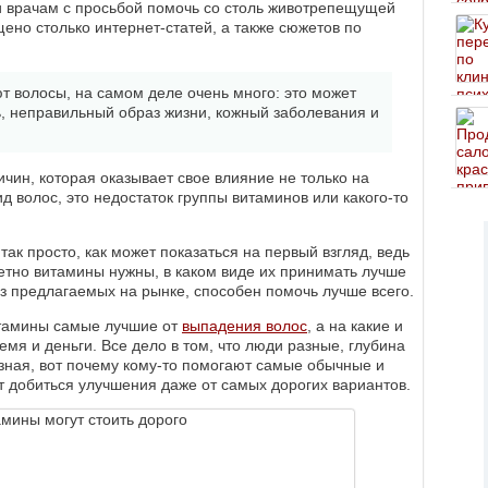
 врачам с просьбой помочь со столь животрепещущей
ено столько интернет-статей, а также сюжетов по
т волосы, на самом деле очень много: это может
ь, неправильный образ жизни, кожный заболевания и
чин, которая оказывает свое влияние не только на
 волос, это недостаток группы витаминов или какого-то
так просто, как может показаться на первый взгляд, ведь
ретно витамины нужны, в каком виде их принимать лучше
 из предлагаемых на рынке, способен помочь лучше всего.
витамины самые лучшие от
выпадения волос
, а на какие и
емя и деньги. Все дело в том, что люди разные, глубина
зная, вот почему кому-то помогают самые обычные и
т добиться улучшения даже от самых дорогих вариантов.