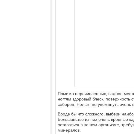
Помимо перечисленных, важное место
ногтям здоровый блеск, поверхность с
себорея. Нельзя не упомянуть очень 
Вроде бы что сложного, выбери наибо
Большинство из них очень вредные ка
оставаться в нашем организме, требу
минералов.