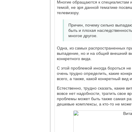
Многие обращаются к специалистам и
темой, не зря данной тематике посвящ
телевизору.
Причин, почему сильно выпадаю
быть и плохая наследственност
многое другое.
Одна, из самых распространенных при
выпадение, но и на общий внешний вид
конкретного вида.
С этой проблемой иногда бороться не 
очень трудно определить, какие конк
всего, а также, какой конкретный вид
Естественно, трудно сказать, какие 
вовсе нет надобности, тратить свое вр
проблемы может быть также самая ра
дешевые комплексы, а кто-то не може