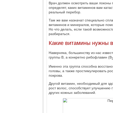
Врач должен осмотреть ваши локоны 
определят, каких витаминов вам катас
реальный перебор.
Там же вам назначат специально спла
витаминов и минералов, которые помо
Но что делать, если такой возможност
разбираться.
Какие витамины нужны 
Наверняка, большинству из нас извес
группы В, а конкретно рибофлавин (В
Именно эта группа способна восстан
головы, а также простимулировать ро
покрова.
Другой витамин, необходимый для зд
рост волос, способствует улучшению г
других кожных заболеваний.