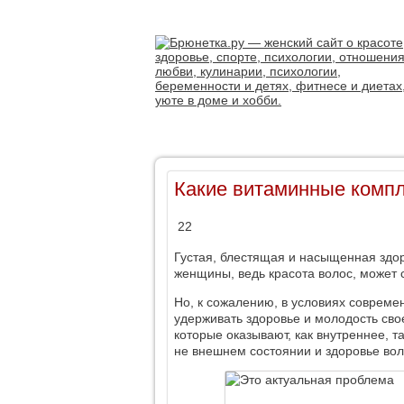
Какие витаминные компл
22
Густая, блестящая и насыщенная здо
женщины, ведь красота волос, может 
Но, к сожалению, в условиях совреме
удерживать здоровье и молодость сво
которые оказывают, как внутреннее, т
не внешнем состоянии и здоровье вол