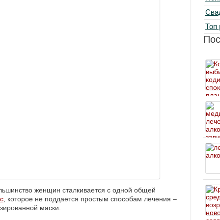
Сва
Топ 
По
льшинство женщин сталкивается с одной общей
с
, которое не поддается простым способам лечения –
зированной маски.