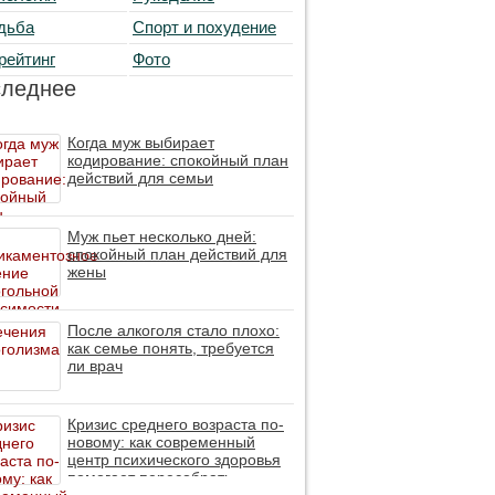
дьба
Спорт и похудение
рейтинг
Фото
следнее
Когда муж выбирает
кодирование: спокойный план
действий для семьи
Муж пьет несколько дней:
спокойный план действий для
жены
После алкоголя стало плохо:
как семье понять, требуется
ли врач
Кризис среднего возраста по-
новому: как современный
центр психического здоровья
помогает пересобрать