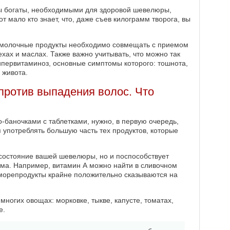
ы богаты, необходимыми для здоровой шевелюры,
 мало кто знает, что, даже съев килограмм творога, вы
 молочные продукты необходимо совмещать с приемом
хах и маслах. Также важно учитывать, что можно так
гипервитаминоз, основные симптомы которого: тошнота,
 живота.
ротив выпадения волос. Что
-баночками с таблетками, нужно, в первую очередь,
 употреблять большую часть тех продуктов, которые
 состояние вашей шевелюры, но и поспособствует
ма. Например, витамин А можно найти в сливочном
 морепродукты крайне положительно сказываются на
 многих овощах: морковке, тыкве, капусте, томатах,
е.