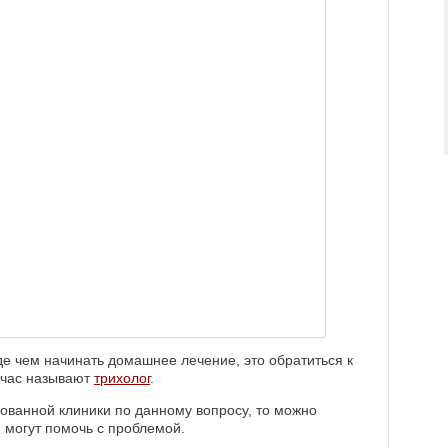
е чем начинать домашнее лечение, это обратиться к
йчас называют
трихолог
.
ованной клиники по данному вопросу, то можно
м могут помочь с проблемой.