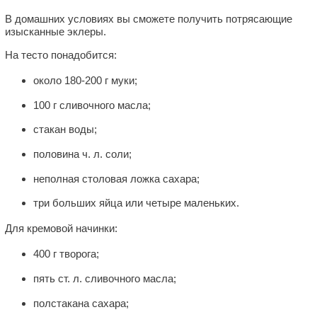
В домашних условиях вы сможете получить потрясающие
изысканные эклеры.
На тесто понадобится:
около 180-200 г муки;
100 г сливочного масла;
стакан воды;
половина ч. л. соли;
неполная столовая ложка сахара;
три больших яйца или четыре маленьких.
Для кремовой начинки:
400 г творога;
пять ст. л. сливочного масла;
полстакана сахара;