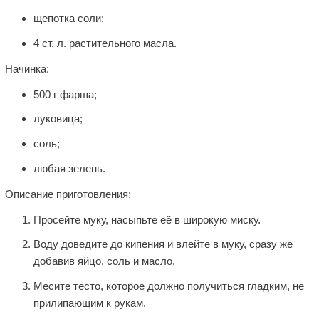
щепотка соли;
4 ст. л. растительного масла.
Начинка:
500 г фарша;
луковица;
соль;
любая зелень.
Описание приготовления:
Просейте муку, насыпьте её в широкую миску.
Воду доведите до кипения и влейте в муку, сразу же
добавив яйцо, соль и масло.
Месите тесто, которое должно получиться гладким, не
прилипающим к рукам.