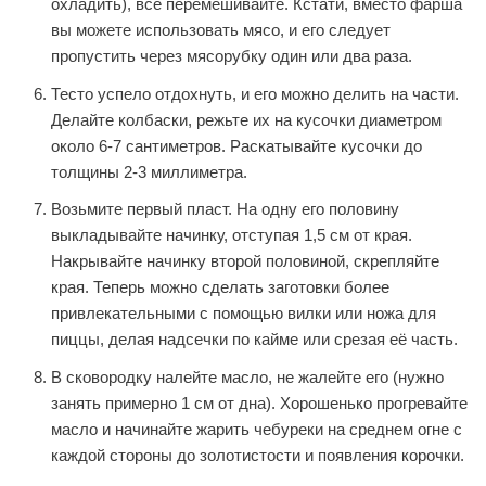
охладить), всё перемешивайте. Кстати, вместо фарша
вы можете использовать мясо, и его следует
пропустить через мясорубку один или два раза.
Тесто успело отдохнуть, и его можно делить на части.
Делайте колбаски, режьте их на кусочки диаметром
около 6-7 сантиметров. Раскатывайте кусочки до
толщины 2-3 миллиметра.
Возьмите первый пласт. На одну его половину
выкладывайте начинку, отступая 1,5 см от края.
Накрывайте начинку второй половиной, скрепляйте
края. Теперь можно сделать заготовки более
привлекательными с помощью вилки или ножа для
пиццы, делая надсечки по кайме или срезая её часть.
В сковородку налейте масло, не жалейте его (нужно
занять примерно 1 см от дна). Хорошенько прогревайте
масло и начинайте жарить чебуреки на среднем огне с
каждой стороны до золотистости и появления корочки.