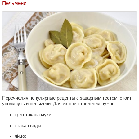
Пельмени
Перечисляя популярные рецепты с заварным тестом, стоит
упомянуть и пельмени. Для их приготовления нужно:
три стакана муки;
стакан воды;
яйцо;