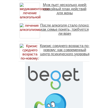
Муж пьет несколько дней:
спокойный план действий
для жены
После алкоголя стало плохо:
как семье понять, требуется
ли врач
Кризис среднего возраста по-
новому: как современный
центр психического здоровья
помогает пересобрать
личность без таблеток
(методы ДПДГ и КПТ)