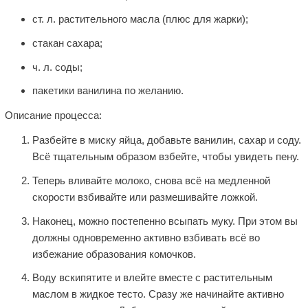
ст. л. растительного масла (плюс для жарки);
стакан сахара;
ч. л. соды;
пакетики ванилина по желанию.
Описание процесса:
Разбейте в миску яйца, добавьте ванилин, сахар и соду.
Всё тщательным образом взбейте, чтобы увидеть пену.
Теперь вливайте молоко, снова всё на медленной
скорости взбивайте или размешивайте ложкой.
Наконец, можно постепенно всыпать муку. При этом вы
должны одновременно активно взбивать всё во
избежание образования комочков.
Воду вскипятите и влейте вместе с растительным
маслом в жидкое тесто. Сразу же начинайте активно