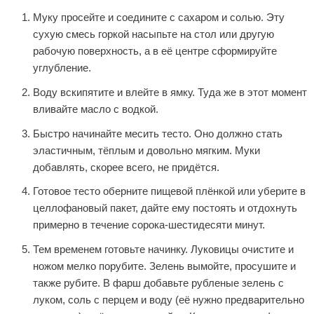
Муку просейте и соедините с сахаром и солью. Эту
сухую смесь горкой насыпьте на стол или другую
рабочую поверхность, а в её центре сформируйте
углубление.
Воду вскипятите и влейте в ямку. Туда же в этот момент
вливайте масло с водкой.
Быстро начинайте месить тесто. Оно должно стать
эластичным, тёплым и довольно мягким. Муки
добавлять, скорее всего, не придётся.
Готовое тесто оберните пищевой плёнкой или уберите в
целлофановый пакет, дайте ему постоять и отдохнуть
примерно в течение сорока-шестидесяти минут.
Тем временем готовьте начинку. Луковицы очистите и
ножом мелко порубите. Зелень вымойте, просушите и
также рубите. В фарш добавьте рубленые зелень с
луком, соль с перцем и воду (её нужно предварительно