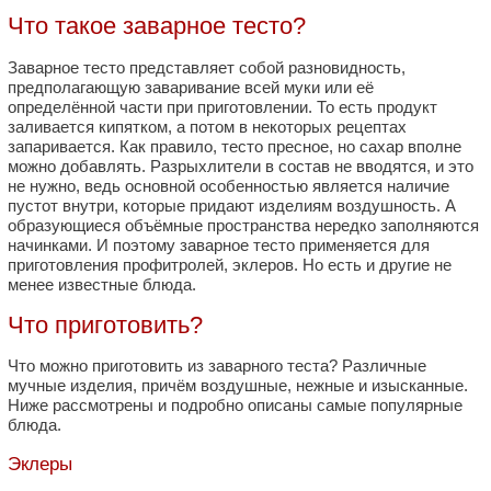
Что такое заварное тесто?
Заварное тесто представляет собой разновидность,
предполагающую заваривание всей муки или её
определённой части при приготовлении. То есть продукт
заливается кипятком, а потом в некоторых рецептах
запаривается. Как правило, тесто пресное, но сахар вполне
можно добавлять. Разрыхлители в состав не вводятся, и это
не нужно, ведь основной особенностью является наличие
пустот внутри, которые придают изделиям воздушность. А
образующиеся объёмные пространства нередко заполняются
начинками. И поэтому заварное тесто применяется для
приготовления профитролей, эклеров. Но есть и другие не
менее известные блюда.
Что приготовить?
Что можно приготовить из заварного теста? Различные
мучные изделия, причём воздушные, нежные и изысканные.
Ниже рассмотрены и подробно описаны самые популярные
блюда.
Эклеры