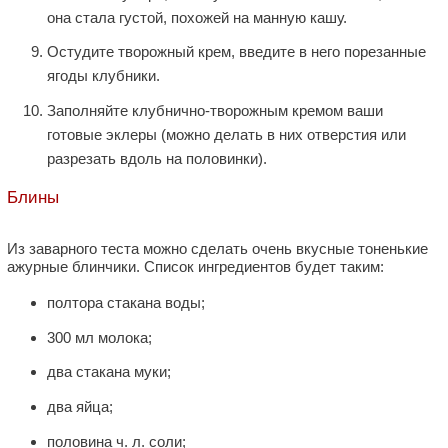
она стала густой, похожей на манную кашу.
Остудите творожный крем, введите в него порезанные
ягоды клубники.
Заполняйте клубнично-творожным кремом ваши
готовые эклеры (можно делать в них отверстия или
разрезать вдоль на половинки).
Блины
Из заварного теста можно сделать очень вкусные тоненькие
ажурные блинчики. Список ингредиентов будет таким:
полтора стакана воды;
300 мл молока;
два стакана муки;
два яйца;
половина ч. л. соли;