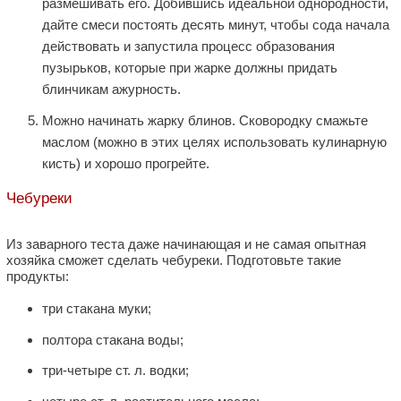
размешивать его. Добившись идеальной однородности,
дайте смеси постоять десять минут, чтобы сода начала
действовать и запустила процесс образования
пузырьков, которые при жарке должны придать
блинчикам ажурность.
Можно начинать жарку блинов. Сковородку смажьте
маслом (можно в этих целях использовать кулинарную
кисть) и хорошо прогрейте.
Чебуреки
Из заварного теста даже начинающая и не самая опытная
хозяйка сможет сделать чебуреки. Подготовьте такие
продукты:
три стакана муки;
полтора стакана воды;
три-четыре ст. л. водки;