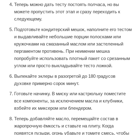
Теперь можно дать тесту постоять полчаса, но вы
можете пропустить этот этап и сразу переходить к
следующему.
Подготовьте кондитерский мешок, наполните его тестом
и выдавливайте небольшие порции полосками или
кружочками на смазанный маслом или застеленный
пергаментом противень. При неимении мешка
попробуйте использовать плотный пакет со срезанным
углом или просто выкладывайте тесто ложкой.
Выпекайте эклеры в разогретой до 180 градусов
духовке примерно сорок минут.
Готовьте начинку. В миску или кастрюльку поместите
все компоненты, за исключением масла и клубники,
взбейте их миксером или блендером.
Теперь добавляйте масло, перемещайте состав в
жаропрочную ёмкость и ставьте на плиту. Когда
появятся пузыри, огонь убавьте и томите смесь, чтобы