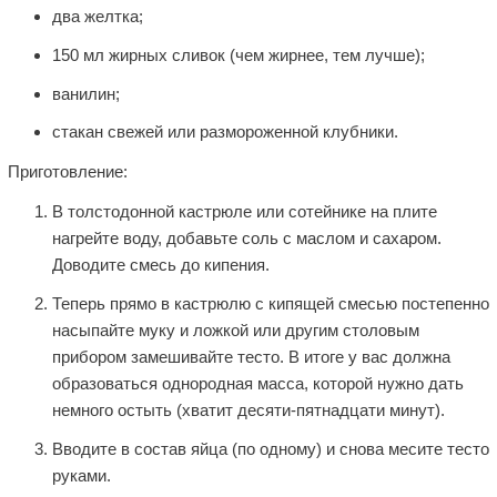
два желтка;
150 мл жирных сливок (чем жирнее, тем лучше);
ванилин;
стакан свежей или размороженной клубники.
Приготовление:
В толстодонной кастрюле или сотейнике на плите
нагрейте воду, добавьте соль с маслом и сахаром.
Доводите смесь до кипения.
Теперь прямо в кастрюлю с кипящей смесью постепенно
насыпайте муку и ложкой или другим столовым
прибором замешивайте тесто. В итоге у вас должна
образоваться однородная масса, которой нужно дать
немного остыть (хватит десяти-пятнадцати минут).
Вводите в состав яйца (по одному) и снова месите тесто
руками.