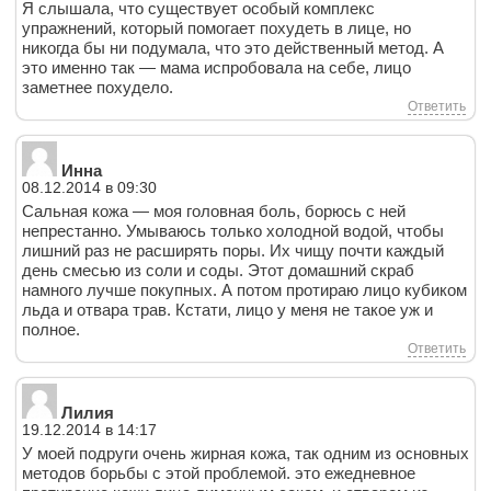
Я слышала, что существует особый комплекс
упражнений, который помогает похудеть в лице, но
никогда бы ни подумала, что это действенный метод. А
это именно так — мама испробовала на себе, лицо
заметнее похудело.
Ответить
Инна
08.12.2014 в 09:30
Сальная кожа — моя головная боль, борюсь с ней
непрестанно. Умываюсь только холодной водой, чтобы
лишний раз не расширять поры. Их чищу почти каждый
день смесью из соли и соды. Этот домашний скраб
намного лучше покупных. А потом протираю лицо кубиком
льда и отвара трав. Кстати, лицо у меня не такое уж и
полное.
Ответить
Лилия
19.12.2014 в 14:17
У моей подруги очень жирная кожа, так одним из основных
методов борьбы с этой проблемой. это ежедневное