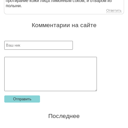
протирание кожи лица лимонным соком, и отваром из
полыни.
Ответить
Комментарии на сайте
Последнее