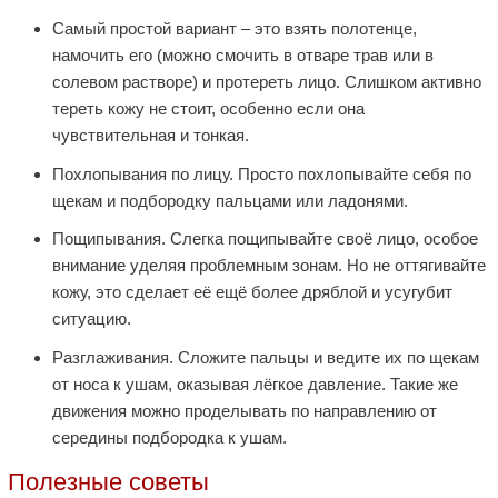
Самый простой вариант – это взять полотенце,
намочить его (можно смочить в отваре трав или в
солевом растворе) и протереть лицо. Слишком активно
тереть кожу не стоит, особенно если она
чувствительная и тонкая.
Похлопывания по лицу. Просто похлопывайте себя по
щекам и подбородку пальцами или ладонями.
Пощипывания. Слегка пощипывайте своё лицо, особое
внимание уделяя проблемным зонам. Но не оттягивайте
кожу, это сделает её ещё более дряблой и усугубит
ситуацию.
Разглаживания. Сложите пальцы и ведите их по щекам
от носа к ушам, оказывая лёгкое давление. Такие же
движения можно проделывать по направлению от
середины подбородка к ушам.
Полезные советы