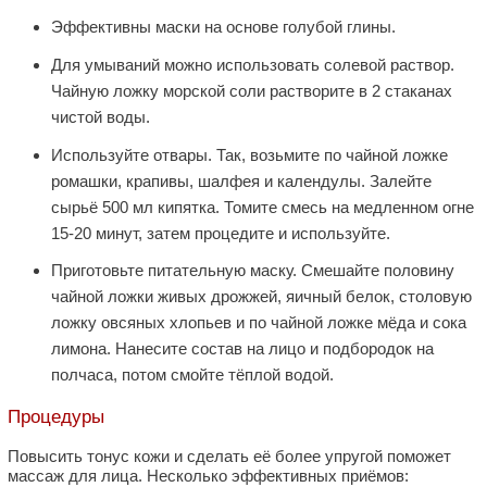
Эффективны маски на основе голубой глины.
Для умываний можно использовать солевой раствор.
Чайную ложку морской соли растворите в 2 стаканах
чистой воды.
Используйте отвары. Так, возьмите по чайной ложке
ромашки, крапивы, шалфея и календулы. Залейте
сырьё 500 мл кипятка. Томите смесь на медленном огне
15-20 минут, затем процедите и используйте.
Приготовьте питательную маску. Смешайте половину
чайной ложки живых дрожжей, яичный белок, столовую
ложку овсяных хлопьев и по чайной ложке мёда и сока
лимона. Нанесите состав на лицо и подбородок на
полчаса, потом смойте тёплой водой.
Процедуры
Повысить тонус кожи и сделать её более упругой поможет
массаж для лица. Несколько эффективных приёмов: