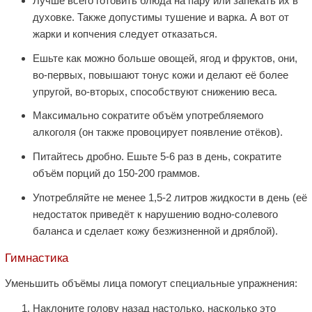
Лучше всего готовить блюда на пару или запекать их в
духовке. Также допустимы тушение и варка. А вот от
жарки и копчения следует отказаться.
Ешьте как можно больше овощей, ягод и фруктов, они,
во-первых, повышают тонус кожи и делают её более
упругой, во-вторых, способствуют снижению веса.
Максимально сократите объём употребляемого
алкоголя (он также провоцирует появление отёков).
Питайтесь дробно. Ешьте 5-6 раз в день, сократите
объём порций до 150-200 граммов.
Употребляйте не менее 1,5-2 литров жидкости в день (её
недостаток приведёт к нарушению водно-солевого
баланса и сделает кожу безжизненной и дряблой).
Гимнастика
Уменьшить объёмы лица помогут специальные упражнения:
Наклоните голову назад настолько, насколько это