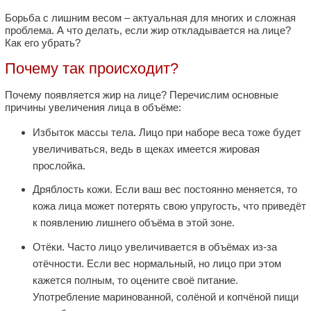
Борьба с лишним весом – актуальная для многих и сложная
проблема. А что делать, если жир откладывается на лице?
Как его убрать?
Почему так происходит?
Почему появляется жир на лице? Перечислим основные
причины увеличения лица в объёме:
Избыток массы тела. Лицо при наборе веса тоже будет
увеличиваться, ведь в щеках имеется жировая
прослойка.
Дряблость кожи. Если ваш вес постоянно меняется, то
кожа лица может потерять свою упругость, что приведёт
к появлению лишнего объёма в этой зоне.
Отёки. Часто лицо увеличивается в объёмах из-за
отёчности. Если вес нормальный, но лицо при этом
кажется полным, то оцените своё питание.
Употребление маринованной, солёной и копчёной пищи