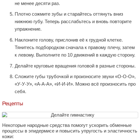
не менее десяти раз.
Плотно сожмите зубы и старайтесь оттянуть вниз
нижнюю губу. Теперь расслабьтесь и вновь повторите
упражнение.
Наклоните голову, прислонив её к грудной клетке.
Тянитесь подбородком сначала к правому плечу, затем
к левому. Выполните по 10 движений в каждую сторону.
Делайте круговые вращения головой в разные стороны.
Сложите губы трубочкой и произносите звуки «О-О-О»,
«У-У-У», «А-А-А», «И-И-И». Можно всё произносить про
себя.
Рецепты
Некоторые народные средства помогут ускорить обменные
процессы в эпидермисе и повысить упругость и эластичность
кожи: