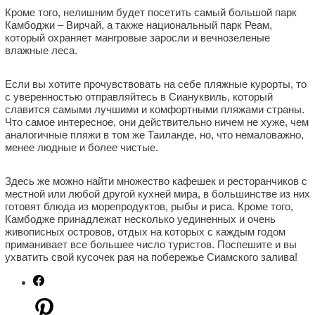
Кроме того, нелишним будет посетить самый большой парк
Камбоджи – Вирчай, а также национальный парк Реам,
который охраняет мангровые заросли и вечнозеленые
влажные леса.
Если вы хотите прочувствовать на себе пляжные курорты, то
с уверенностью отправляйтесь в Сиануквиль, который
славится самыми лучшими и комфортными пляжами страны.
Что самое интересное, они действительно ничем не хуже, чем
аналогичные пляжи в том же Таиланде, но, что немаловажно,
менее людные и более чистые.
Здесь же можно найти множество кафешек и ресторанчиков с
местной или любой другой кухней мира, в большинстве из них
готовят блюда из морепродуктов, рыбы и риса. Кроме того,
Камбодже принадлежат несколько уединенных и очень
живописных островов, отдых на которых с каждым годом
приманивает все большее число туристов. Поспешите и вы
ухватить свой кусочек рая на побережье Сиамского залива!