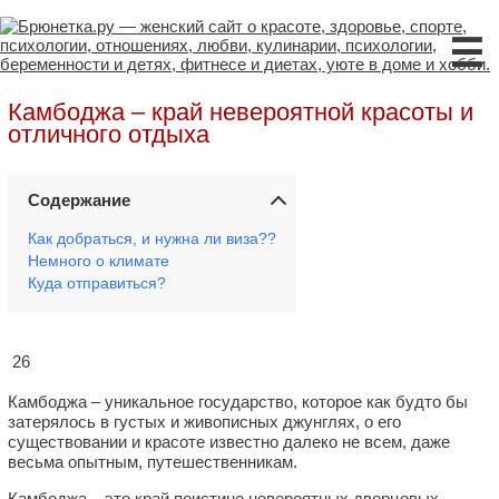
☰
Камбоджа – край невероятной красоты и
отличного отдыха
Содержание
Как добраться, и нужна ли виза??
Немного о климате
Куда отправиться?
26
Камбоджа – уникальное государство, которое как будто бы
затерялось в густых и живописных джунглях, о его
существовании и красоте известно далеко не всем, даже
весьма опытным, путешественникам.
Камбоджа – это край поистине невероятных дворцовых