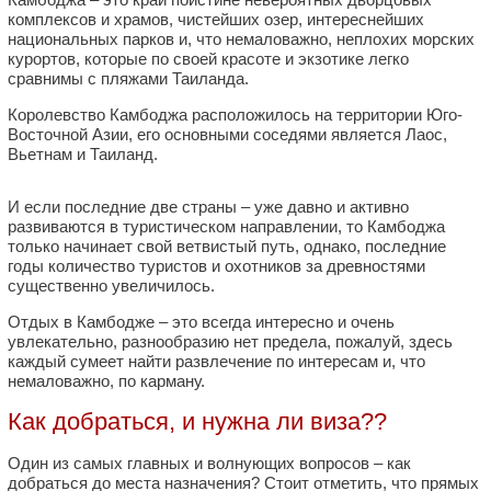
комплексов и храмов, чистейших озер, интереснейших
национальных парков и, что немаловажно, неплохих морских
курортов, которые по своей красоте и экзотике легко
сравнимы с пляжами Таиланда.
Королевство Камбоджа расположилось на территории Юго-
Восточной Азии, его основными соседями является Лаос,
Вьетнам и Таиланд.
И если последние две страны – уже давно и активно
развиваются в туристическом направлении, то Камбоджа
только начинает свой ветвистый путь, однако, последние
годы количество туристов и охотников за древностями
существенно увеличилось.
Отдых в Камбодже – это всегда интересно и очень
увлекательно, разнообразию нет предела, пожалуй, здесь
каждый сумеет найти развлечение по интересам и, что
немаловажно, по карману.
Как добраться, и нужна ли виза??
Один из самых главных и волнующих вопросов – как
добраться до места назначения? Стоит отметить, что прямых