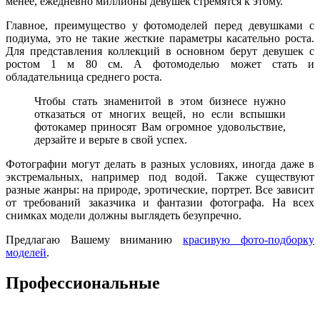
менее, ежедневно миллионы девушек стремятся к этому.
Главное, преимущество у фотомоделей перед девушками с
подиума, это не такие жесткие параметры касательно роста.
Для представления коллекций в основном берут девушек с
ростом 1 м 80 см. А фотомоделью может стать и
обладательница среднего роста.
Чтобы стать знаменитой в этом бизнесе нужно
отказаться от многих вещей, но если вспышки
фотокамер приносят Вам огромное удовольствие,
дерзайте и верьте в свой успех.
Фотографии могут делать в разных условиях, иногда даже в
экстремальных, например под водой. Также существуют
разные жанры: на природе, эротические, портрет. Все зависит
от требований заказчика и фантазии фотографа. На всех
снимках модели должны выглядеть безупречно.
Предлагаю Вашему вниманию
красивую фото-подборку
моделей
.
Профессиональные