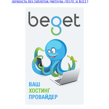
личность без таблеток (методы ДПДГ и КПТ)