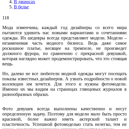
В джинсах
В белье
118
Мода изменчива, каждый год дизайнеры со всего мира
пытаются удивить нас новыми вариантами и сочетаниями
одежды. Их шедевры всегда представляют модели. Модели –
незаменимая часть модного бизнеса. Ведь даже самое
роскошное платье, весящее на тремпеле, не произведет
должного фурора, по сравнению с прекрасной девушкой,
которая наглядно может продемонстрировать, что это стоящая
вещь.
Но, далеко не все любители модной одежды могут посещать
показы известных дизайнеров. А узнать подробности о новой
коллекции им хочется. Для этого и нужны фотомодели.
Именно их мы видим на страницах глянцевых журналов в
разнообразных образах.
Фото девушек всегда выполнены качественно и несут
определенную задачу. Поэтому для модели мало быть просто
красивой, более важно иметь актерский талант и
пластичность. Успешной фотомоделью стать нелегко, тем не