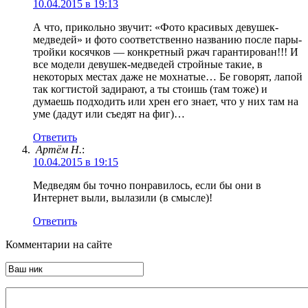
10.04.2015 в 19:13
А что, прикольно звучит: «Фото красивых девушек-
медведей» и фото соответственно названию после пары-
тройки косячков — конкретный ржач гарантирован!!! И
все модели девушек-медведей стройные такие, в
некоторых местах даже не мохнатые… Бе говорят, лапой
так когтистой задирают, а ты стоишь (там тоже) и
думаешь подходить или хрен его знает, что у них там на
уме (дадут или съедят на фиг)…
Ответить
Артём Н.
:
10.04.2015 в 19:15
Медведям бы точно понравилось, если бы они в
Интернет выли, вылазили (в смысле)!
Ответить
Комментарии на сайте