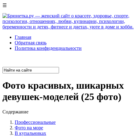
☰
Главная
Обратная связь
Политика конфиденциальности
Фото красивых, шикарных
девушек-моделей (25 фото)
Содержание
Профессиональные
Фото на море
В купальниках