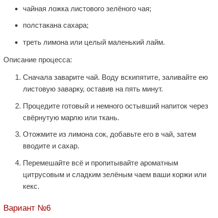
чайная ложка листового зелёного чая;
полстакана сахара;
треть лимона или целый маленький лайм.
Описание процесса:
Сначала заварите чай. Воду вскипятите, заливайте ею
листовую заварку, оставив на пять минут.
Процедите готовый и немного остывший напиток через
свёрнутую марлю или ткань.
Отожмите из лимона сок, добавьте его в чай, затем
вводите и сахар.
Перемешайте всё и пропитывайте ароматным
цитрусовым и сладким зелёным чаем ваши коржи или
кекс.
Вариант №6