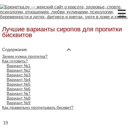
☰
Лучшие варианты сиропов для пропитки
бисквитов
Содержание
Зачем нужна пропитка?
Как готовить?
Вариант №1
Вариант №2
Вариант №3
Вариант №4
Вариант №5
Вариант №6
Вариант №7
Вариант №8
Вариант №9
Как правильно пропитывать бисквит?
19