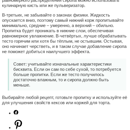
равномерного распределения сиропа можно использовать
кулинарную кисть или же пульверизатор.
В-третьих, не забывайте о законах физики. Жидкость
опускается вниз, поэтому самый нижний корж пропитывайте
минимально, средние – умеренно, а верхний – обильно.
Пропитка будет проникать в нижние слои, обеспечивая
равномерное увлажнение. В-четвёртых, лучше обрабатывать
тесто горячим или хотя бы тёплым, не остывшим. Остывая,
оно начинает черстветь, и в таком случае добавление сиропа
не поможет добиться наилучшего эффекта.
Совет: учитывайте изначальные характеристики
бисквита. Если он сам по себе сухой, то потребуется
больше пропитки. Если же тесто получилось
достаточно влажным, то и сиропа должно быть
меньше.
Выбирайте любой рецепт, готовьте пропитку и используйте её
для улучшения свойств кексов или коржей для торта.