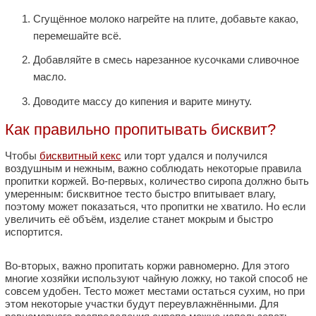
Сгущённое молоко нагрейте на плите, добавьте какао,
перемешайте всё.
Добавляйте в смесь нарезанное кусочками сливочное
масло.
Доводите массу до кипения и варите минуту.
Как правильно пропитывать бисквит?
Чтобы
бисквитный кекс
или торт удался и получился
воздушным и нежным, важно соблюдать некоторые правила
пропитки коржей. Во-первых, количество сиропа должно быть
умеренным: бисквитное тесто быстро впитывает влагу,
поэтому может показаться, что пропитки не хватило. Но если
увеличить её объём, изделие станет мокрым и быстро
испортится.
Во-вторых, важно пропитать коржи равномерно. Для этого
многие хозяйки используют чайную ложку, но такой способ не
совсем удобен. Тесто может местами остаться сухим, но при
этом некоторые участки будут переувлажнёнными. Для