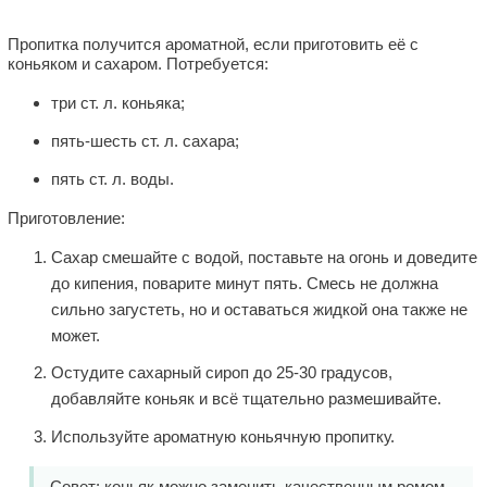
Пропитка получится ароматной, если приготовить её с
коньяком и сахаром. Потребуется:
три ст. л. коньяка;
пять-шесть ст. л. сахара;
пять ст. л. воды.
Приготовление:
Сахар смешайте с водой, поставьте на огонь и доведите
до кипения, поварите минут пять. Смесь не должна
сильно загустеть, но и оставаться жидкой она также не
может.
Остудите сахарный сироп до 25-30 градусов,
добавляйте коньяк и всё тщательно размешивайте.
Используйте ароматную коньячную пропитку.
Совет: коньяк можно заменить качественным ромом,