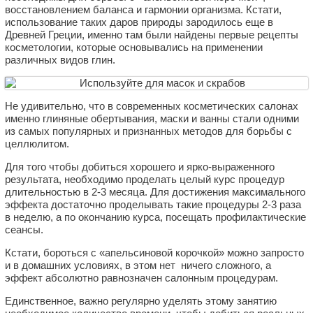
восстановлением баланса и гармонии организма. Кстати,
использование таких даров природы зародилось еще в
Древней Греции, именно там были найдены первые рецепты
косметологии, которые основывались на применении
различных видов глин.
Не удивительно, что в современных косметических салонах
именно глиняные обертывания, маски и ванны стали одними
из самых популярных и признанных методов для борьбы с
целлюлитом.
Для того чтобы добиться хорошего и ярко-выраженного
результата, необходимо проделать целый курс процедур
длительностью в 2-3 месяца. Для достижения максимального
эффекта достаточно проделывать такие процедуры 2-3 раза
в неделю, а по окончанию курса, посещать профилактические
сеансы.
Кстати, бороться с «апельсиновой корочкой» можно запросто
и в домашних условиях, в этом нет ничего сложного, а
эффект абсолютно равнозначен салонным процедурам.
Единственное, важно регулярно уделять этому занятию