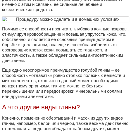
именно с этим и связаны ее сильные лечебные и
косметические средства.
Помимо ее способности проникать глубоко в кожные покровы,
стимулируя кровообращение и повышая упругость кожи, что,
собственно, и является ее основным преимуществом в
борьбе с целлюлитом, она еще и способна избавлять от
ороговевших клеток кожи, повышать ее гладкость и
эластичность, а также обладает сильным антисептическим
действием.
Еще одно неоспоримое преимущество голубой глины – ее
способность «отдавать» ровно столько полезных веществ и
микроэлементов, сколько на данный момент необходимо
конкретному организму, так что можно не бояться
перенасыщения или передозировки минеральными солями
или другими элементами.
А что другие виды глины?
Конечно, применение обертываний и масок из других видов
глины, например, белой или черной, также весьма действенно
от целлюлита, ведь они обладают набором других, может