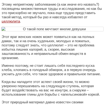
Этому неприятному заболеванию (а как иначе его назвать?)
посвящены множественные труды и исследования, но как бы
это прискорбно не звучало, пока еще трудно представить
такой метод, который бы раз и навсегда избавлял от
целлюлита
.
Этот враг женских ножек может появиться как на полных
дамах, так и на очень худеньких, молодых и пожилых,
поэтому следует знать, что целлюлит – это не проблема
избытка лишних калорий, а, скорее, высокая
зашлакованность и неправильный обмен веществ в
организме.
Именно поэтому, не стоит лишать себя последнего куска
хлеба, хлопаясь в голодный обморок, а в первую очередь
уяснить для себя, что такое здоровое и правильное питание.
Когда вы наладите этот аспект своей жизни, то можно
уверенно перешагивать на следующую ступень, которая
будет воздействовать на вас не изнутри, а снаружи –
использование глины для борьбы с «апельсиновой» коркой.
Этот природный материал давно известен своими