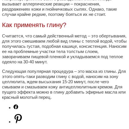
вызывает аллергические реакции – покраснения,
раздражениях кожи и гнойничковых сыпях. Однако, такие
случаи крайне редкие, поэтому бояться их не стоит.
Как применять глину?
Считается, что самый действенный метод – это обертывания,
для этого смешиваем любой вид глины с теплой водой, чтобы
получилась густая, подобная кашице, консистенция. Наносим
ее на проблемные участки тела толстым слоем,
заворачиваем пищевой пленкой и укладываемся под теплое
одеяло на 30-40 минут.
Следующая популярная процедура – это маска из глины. Для
этого опять-таки разводим глину с водой, наносим на зону
целлюлита, ждем высыхания 15-20 минут, после чего
смываем и смазываем кожу антицеллюлитным кремом. Для
пущего эффекта можно в глину добавить эфирные масла или
красный молотый перец.