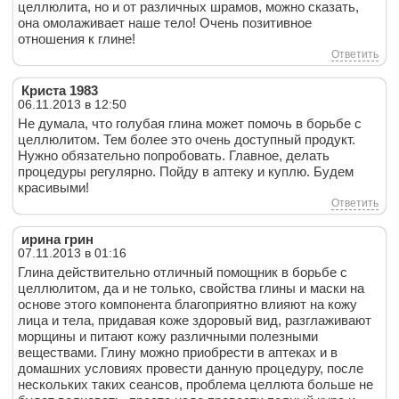
целлюлита, но и от различных шрамов, можно сказать,
она омолаживает наше тело! Очень позитивное
отношения к глине!
Ответить
Криста 1983
06.11.2013 в 12:50
Не думала, что голубая глина может помочь в борьбе с
целлюлитом. Тем более это очень доступный продукт.
Нужно обязательно попробовать. Главное, делать
процедуры регулярно. Пойду в аптеку и куплю. Будем
красивыми!
Ответить
ирина грин
07.11.2013 в 01:16
Глина действительно отличный помощник в борьбе с
целлюлитом, да и не только, свойства глины и маски на
основе этого компонента благоприятно влияют на кожу
лица и тела, придавая коже здоровый вид, разглаживают
морщины и питают кожу различными полезными
веществами. Глину можно приобрести в аптеках и в
домашних условиях провести данную процедуру, после
нескольких таких сеансов, проблема целлюта больше не