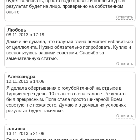
будет волновать, просто надо провести полный курс и
результат будет на лицо. проверенно на собственном
опыте.
Ответить
Любовь
08.11.2013 в 17:19
Даже и не думала, что голубая глина помогает избавиться
от целлюлита. Нужно обязательно попробовать. Куплю и
воспользуюсь вашими советами. Спасибо за
замечательную статью.
Ответить
Александра
12.11.2013 в 14:06
Я делала обертывания с голубой глиной на отдыхе в
Турции через день. 10 сеансов в спа салоне. Результат
был прекрасным. Попа стала просто шикарной! Всем
советую, не пожалеете. Думаю и в домашних условиях
результат будет таким же.
Ответить
альоша
13.11.2013 в 21:06