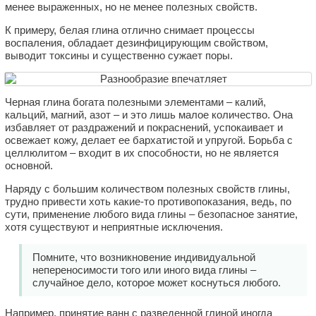
менее выраженных, но не менее полезных свойств.
К примеру, белая глина отлично снимает процессы
воспаления, обладает дезинфицирующим свойством,
выводит токсины и существенно сужает поры.
Черная глина богата полезными элементами – калий,
кальций, магний, азот – и это лишь малое количество. Она
избавляет от раздражений и покраснений, успокаивает и
освежает кожу, делает ее бархатистой и упругой. Борьба с
целлюлитом – входит в их способности, но не является
основной.
Наряду с большим количеством полезных свойств глины,
трудно привести хоть какие-то противопоказания, ведь, по
сути, применение любого вида глины – безопасное занятие,
хотя существуют и неприятные исключения.
Помните, что возникновение индивидуальной
непереносимости того или иного вида глины –
случайное дело, которое может коснуться любого.
Например, принятие ванн с разведенной глиной иногда