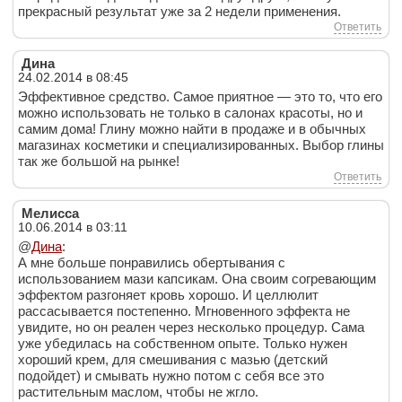
прекрасный результат уже за 2 недели применения.
Ответить
Дина
24.02.2014 в 08:45
Эффективное средство. Самое приятное — это то, что его
можно использовать не только в салонах красоты, но и
самим дома! Глину можно найти в продаже и в обычных
магазинах косметики и специализированных. Выбор глины
так же большой на рынке!
Ответить
Мелисса
10.06.2014 в 03:11
@
Дина
:
А мне больше понравились обертывания с
использованием мази капсикам. Она своим согревающим
эффектом разгоняет кровь хорошо. И целлюлит
рассасывается постепенно. Мгновенного эффекта не
увидите, но он реален через несколько процедур. Сама
уже убедилась на собственном опыте. Только нужен
хороший крем, для смешивания с мазью (детский
подойдет) и смывать нужно потом с себя все это
растительным маслом, чтобы не жгло.