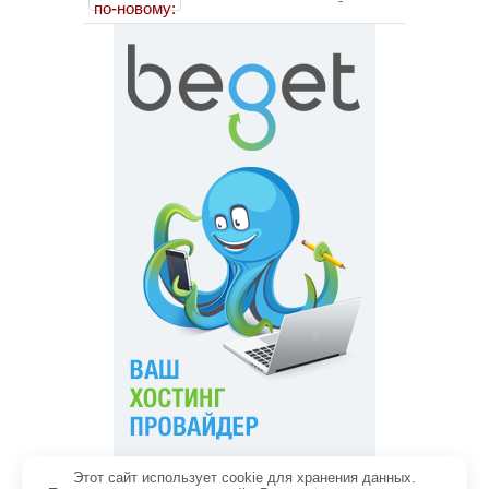
помогает пересобрать
личность без таблеток
(методы ДПДГ и КПТ)
Этот сайт использует cookie для хранения данных.