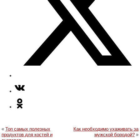
«
Топ самых полезных
Как необходимо ухаживать за
продуктов для костей и
мужской бородой?
»