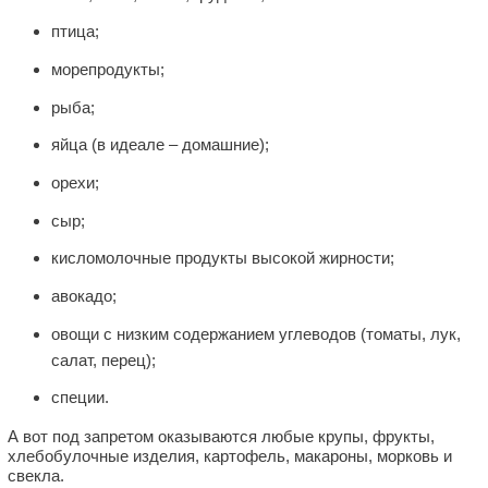
птица;
морепродукты;
рыба;
яйца (в идеале ‒ домашние);
орехи;
сыр;
кисломолочные продукты высокой жирности;
авокадо;
овощи с низким содержанием углеводов (томаты, лук,
салат, перец);
специи.
А вот под запретом оказываются любые крупы, фрукты,
хлебобулочные изделия, картофель, макароны, морковь и
свекла.