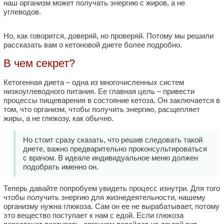
наш организм может получать энергию с жиров, а не
углеводов.
Но, как говорится, доверяй, но проверяй. Потому мы решили
рассказать вам о кетоновой диете более подробно.
В чем секрет?
Кетогенная диета – одна из многочисленных систем
низкоуглеводного питания. Ее главная цель – привести
процессы пищеварения в состояние кетоза. Он заключается в
том, что организм, чтобы получить энергию, расщепляет
жиры, а не глюкозу, как обычно.
Но стоит сразу сказать, что решив следовать такой
диете, важно предварительно проконсультироваться
с врачом. В идеале индивидуальное меню должен
подобрать именно он.
Теперь давайте попробуем увидеть процесс изнутри. Для того
чтобы получить энергию для жизнедеятельности, нашему
организму нужна глюкоза. Сам он ее не вырабатывает, потому
это вещество поступает к нам с едой. Если глюкоза