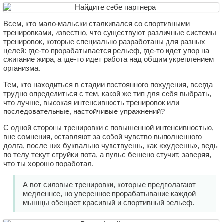
Всем, кто мало-мальски сталкивался со спортивными
тренировками, известно, что существуют различные системы
тренировок, которые специально разработаны для разных
целей: где-то прорабатывается рельеф, где-то идет упор на
сжигание жира, а где-то идет работа над общим укреплением
организма.
Тем, кто находиться в стадии постоянного похудения, всегда
трудно определиться с тем, какой же тип для себя выбрать,
что лучше, высокая интенсивность тренировок или
последовательные, настойчивые упражнений?
С одной стороны тренировки с повышенной интенсивностью,
вне сомнения, оставляют за собой чувство выполненного
долга, после них буквально чувствуешь, как «худеешь», ведь
по телу текут струйки пота, а пульс бешено стучит, заверяя,
что ты хорошо поработал.
А вот силовые тренировки, которые предполагают
медленное, но уверенное прорабатывание каждой
мышцы обещает красивый и спортивный рельеф.