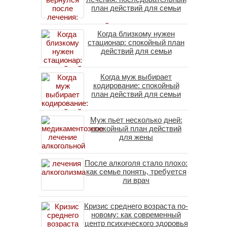
план действий для семьи
Когда близкому нужен
стационар: спокойный план
действий для семьи
Когда муж выбирает
кодирование: спокойный
план действий для семьи
Муж пьет несколько дней:
спокойный план действий
для жены
После алкоголя стало плохо:
как семье понять, требуется
ли врач
Кризис среднего возраста по-
новому: как современный
центр психического здоровья