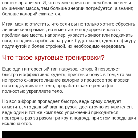
нашего организма. И, что самое приятное, чем больше вес и
мышечная масса, тем больше энергии потребуется, а значит,
больше калорий сжигается.
Итак, можно отметить, что если вы не только хотите сбросить
лишние килограммы, но и мечтаете подкорректировать
проблемные места, например, украсить живот или подкачать
ноги, то одних аэробных нагрузок будет мало, сделать фигуру
подтянутой и более стройной, их необходимо чередовать.
Что такое круговые тренировки?
Еще один интересный тип нагрузок, который позволяет
быстро и эффективно худеть, приятный бонус в том, что вы
не просто сжигаете лишние калории в процессе тренировки,
но и подсушиваете тело, прорабатываете рельеф и
полностью укрепляете тело.
Но вся эйфория пропадает быстро, ведь сразу следует
отметить, что данный вид нагрузок достаточно изнурителен,
ведь один и тот же комплекс упражнений приходиться
повторять раз за разом три круга подряд, при этом передышки
исключаются.