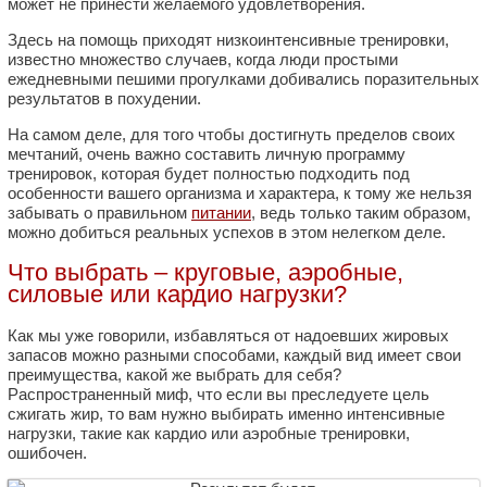
может не принести желаемого удовлетворения.
Здесь на помощь приходят низкоинтенсивные тренировки,
известно множество случаев, когда люди простыми
ежедневными пешими прогулками добивались поразительных
результатов в похудении.
На самом деле, для того чтобы достигнуть пределов своих
мечтаний, очень важно составить личную программу
тренировок, которая будет полностью подходить под
особенности вашего организма и характера, к тому же нельзя
забывать о правильном
питании
, ведь только таким образом,
можно добиться реальных успехов в этом нелегком деле.
Что выбрать – круговые, аэробные,
силовые или кардио нагрузки?
Как мы уже говорили, избавляться от надоевших жировых
запасов можно разными способами, каждый вид имеет свои
преимущества, какой же выбрать для себя?
Распространенный миф, что если вы преследуете цель
сжигать жир, то вам нужно выбирать именно интенсивные
нагрузки, такие как кардио или аэробные тренировки,
ошибочен.