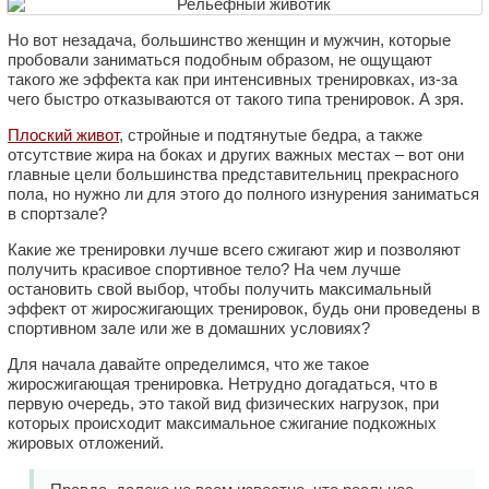
Но вот незадача, большинство женщин и мужчин, которые
пробовали заниматься подобным образом, не ощущают
такого же эффекта как при интенсивных тренировках, из-за
чего быстро отказываются от такого типа тренировок. А зря.
Плоский живот
, стройные и подтянутые бедра, а также
отсутствие жира на боках и других важных местах – вот они
главные цели большинства представительниц прекрасного
пола, но нужно ли для этого до полного изнурения заниматься
в спортзале?
Какие же тренировки лучше всего сжигают жир и позволяют
получить красивое спортивное тело? На чем лучше
остановить свой выбор, чтобы получить максимальный
эффект от жиросжигающих тренировок, будь они проведены в
спортивном зале или же в домашних условиях?
Для начала давайте определимся, что же такое
жиросжигающая тренировка. Нетрудно догадаться, что в
первую очередь, это такой вид физических нагрузок, при
которых происходит максимальное сжигание подкожных
жировых отложений.