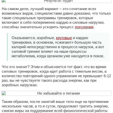
На самом деле, лучший вариант – это сочетание всех
возможных видов, специалистами давно доказано, что только
такие специальные программы тренировок, которые
включают в себя попеременно кардио и силовые нагрузки,
способны значительно ускорить процесс
похудения
.
Оказывается, аэробные,
круговые
и кардио
тренировки, в основном, «сжигают» большую часть
калорий непосредственно в процессе нагрузок, а вот
силовой тренинг влияет на наши процессы
метаболизма, когда организм уже находится в покое.
Что это значит? Этим и объясняется тот факт, что во время
силовых тренировок, когда идет работа с тяжелым весом, а
количество повторений одного упражнения не превышает 6-12
раз, вы не чувствуете такого расхода энергии, как при
аэробных нагрузках.
Таким образом, после занятий ваше тело еще на протяжении
нескольких часов, а то и суток, продолжает тратить энергию,
сжигая жиры на поддержание всей физиологической работы