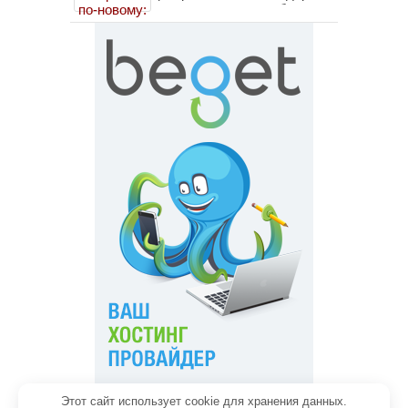
помогает пересобрать
личность без таблеток
(методы ДПДГ и КПТ)
Этот сайт использует cookie для хранения данных.