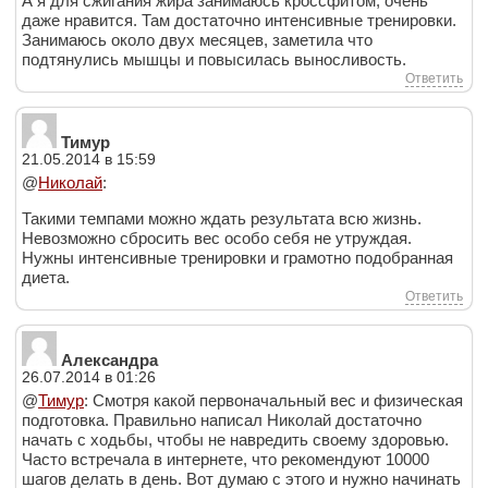
А я для сжигания жира занимаюсь кроссфитом, очень
даже нравится. Там достаточно интенсивные тренировки.
Занимаюсь около двух месяцев, заметила что
подтянулись мышцы и повысилась выносливость.
Ответить
Тимур
21.05.2014 в 15:59
@
Николай
:
Такими темпами можно ждать результата всю жизнь.
Невозможно сбросить вес особо себя не утруждая.
Нужны интенсивные тренировки и грамотно подобранная
диета.
Ответить
Александра
26.07.2014 в 01:26
@
Тимур
: Смотря какой первоначальный вес и физическая
подготовка. Правильно написал Николай достаточно
начать с ходьбы, чтобы не навредить своему здоровью.
Часто встречала в интернете, что рекомендуют 10000
шагов делать в день. Вот думаю с этого и нужно начинать