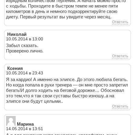
изрядным количеством терпения. А начать можно просто
с ходьбы. Проходите в быстром темпе не менее пяти
километров в день и немного подкорректируйте свою
диету. Первый результат вы увидите через месяц.
Ответить
Николай
10.05.2014 в 13:00
Забыл сказать.
Проверено лично.
Ответить
Ксения
10.05.2014 в 23:43
Я за кардио! А именно на элипсе. До этого любила бегать.
Но когда попала в руки тренера — он мне просто запретил
бегать!И долго ходить на беговой дорожке… Обосновал
это тем,что я так свои суставы быстро изношу..а на
элипсе они будут целыми..
Ответить
Марина
14.05.2014 в 13:51