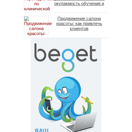
окупаемость обучения и
средние зарплаты
специалистов в 2026 году
Продвижение салона
красоты: как привлечь
клиентов