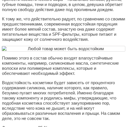
губные помады, тени и подводки, в целом, девушка обретает
полную свободу действия даже под проливным дождем.
К тому же, что действительно радует, по сравнению со своими
предшественниками, современная водостойкая продукция
имеет более мягкий состав, зачастую она даже содержит
питательные вещества и SPF-фильтры, которые питают и
защищают кожу от солнечного воздействия.
Помимо этого в состав обычно входят влагоустойчивые
компоненты, например, силиконовые масла, синтетические
волоски или полимерные комплексы, которые и
обеспечивают необходимый эффект.
Водостойкость косметики будет зависеть от процентного
содержания силикона, наличие которого, как правило,
безумно пугает многих потребителей. Именно благодаря
такому компоненту и родились мифы, утверждающие, что
подобная косметика способствует закупориванию пор,
вследствие чего кожа не дышит, и на ней могут
образовываться различные воспаления и прыщи. На самом
деле, это не совсем так.