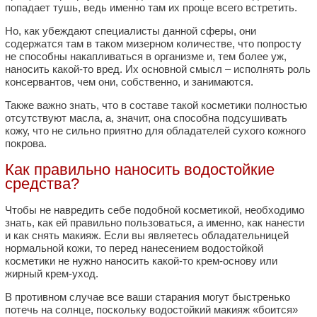
попадает тушь, ведь именно там их проще всего встретить.
Но, как убеждают специалисты данной сферы, они
содержатся там в таком мизерном количестве, что попросту
не способны накапливаться в организме и, тем более уж,
наносить какой-то вред. Их основной смысл – исполнять роль
консервантов, чем они, собственно, и занимаются.
Также важно знать, что в составе такой косметики полностью
отсутствуют масла, а, значит, она способна подсушивать
кожу, что не сильно приятно для обладателей сухого кожного
покрова.
Как правильно наносить водостойкие
средства?
Чтобы не навредить себе подобной косметикой, необходимо
знать, как ей правильно пользоваться, а именно, как нанести
и как снять макияж. Если вы являетесь обладательницей
нормальной кожи, то перед нанесением водостойкой
косметики не нужно наносить какой-то крем-основу или
жирный крем-уход.
В противном случае все ваши старания могут быстренько
потечь на солнце, поскольку водостойкий макияж «боится»