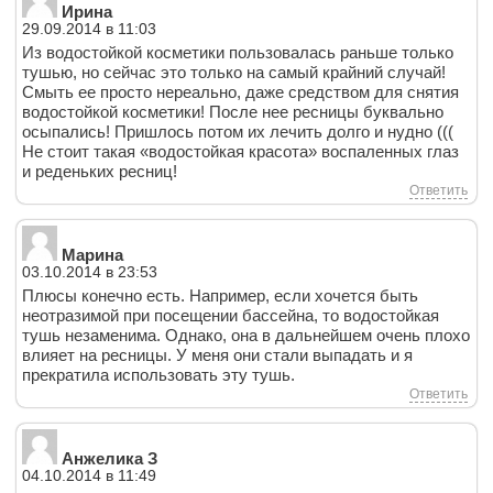
Ирина
29.09.2014 в 11:03
Из водостойкой косметики пользовалась раньше только
тушью, но сейчас это только на самый крайний случай!
Смыть ее просто нереально, даже средством для снятия
водостойкой косметики! После нее ресницы буквально
осыпались! Пришлось потом их лечить долго и нудно (((
Не стоит такая «водостойкая красота» воспаленных глаз
и реденьких ресниц!
Ответить
Марина
03.10.2014 в 23:53
Плюсы конечно есть. Например, если хочется быть
неотразимой при посещении бассейна, то водостойкая
тушь незаменима. Однако, она в дальнейшем очень плохо
влияет на ресницы. У меня они стали выпадать и я
прекратила использовать эту тушь.
Ответить
Анжелика З
04.10.2014 в 11:49