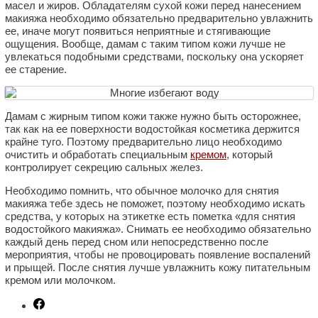
масел и жиров. Обладателям сухой кожи перед нанесением
макияжа необходимо обязательно предварительно увлажнить
ее, иначе могут появиться неприятные и стягивающие
ощущения. Вообще, дамам с таким типом кожи лучше не
увлекаться подобными средствами, поскольку она ускоряет
ее старение.
Дамам с жирным типом кожи также нужно быть осторожнее,
так как на ее поверхности водостойкая косметика держится
крайне туго. Поэтому предварительно лицо необходимо
очистить и обработать специальным
кремом
, который
контролирует секрецию сальных желез.
Необходимо помнить, что обычное молочко для снятия
макияжа тебе здесь не поможет, поэтому необходимо искать
средства, у которых на этикетке есть пометка «для снятия
водостойкого макияжа». Снимать ее необходимо обязательно
каждый день перед сном или непосредственно после
мероприятия, чтобы не провоцировать появление воспалений
и прыщей. После снятия лучше увлажнить кожу питательным
кремом или молочком.