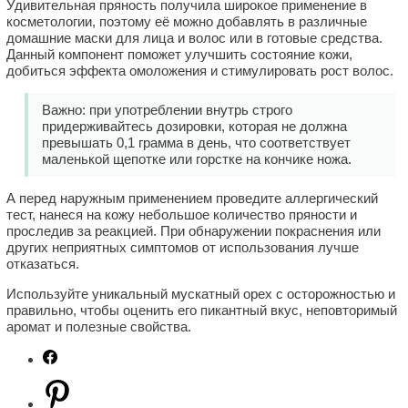
Удивительная пряность получила широкое применение в
косметологии, поэтому её можно добавлять в различные
домашние маски для лица и волос или в готовые средства.
Данный компонент поможет улучшить состояние кожи,
добиться эффекта омоложения и стимулировать рост волос.
Важно: при употреблении внутрь строго
придерживайтесь дозировки, которая не должна
превышать 0,1 грамма в день, что соответствует
маленькой щепотке или горстке на кончике ножа.
А перед наружным применением проведите аллергический
тест, нанеся на кожу небольшое количество пряности и
проследив за реакцией. При обнаружении покраснения или
других неприятных симптомов от использования лучше
отказаться.
Используйте уникальный мускатный орех с осторожностью и
правильно, чтобы оценить его пикантный вкус, неповторимый
аромат и полезные свойства.