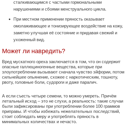
сталкивающимся с частыми гормональными
нарушениями и сбоями менструального цикла.
При местном применении пряность оказывает
омолаживающее и тонизирующее воздействие на кожу,
заметно улучшая её состояние и придавая свежий и
ухоженный вид.
Может ли навредить?
Вред мускатного ореха заключается в том, что он содержит
опасные галлюциногенные вещества, которые при
злоупотреблении вызывают сначала чувство эйфории, потом
сильнейшее опьянение, схожее с наркотическим, тошноту,
рвоту, головные боли, судороги и даже паралич.
А если съесть четыре семени, то можно умереть. Причём
летальный исход – это не слухи, а реальность: такие случаи
были зафиксированы при употреблении более 100 граммов
приправы. И чтобы избежать нежелательных последствий,
стоит соблюдать меру и употреблять пряность в
минимальных количествах и нечасто.