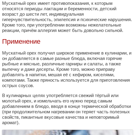
Мускатный орех имеет противопоказания, к которым
относятся периоды лактации и беременности, детский
возраст до шести лет, индивидуальная
гиперчувствительность, эпилепсия и психические нарушения.
Кроме того, при употреблении возможны нежелательные
реакции, причём аллергия может быть довольно сильной.
Применение
Мускатный орех получил широкое применение в кулинарии, и
он добавляется в самые разные блюда, включая горячие
рыбные и мясные, различные гарниры и салаты, а также
выпечку и даже десерты. Кроме того, можно приправу
добавлять в напитки, мешая её с кефиром, киселями,
компотами. Также пряность используется для приготовления
острых соусов.
В кулинарных целях употребляется свежий тёртый или
молотый орех, и измельчать его нужно перед самым
добавлением в блюдо, вводя в конце термической обработки
(при продолжительном нагревании он теряет часть полезных
свойств, пикантные вкусовые качества и неповторимый
аромат).