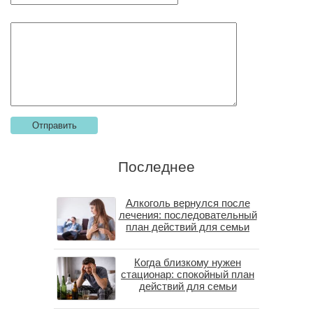
Последнее
Алкоголь вернулся после
лечения: последовательный
план действий для семьи
Когда близкому нужен
стационар: спокойный план
действий для семьи