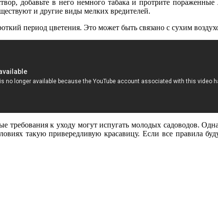
вор, добавьте в него немного табака и протрите пораженные л
уществуют и другие виды мелких вредителей.
роткий период цветения. Это может быть связано с сухим возду
ные требования к уходу могут испугать молодых садоводов. Одн
овиях такую привередливую красавицу. Если все правила буду