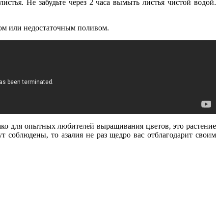
истья. Не забудьте через 2 часа вымыть листья чистой водой.
хом или недостаточным поливом.
ако для опытных любителей выращивания цветов, это растение
т соблюдены, то азалия не раз щедро вас отблагодарит своим