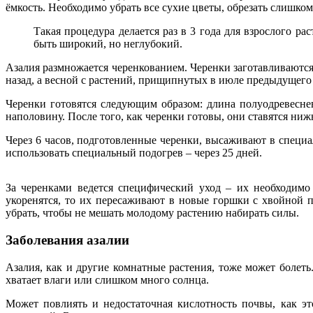
ёмкость. Необходимо убрать все сухие цветы, обрезать слишком
Такая процедура делается раз в 3 года для взрослого ра
быть широкий, но неглубокий.
Азалия размножается черенкованием. Черенки заготавливаются 
назад, а весной с растений, прищипнутых в июле предыдущего 
Черенки готовятся следующим образом: длина полуодревесне
наполовину. После того, как черенки готовы, они ставятся ниж
Через 6 часов, подготовленные черенки, высаживают в специ
использовать специальный подогрев – через 25 дней.
За черенками ведется специфический уход – их необходимо
укоренятся, то их пересаживают в новые горшки с хвойной 
убрать, чтобы не мешать молодому растению набирать силы.
Заболевания азалии
Азалия, как и другие комнатные растения, тоже может болеть.
хватает влаги или слишком много солнца.
Может повлиять и недостаточная кислотность почвы, как э