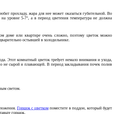
бит прохладу, жара для нее может оказаться губительной. Во
на уровне 5-7°, а в период цветения температура не должна
лом доме или квартире очень сложно, поэтому цветок можно
дварительно остывшей в холодильнике.
ода. Этот комнатный цветок требует немало внимания и ухода,
 но не сырой и плавающей. В период закладывания почек полив
ным светом.
оложения.
Горшок с цветком
поместите в поддон, который будет
тавьте горшок.