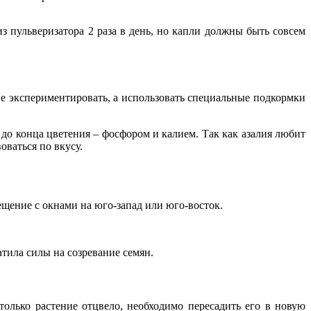
з пульверизатора 2 раза в день, но капли должны быть совсем
не экспериментировать, а использовать специальные подкормки
 до конца цветения – фосфором и калием. Так как азалия любит
оваться по вкусу.
щение с окнами на юго-запад или юго-восток.
тила силы на созревание семян.
только растение отцвело, необходимо пересадить его в новую