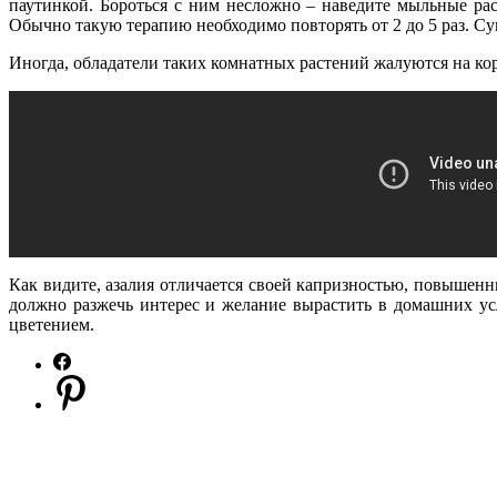
паутинкой. Бороться с ним несложно – наведите мыльные раст
Обычно такую терапию необходимо повторять от 2 до 5 раз. С
Иногда, обладатели таких комнатных растений жалуются на ко
Как видите, азалия отличается своей капризностью, повышен
должно разжечь интерес и желание вырастить в домашних усл
цветением.