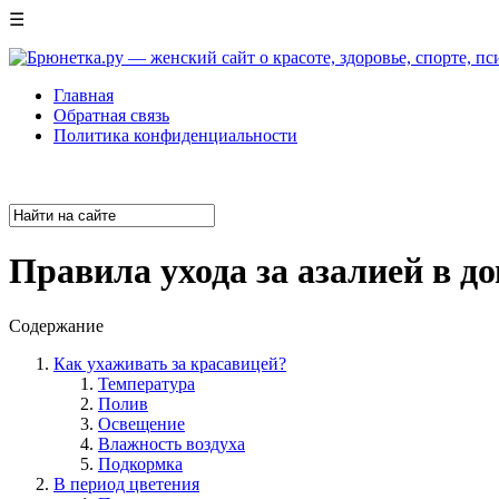
☰
Главная
Обратная связь
Политика конфиденциальности
Правила ухода за азалией в д
Содержание
Как ухаживать за красавицей?
Температура
Полив
Освещение
Влажность воздуха
Подкормка
В период цветения