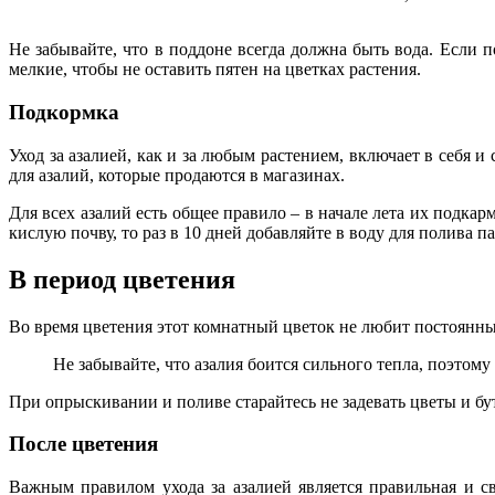
Не забывайте, что в поддоне всегда должна быть вода. Если 
мелкие, чтобы не оставить пятен на цветках растения.
Подкормка
Уход за азалией, как и за любым растением, включает в себя
для азалий, которые продаются в магазинах.
Для всех азалий есть общее правило – в начале лета их подка
кислую почву, то раз в 10 дней добавляйте в воду для полива 
В период цветения
Во время цветения этот комнатный цветок не любит постоянн
Не забывайте, что азалия боится сильного тепла, поэтом
При опрыскивании и поливе старайтесь не задевать цветы и бу
После цветения
Важным правилом ухода за азалией является правильная и св