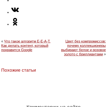
«
Что такое алгоритм Е-E-A-T.
Цвет без компромиссов:
Как делать контент, который
почему коллекционеры
понравится Google
выбирают белое и розовое
золото с бриллиантами
»
Похожие статьи
Комментарии на сайте