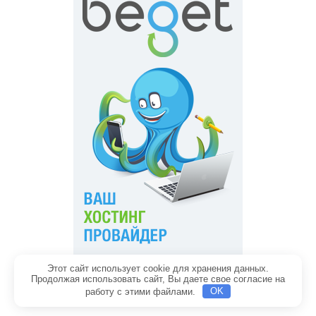
Этот сайт использует cookie для хранения данных.
Главная
Обратная связь
Продолжая использовать сайт, Вы даете свое согласие на
Политика конфиденциальности
Содержание
работу с этими файлами.
OK