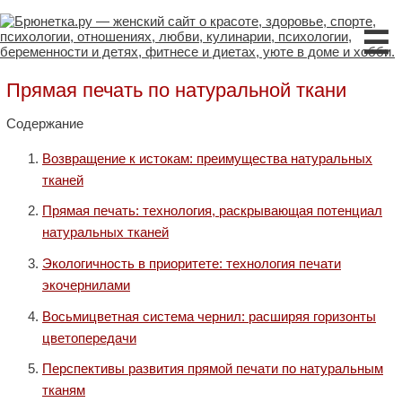
☰
Прямая печать по натуральной ткани
Содержание
Возвращение к истокам: преимущества натуральных
тканей
Прямая печать: технология, раскрывающая потенциал
натуральных тканей
Экологичность в приоритете: технология печати
экочернилами
Восьмицветная система чернил: расширяя горизонты
цветопередачи
Перспективы развития прямой печати по натуральным
тканям