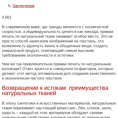
Заключение
4 661
В современном мире, где тренды меняются с космической
скоростью, а индивидуальность ценится как никогда, прямая
печать по натуральной ткани занимает особое место. Это не
просто способ нанесения изображения на текстиль, это
возможность вдохнуть жизнь в обыденные вещи, создать
уникальный продукт, отвечающий самым высоким
требованиям экологичности и эстетики.
Чем же так привлекательна прямая печать по натуральным
волокнам? Ответ кроется в совокупности факторов, которые
делают этот метод оптимальным для создания качественного
и экологически чистого текстиля.
Возвращение к истокам: преимущества
натуральных тканей
В эпоху синтетики и искусственных материалов, натуральные
ткани переживают настоящий ренессанс. Лён, хлопок, шелк,
шерсть – каждый из этих материалов обладает своими
уникальными свойствами, которые делают их идеальными