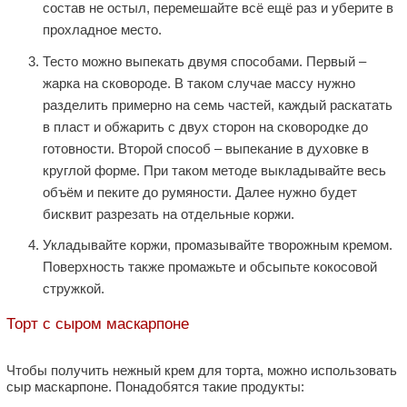
состав не остыл, перемешайте всё ещё раз и уберите в
прохладное место.
Тесто можно выпекать двумя способами. Первый –
жарка на сковороде. В таком случае массу нужно
разделить примерно на семь частей, каждый раскатать
в пласт и обжарить с двух сторон на сковородке до
готовности. Второй способ – выпекание в духовке в
круглой форме. При таком методе выкладывайте весь
объём и пеките до румяности. Далее нужно будет
бисквит разрезать на отдельные коржи.
Укладывайте коржи, промазывайте творожным кремом.
Поверхность также промажьте и обсыпьте кокосовой
стружкой.
Торт с сыром маскарпоне
Чтобы получить нежный крем для торта, можно использовать
сыр маскарпоне. Понадобятся такие продукты: