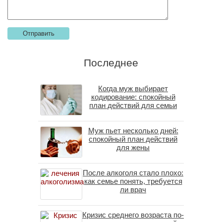
Последнее
Когда муж выбирает
кодирование: спокойный
план действий для семьи
Муж пьет несколько дней:
спокойный план действий
для жены
После алкоголя стало плохо:
как семье понять, требуется
ли врач
Кризис среднего возраста по-