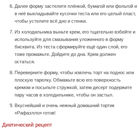
Далее форму застелите плёнкой, бумагой или фольгой и
в неё выкладывайте кусочки теста или его целый пласт,
чтобы устелите всё дно и стенки.
Из холодильника выньте крем, его тщательно взбейте и
используйте для смазывания уложенного в форму
бисквита. Из теста сформируйте ещё один слой, его
тоже промажьте. Дойдите до дна. Крем должен
остаться.
Переверните форму, чтобы извлечь торт на поднос или
плоскую тарелку. Обмажьте всю его поверхность
кремом и посыпьте стружкой, затем десерт подержите
пару часов в холодильнике, чтобы он застыл.
Вкуснейший и очень нежный домашний тортик
«Рафаэлло» готов!
Диетический рецепт