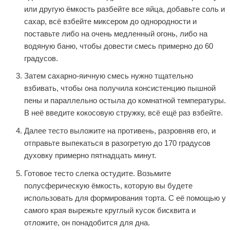
или другую ёмкость разбейте все яйца, добавьте соль и
сахар, всё взбейте миксером до однородности и
поставьте либо на очень медленный огонь, либо на
водяную баню, чтобы довести смесь примерно до 60
градусов.
Затем сахарно-яичную смесь нужно тщательно
взбивать, чтобы она получила консистенцию пышной
пены и параллельно остыла до комнатной температуры.
В неё введите кокосовую стружку, всё ещё раз взбейте.
Далее тесто выложите на противень, разровняв его, и
отправьте выпекаться в разогретую до 170 градусов
духовку примерно пятнадцать минут.
Готовое тесто слегка остудите. Возьмите
полусферическую ёмкость, которую вы будете
использовать для формирования торта. С её помощью у
самого края вырежьте круглый кусок бисквита и
отложите, он понадобится для дна.