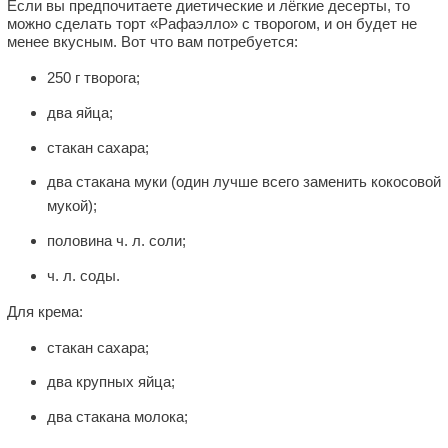
Если вы предпочитаете диетические и лёгкие десерты, то
можно сделать торт «Рафаэлло» с творогом, и он будет не
менее вкусным. Вот что вам потребуется:
250 г творога;
два яйца;
стакан сахара;
два стакана муки (один лучше всего заменить кокосовой
мукой);
половина ч. л. соли;
ч. л. соды.
Для крема:
стакан сахара;
два крупных яйца;
два стакана молока;