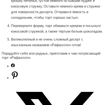
крошку печенья, густой немного остывший пудинг и
кокосовую стружку. Оставьте немного крема и стружки
для поверхности десерта. Отправьте ёмкость в
холодильник, чтобы торт хорошо застыл.
Переверните форму, торт обмажьте кремом и посыпьте
кокосовой стружкой, а также тёртым белым шоколадом.
Великолепный и не очень сложный десерт с
изысканным названием «Рафаэлло» готов!
Порадуйте себя или родных, приготовив к чаю потрясающий
торт «Рафаэлло».