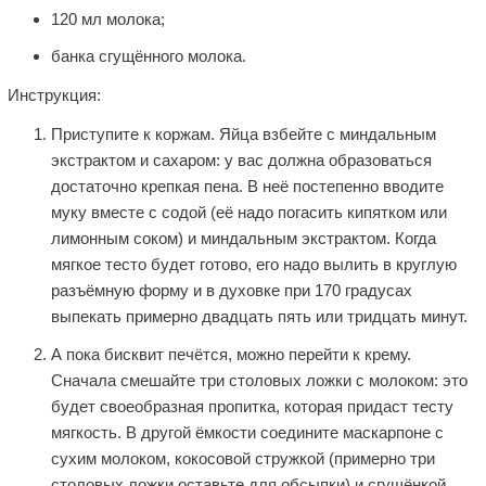
120 мл молока;
банка сгущённого молока.
Инструкция:
Приступите к коржам. Яйца взбейте с миндальным
экстрактом и сахаром: у вас должна образоваться
достаточно крепкая пена. В неё постепенно вводите
муку вместе с содой (её надо погасить кипятком или
лимонным соком) и миндальным экстрактом. Когда
мягкое тесто будет готово, его надо вылить в круглую
разъёмную форму и в духовке при 170 градусах
выпекать примерно двадцать пять или тридцать минут.
А пока бисквит печётся, можно перейти к крему.
Сначала смешайте три столовых ложки с молоком: это
будет своеобразная пропитка, которая придаст тесту
мягкость. В другой ёмкости соедините маскарпоне с
сухим молоком, кокосовой стружкой (примерно три
столовых ложки оставьте для обсыпки) и сгущёнкой.