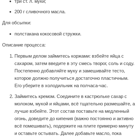
три ст. л. муки;
200 г сливочного масла.
Для обсыпки:
полстакана кокосовой стружки.
Описание процесса:
Первым делом займитесь коржами: взбейте яйца с
сахаром, затем введите в эту смесь творог, соль и соду.
Постепенно добавляйте муку и замешивайте тесто,
которое должно получиться достаточно пластичным.
Его уберите в холодильник на полчаса-час.
Займитесь кремом. Соедините в кастрюльке сахар с
молоком, мукой и яйцами, всё тщательно размешайте, а
лучше взбейте. Этот состав поставьте на медленный
огонь, доведите до кипения (важно постоянно и активно
всё помешивать), подержите на плите примерно минуту
и оставьте остывать. Далее добавьте масло, пока