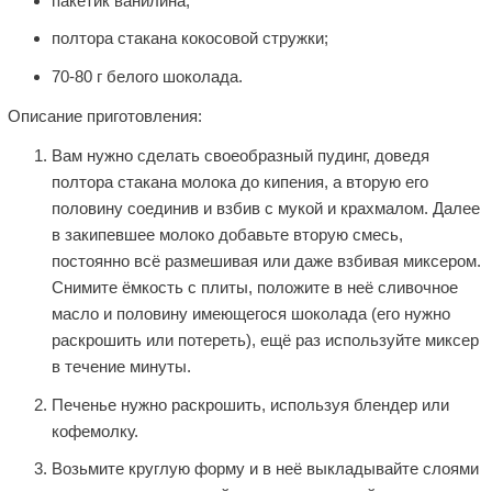
пакетик ванилина;
полтора стакана кокосовой стружки;
70-80 г белого шоколада.
Описание приготовления:
Вам нужно сделать своеобразный пудинг, доведя
полтора стакана молока до кипения, а вторую его
половину соединив и взбив с мукой и крахмалом. Далее
в закипевшее молоко добавьте вторую смесь,
постоянно всё размешивая или даже взбивая миксером.
Снимите ёмкость с плиты, положите в неё сливочное
масло и половину имеющегося шоколада (его нужно
раскрошить или потереть), ещё раз используйте миксер
в течение минуты.
Печенье нужно раскрошить, используя блендер или
кофемолку.
Возьмите круглую форму и в неё выкладывайте слоями