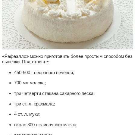
«Рафаэлло» можно приготовить более простым способом без
выпечки. Подготовьте:
450-500 г песочного печенья;
700 мл молока;
три четверти стакана сахарного песка;
три ст. л. крахмала;
4 ст. л. муки;
около 300 г сливочного масла;