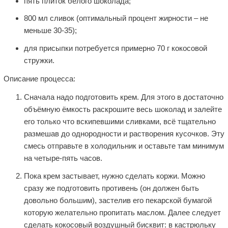
пять плиток белого шоколада;
800 мл сливок (оптимальный процент жирности – не
меньше 30-35);
для присыпки потребуется примерно 70 г кокосовой
стружки.
Описание процесса:
Сначала надо подготовить крем. Для этого в достаточно
объёмную ёмкость раскрошите весь шоколад и залейте
его только что вскипевшими сливками, всё тщательно
размешав до однородности и растворения кусочков. Эту
смесь отправьте в холодильник и оставьте там минимум
на четыре-пять часов.
Пока крем застывает, нужно сделать коржи. Можно
сразу же подготовить противень (он должен быть
довольно большим), застелив его пекарской бумагой
которую желательно пропитать маслом. Далее следует
сделать кокосовый воздушный бисквит: в кастрюльку