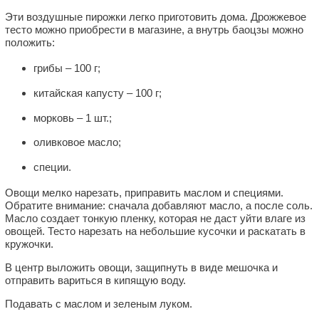
Эти воздушные пирожки легко приготовить дома. Дрожжевое
тесто можно приобрести в магазине, а внутрь баоцзы можно
положить:
грибы – 100 г;
китайская капусту – 100 г;
морковь – 1 шт.;
оливковое масло;
специи.
Овощи мелко нарезать, приправить маслом и специями.
Обратите внимание: сначала добавляют масло, а после соль.
Масло создает тонкую пленку, которая не даст уйти влаге из
овощей. Тесто нарезать на небольшие кусочки и раскатать в
кружочки.
В центр выложить овощи, защипнуть в виде мешочка и
отправить вариться в кипящую воду.
Подавать с маслом и зеленым луком.