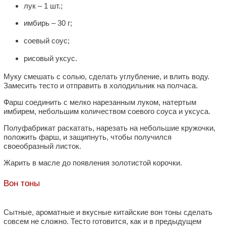
лук – 1 шт.;
имбирь – 30 г;
соевый соус;
рисовый уксус.
Муку смешать с солью, сделать углубление, и влить воду.
Замесить тесто и отправить в холодильник на полчаса.
Фарш соединить с мелко нарезанным луком, натертым
имбирем, небольшим количеством соевого соуса и уксуса.
Полуфабрикат раскатать, нарезать на небольшие кружочки,
положить фарш, и защипнуть, чтобы получился
своеобразный листок.
Жарить в масле до появления золотистой корочки.
Вон тоны
Сытные, ароматные и вкусные китайские вон тоны сделать
совсем не сложно. Тесто готовится, как и в предыдущем