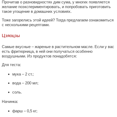
Прочитав о разновидностях дим сума, у многих появляется
желание поэкспериментировать, и попробовать приготовить
такое угощение в домашних условиях.
Тоже загорелись этой идеей? Тогда предлагаем ознакомиться
с несколькими рецептами.
Цзяоцзы
Самые вкусные – жареные в растительном масле. Если у вас
есть фритюрница, в ней они получаться особенно
воздушными. Из продуктов понадобятся:
Для теста:
мука – 2 ст.;
вода – 200 мл;
соль.
Начинка:
фарш – 0,5 кг;