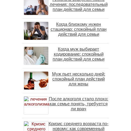
лечения: последовательный
план действий для семьи
Когда близкому нужен
стационар: спокойный план
действий для семьи
Когда муж выбирает
кодирование: спокойный
план действий для семьи
Муж пьет несколько дней:
спокойный план действий
для жены
После алкоголя стало плохо:
как семье понять, требуется
ли врач
Кризис среднего возраста по-
новому: как современный