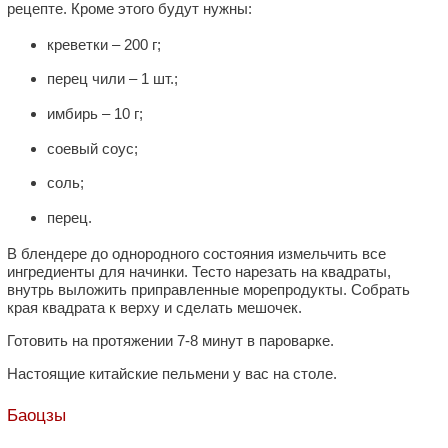
рецепте. Кроме этого будут нужны:
креветки – 200 г;
перец чили – 1 шт.;
имбирь – 10 г;
соевый соус;
соль;
перец.
В блендере до однородного состояния измельчить все
ингредиенты для начинки. Тесто нарезать на квадраты,
внутрь выложить приправленные морепродукты. Собрать
края квадрата к верху и сделать мешочек.
Готовить на протяжении 7-8 минут в пароварке.
Настоящие китайские пельмени у вас на столе.
Баоцзы