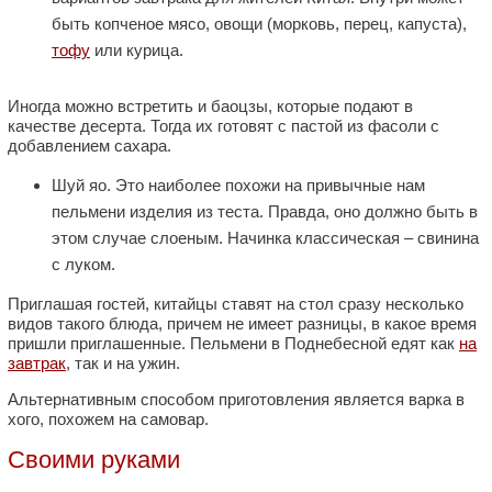
быть копченое мясо, овощи (морковь, перец, капуста),
тофу
или курица.
Иногда можно встретить и баоцзы, которые подают в
качестве десерта. Тогда их готовят с пастой из фасоли с
добавлением сахара.
Шуй яо. Это наиболее похожи на привычные нам
пельмени изделия из теста. Правда, оно должно быть в
этом случае слоеным. Начинка классическая – свинина
с луком.
Приглашая гостей, китайцы ставят на стол сразу несколько
видов такого блюда, причем не имеет разницы, в какое время
пришли приглашенные. Пельмени в Поднебесной едят как
на
завтрак
, так и на ужин.
Альтернативным способом приготовления является варка в
хого, похожем на самовар.
Своими руками