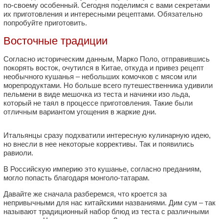
по-своему особенный. Сегодня поделимся с вами секретами
их приготовления и интересными рецептами. Обязательно
попробуйте приготовить.
Восточные традиции
Согласно историческим данным, Марко Поло, отправившись
покорять восток, очутился в Китае, откуда и привез рецепт
необычного кушанья – небольших комочков с мясом или
морепродуктами. Но больше всего путешественника удивили
пельмени в виде мешочка из теста и начинки изо льда,
который не таял в процессе приготовления. Такие были
отличным вариантом угощения в жаркие дни.
Итальянцы сразу подхватили интересную кулинарную идею,
но внесли в нее некоторые коррективы. Так и появились
равиоли.
В Российскую империю это кушанье, согласно преданиям,
могло попасть благодаря монголо-татарам.
Давайте же сначала разберемся, что кроется за
непривычными для нас китайскими названиями. Дим сум – так
называют традиционный набор блюд из теста с различными