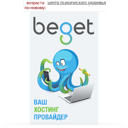
центр психического здоровья
помогает пересобрать
личность без таблеток
(методы ДПДГ и КПТ)