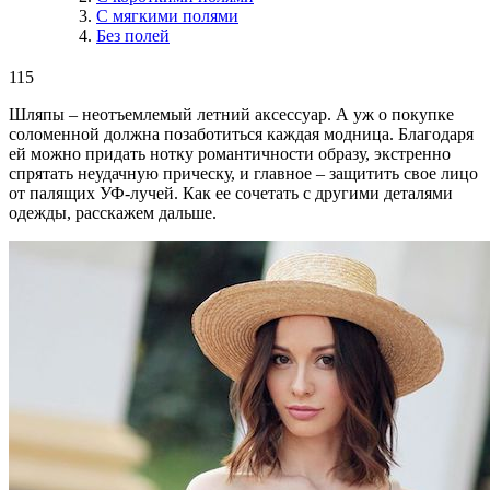
С мягкими полями
Без полей
115
Шляпы – неотъемлемый летний аксессуар. А уж о покупке
соломенной должна позаботиться каждая модница. Благодаря
ей можно придать нотку романтичности образу, экстренно
спрятать неудачную прическу, и главное ‒ защитить свое лицо
от палящих УФ-лучей. Как ее сочетать с другими деталями
одежды, расскажем дальше.