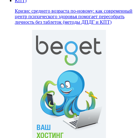
Кризис среднего возраста по-новому: как современный
центр психического здоровья помогает пересобрать
личность без таблеток (методы ДПДГ и КПТ)