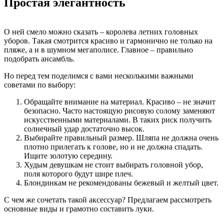
Простая элегантность
О ней смело можно сказать – королева летних головных
уборов. Такая смотрится красиво и гармонично не только на
пляже, а и в шумном мегаполисе. Главное – правильно
подобрать ансамбль.
Но перед тем поделимся с вами несколькими важными
советами по выбору:
Обращайте внимание на материал. Красиво – не значит
безопасно. Часто настоящую рисовую солому заменяют
искусственными материалами. В таких риск получить
солнечный удар достаточно высок.
Выбирайте правильный размер. Шляпа не должна очень
плотно прилегать к голове, но и не должна спадать.
Ищите золотую середину.
Худым девушкам не стоит выбирать головной убор,
поля которого будут шире плеч.
Блондинкам не рекомендованы бежевый и желтый цвет.
С чем же сочетать такой аксессуар? Предлагаем рассмотреть
основные виды и грамотно составить луки.