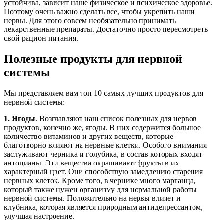
устойчива, зависит наше физическое и психическое здоровье.
Поэтому очень важно сделать все, чтобы укрепить наши
нервы. Для этого совсем необязательно принимать
лекарственные препараты. Достаточно просто пересмотреть
свой рацион питания.
Полезные продукты для нервной
системы
Мы представляем вам топ 10 самых лучших продуктов для
нервной системы:
1. Ягоды
. Возглавляют наш список полезных для нервов
продуктов, конечно же, ягоды. В них содержится большое
количество витаминов и других веществ, которые
благотворно влияют на нервные клетки. Особого внимания
заслуживают черника и голубика, в состав которых входят
антоцианы. Эти вещества окрашивают фрукты в их
характерный цвет. Они способствую замедлению старения
нервных клеток. Кроме того, в чернике много марганца,
который также нужен организму для нормальной работы
нервной системы. Положительно на нервы влияет и
клубника, которая является природным антидепрессантом,
улучшая настроение.