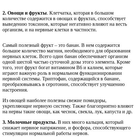
2. Овощи и фрукты
. Клетчатка, которая в большом
количестве содержится в овощах и фруктах, способствует
выведению токсинов, которые негативно влияют на весть
организм, и на нервные клетки в частности.
Самый полезный фрукт – это банан. В нем содержится
большое количество магния, необходимого для образования
нервных клеток. Всего один банан обеспечивает организм
одной шестой частью суточной дозы этого элемента. Кроме
того, этот фрукт богат витамином В6 и калием, которые
играют важную роль в нормальном функционировании
нервной системы. Триптофан, содержащийся в банане,
преобразовываясь в серотонин, способствует улучшению
настроения.
Из овощей наиболее полезны свежие помидоры,
укрепляющие нервную систему. Также благоприятно влияют
на нервы такие овощи, как чеснок, свекла, лук, капуста и др.
3. Молочные продукты.
В них много кальция, который
снижает нервное напряжение, и фосфора, способствующего
стимуляции нормальной работы нервов.