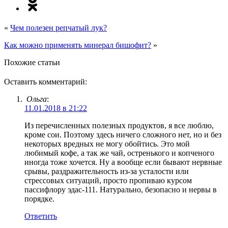
«
Чем полезен репчатый лук?
Как можно применять минерал бишофит?
»
Похожие статьи
Оставить комментарий:
Ольга
:
11.01.2018 в 21:22
Из перечисленных полезных продуктов, я все люблю,
кроме сои. Поэтому здесь ничего сложного нет, но и без
некоторых вредных не могу обойтись. Это мой
любимый кофе, а так же чай, остренького и копченого
иногда тоже хочется. Ну а вообще если бывают нервные
срывы, раздражительность из-за усталости или
стрессовых ситуаций, просто пропиваю курсом
пассифлору эдас-111. Натурально, безопасно и нервы в
порядке.
Ответить