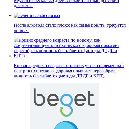
Муж пьет несколько дней: спокойный план действий
для жены
После алкоголя стало плохо: как семье понять, требуется
ли врач
Кризис среднего возраста по-новому: как современный
центр психического здоровья помогает пересобрать
личность без таблеток (методы ДПДГ и КПТ)