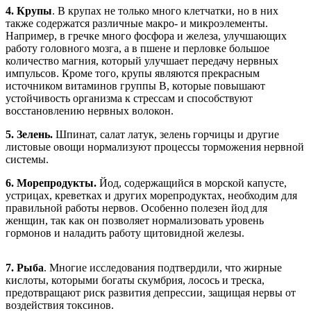
4. Крупы
. В крупах не только много клетчатки, но в них
также содержатся различные макро- и микроэлементы.
Например, в гречке много фосфора и железа, улучшающих
работу головного мозга, а в пшене и перловке большое
количество магния, который улучшает передачу нервных
импульсов. Кроме того, крупы являются прекрасным
источником витаминов группы В, которые повышают
устойчивость организма к стрессам и способствуют
восстановлению нервных волокон.
5. Зелень.
Шпинат, салат латук, зелень горчицы и другие
листовые овощи нормализуют процессы торможения нервной
системы.
6. Морепродукты.
Йод, содержащийся в морской капусте,
устрицах, креветках и других морепродуктах, необходим для
правильной работы нервов. Особенно полезен йод для
женщин, так как он позволяет нормализовать уровень
гормонов и наладить работу щитовидной железы.
7. Рыба
. Многие исследования подтвердили, что жирные
кислоты, которыми богаты скумбрия, лосось и треска,
предотвращают риск развития депрессии, защищая нервы от
воздействия токсинов.