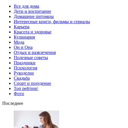
Все для дома
Дети и воспитание
Домашние питомцы
Интересные книги, фильмы и сериалы
Карьера
Красота и здоровье
Кулинария
Мода
Он и Она
Отдых и развлечения
Полезные советы
Праздники
Психология
Рукоделие
Свадьба
Спорт и похудение
Топ рейтинг
Фото
Последнее