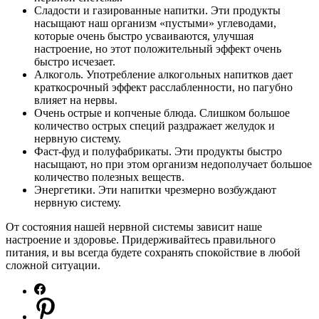
Сладости и газированные напитки. Эти продукты
насыщают наш организм «пустыми» углеводами,
которые очень быстро усваиваются, улучшая
настроение, но этот положительный эффект очень
быстро исчезает.
Алкоголь. Употребление алкогольных напитков дает
краткосрочный эффект расслабленности, но пагубно
влияет на нервы.
Очень острые и копченые блюда. Слишком большое
количество острых специй раздражает желудок и
нервную систему.
Фаст-фуд и полуфабрикаты. Эти продукты быстро
насыщают, но при этом организм недополучает большое
количество полезных веществ.
Энергетики. Эти напитки чрезмерно возбуждают
нервную систему.
От состояния нашей нервной системы зависит наше
настроение и здоровье. Придерживайтесь правильного
питания, и вы всегда будете сохранять спокойствие в любой
сложной ситуации.