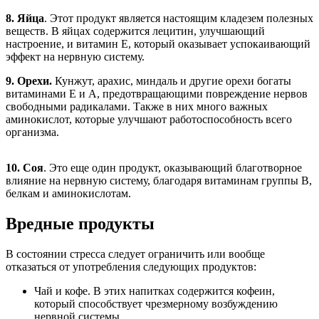
8. Яйца
. Этот продукт является настоящим кладезем полезных
веществ. В яйцах содержится лецитин, улучшающий
настроение, и витамин Е, который оказывает успокаивающий
эффект на нервную систему.
9. Орехи.
Кунжут, арахис, миндаль и другие орехи богаты
витаминами Е и А, предотвращающими повреждение нервов
свободными радикалами. Также в них много важных
аминокислот, которые улучшают работоспособность всего
организма.
10. Соя
. Это еще один продукт, оказывающий благотворное
влияние на нервную систему, благодаря витаминам группы В,
белкам и аминокислотам.
Вредные продукты
В состоянии стресса следует ограничить или вообще
отказаться от употребления следующих продуктов:
Чай и кофе. В этих напитках содержится кофеин,
который способствует чрезмерному возбуждению
нервной системы.