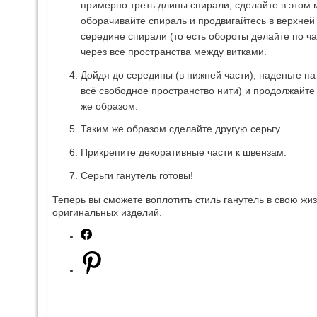
примерно треть длины спирали, сделайте в этом 
оборачивайте спираль и продвигайтесь в верхней ч
середине спирали (то есть обороты делайте по ча
через все пространства между витками.
Дойдя до середины (в нижней части), наденьте н
всё свободное пространство нити) и продолжайте
же образом.
Таким же образом сделайте другую серьгу.
Прикрепите декоративные части к швензам.
Серьги ганутель готовы!
Теперь вы сможете воплотить стиль ганутель в свою жи
оригинальных изделий.