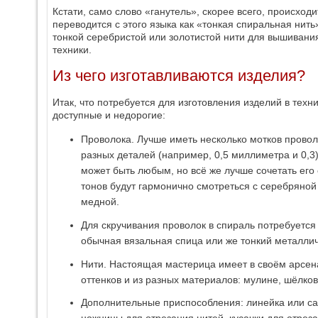
Кстати, само слово «ганутель», скорее всего, происходит
переводится с этого языка как «тонкая спиральная нить
тонкой серебристой или золотистой нити для вышивани
техники.
Из чего изготавливаются изделия?
Итак, что потребуется для изготовления изделий в техн
доступные и недорогие:
Проволока. Лучше иметь несколько мотков прово
разных деталей (например, 0,5 миллиметра и 0,3).
может быть любым, но всё же лучше сочетать его 
тонов будут гармонично смотреться с серебряной 
медной.
Для скручивания проволок в спираль потребуется
обычная вязальная спица или же тонкий металлич
Нити. Настоящая мастерица имеет в своём арсен
оттенков и из разных материалов: мулине, шёлк
Дополнительные приспособления: линейка или са