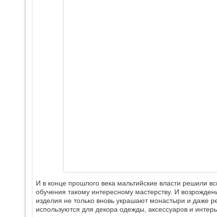
И в конце прошлого века мальтийские власти решили в
обучения такому интересному мастерству. И возрождени
изделия не только вновь украшают монастыри и даже р
используются для декора одежды, аксессуаров и интерь