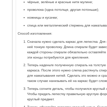
чёрные, зелёные и красные нити мулине;
проволока (одна потолще, другая потоньше);
ножницы и кусачки;
спица или металлический стержень для наматыва
Способ изготовления:
Сначала нужно сделать каркас для лепестка. Для 
неё тонкую проволоку. Длина спирали будет завис
каждой стороны спирали обязательно оставляйте 
эти концы потребуются для крепления.
Теперь наденьте полученную спираль на толсту
каркаса. После этого нужно слегка растянуть спи
для наматывания нитей. Сделать это можно и сраз
таком случае нанизывать её на каркас будет слож
Теперь согните деталь, чтобы получился круглый 
Чтобы придать лепестку правильную круглую фор
круглый предмет.
Теперь обмотайте лепесток красной нитью. Снача