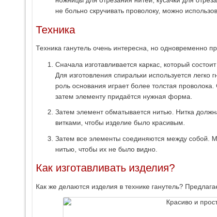
ножницы для отрезания нитей, кусачки для отрез
не больно скручивать проволоку, можно использов
Техника
Техника ганутель очень интересна, но одновременно пр
Сначала изготавливается каркас, который состоит 
Для изготовления спиральки используется легко г
роль основания играет более толстая проволока.
затем элементу придаётся нужная форма.
Затем элемент обматывается нитью. Нитка должн
витками, чтобы изделие было красивым.
Затем все элементы соединяются между собой. 
нитью, чтобы их не было видно.
Как изготавливать изделия?
Как же делаются изделия в технике ганутель? Предлага