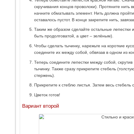
скручивания концов проволоки). Протяните нить 
начните обматывать элемент. Нить должна пройти
оставалось пустот. В конце закрепите нить, завяз
Таким же образом сделайте остальные лепестки и
быть продолговатой, а цвет – зелёным).
Чтобы сделать тычинку, нарежьте на короткие кусо
соедините их между собой, обвязав в одном из ко
Теперь соедините лепестки между собой, скрутив 
тычинку. Также сразу прикрепите стебель (толсту
стержень).
Прикрепите к стеблю листья. Затем весь стебель 
Цветок готов!
Вариант второй