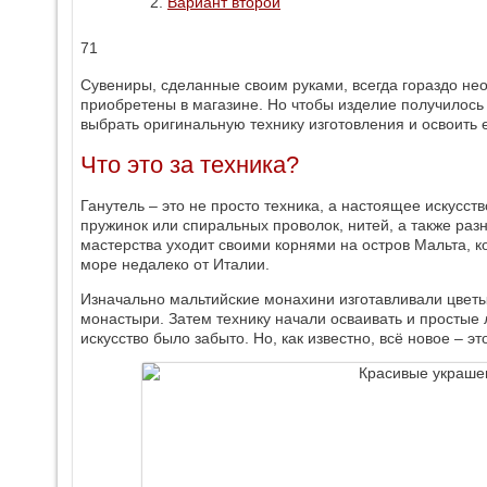
Вариант второй
71
Сувениры, сделанные своим руками, всегда гораздо не
приобретены в магазине. Но чтобы изделие получилось
выбрать оригинальную технику изготовления и освоить её
Что это за техника?
Ганутель – это не просто техника, а настоящее искусст
пружинок или спиральных проволок, нитей, а также разн
мастерства уходит своими корнями на остров Мальта, 
море недалеко от Италии.
Изначально мальтийские монахини изготавливали цветы
монастыри. Затем технику начали осваивать и простые 
искусство было забыто. Но, как известно, всё новое – э