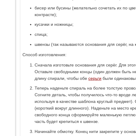
бисер или бусины (желательно сочетать их по цве
контрасте);
кусачки и ножницы;
спица;
швензы (так называются основания для серёг, на 
Способ изготовления:
Сначала изготовьте основания для серёг. Для это
Оставьте свободными концы (один должен быть не
длину спирали, чтобы обе
серьги
были одинаковы
Теперь наденьте спираль на более толстую пров
Согните деталь, чтобы получилось что-то вроде л
используя в качестве шаблона круглый предмет). 
(короткий вокруг длинного). Наденьте на место к
свободного конца сформируйте маленькую петлю
часть будет крепиться к швензе.
Начинайте обмотку. Конец нити закрепите у основ