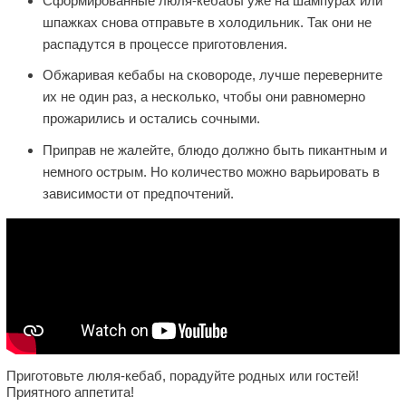
Сформированные люля-кебабы уже на шампурах или
шпажках снова отправьте в холодильник. Так они не
распадутся в процессе приготовления.
Обжаривая кебабы на сковороде, лучше переверните
их не один раз, а несколько, чтобы они равномерно
прожарились и остались сочными.
Приправ не жалейте, блюдо должно быть пикантным и
немного острым. Но количество можно варьировать в
зависимости от предпочтений.
Приготовьте люля-кебаб, порадуйте родных или гостей!
Приятного аппетита!