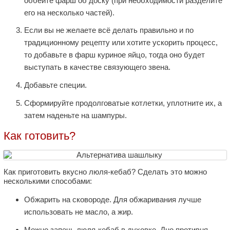
оббейте фарш об доску (при необходимости разделите
его на несколько частей).
Если вы не желаете всё делать правильно и по
традиционному рецепту или хотите ускорить процесс,
то добавьте в фарш куриное яйцо, тогда оно будет
выступать в качестве связующего звена.
Добавьте специи.
Сформируйте продолговатые котлетки, уплотните их, а
затем наденьте на шампуры.
Как готовить?
Как приготовить вкусно люля-кебаб? Сделать это можно
несколькими способами:
Обжарить на сковороде. Для обжаривания лучше
использовать не масло, а жир.
Можно запечь люля-кебаб в духовке. Дно противня