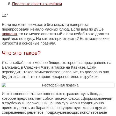
Полезные советы хозяйкам
127
Если вы жить не можете без мяса, то наверняка
перепробовали немало мясных блюд. Если вам по душе
шашлык
, то не менее аппетитный люля-кебаб тоже должен
прийтись по вкусу. Но как его приготовить? Есть маленькие
хитрости и основные правила.
Что это такое?
Люля-кебаб – это мясное блюдо, которое распространено на
Балканах, в Средней Азии, а также на Кавказе. Если
переводить такое замысловатое название, то дословно оно
будет значить что-то вроде «жареное мясо в трубке».
И это словосочетание полностью отражает суть блюда,
которое представляет собой мясной фарш, сформированный
в трубочку и насаженный на шампур. Фарш традиционно
принято делать из баранины, но существует масса других
современных рецептов, подразумевающих использование