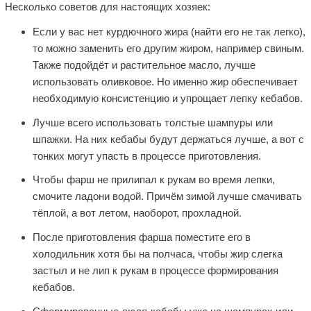
Несколько советов для настоящих хозяек:
Если у вас нет курдючного жира (найти его не так легко),
то можно заменить его другим жиром, например свиным.
Также подойдёт и растительное масло, лучше
использовать оливковое. Но именно жир обеспечивает
необходимую консистенцию и упрощает лепку кебабов.
Лучше всего использовать толстые шампуры или
шпажки. На них кебабы будут держаться лучше, а вот с
тонких могут упасть в процессе приготовления.
Чтобы фарш не прилипал к рукам во время лепки,
смочите ладони водой. Причём зимой лучше смачивать
тёплой, а вот летом, наоборот, прохладной.
После приготовления фарша поместите его в
холодильник хотя бы на полчаса, чтобы жир слегка
застыл и не лип к рукам в процессе формирования
кебабов.