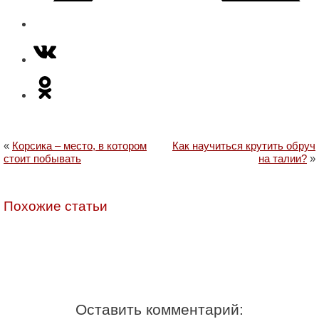
«
Корсика – место, в котором
Как научиться крутить обруч
стоит побывать
на талии?
»
Похожие статьи
Оставить комментарий: