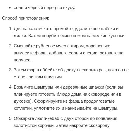
соль и чёрный перец по вкусу.
Способ приготовления:
Для начала мякоть промойте, удалите все плёнки и
жилки. Затем порубите мясо ножом на мелкие кусочки.
Смешайте рубленое мясо с жиром, хорошенько
вымесите фарш, добавьте соль и специи, оставьте на
полчаса.
Затем фарш оббейте об доску несколько раз, пока он не
станет липким и вязким.
Возьмите шампуры или деревянные шпажки (если вы
планируете готовить блюдо дома на сковороде или в
духовке). Сформируйте из фарша продолговатые
котлетки, уплотните их и нанизывайте на шампуры.
Обжарьте люля-кебаб с двух сторон до появления
золотистой корочки. Затем накройте сковороду