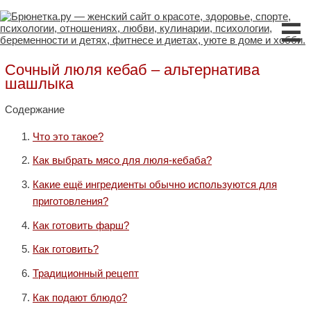
☰
Сочный люля кебаб – альтернатива
шашлыка
Содержание
Что это такое?
Как выбрать мясо для люля-кебаба?
Какие ещё ингредиенты обычно используются для
приготовления?
Как готовить фарш?
Как готовить?
Традиционный рецепт
Как подают блюдо?