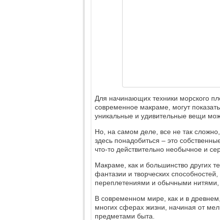
Для начинающих техники морского пл
современное макраме, могут показать
уникальные и удивительные вещи мож
Но, на самом деле, все не так сложно,
здесь понадобиться – это собственные
что-то действительно необычное и се
Макраме, как и большинство других т
фантазии и творческих способностей,
переплетениями и обычными нитями, 
В современном мире, как и в древнем
многих сферах жизни, начиная от ме
предметами быта.