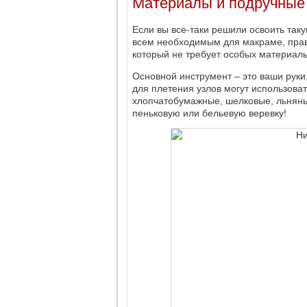
Материалы и подручные
Если вы все-таки решили освоить таку
всем необходимым для макраме, правд
который не требует особых материаль
Основной инструмент – это ваши рук
для плетения узлов могут использова
хлопчатобумажные, шелковые, льняны
пеньковую или бельевую веревку!