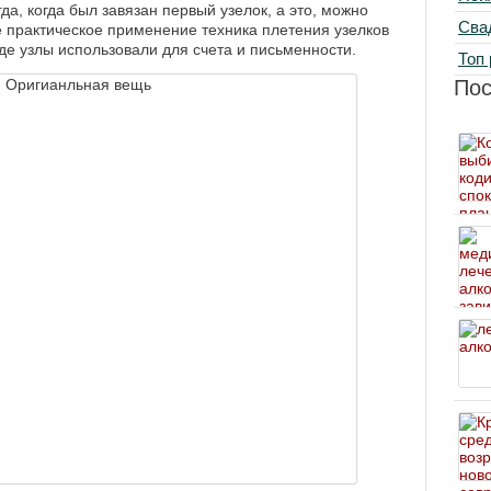
а, когда был завязан первый узелок, а это, можно
Сва
е практическое применение техника плетения узелков
де узлы использовали для счета и письменности.
Топ 
По