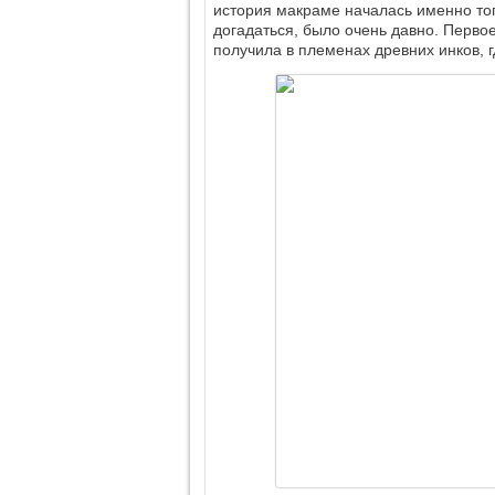
история макраме началась именно тогд
догадаться, было очень давно. Перво
получила в племенах древних инков, г