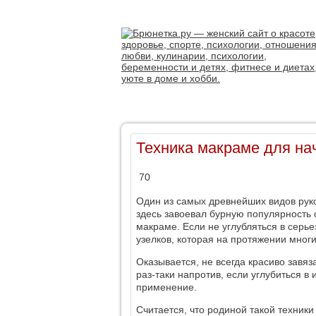
Техника макраме для н
70
Один из самых древнейших видов рук
здесь завоевал бурную популярность 
макраме. Если не углубляться в серье
узелков, которая на протяжении мно
Оказывается, не всегда красиво завяз
раз-таки напротив, если углубиться 
применение.
Считается, что родиной такой техники