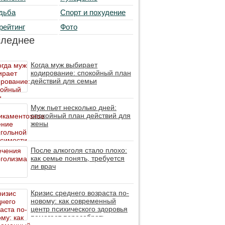
дьба
Спорт и похудение
рейтинг
Фото
следнее
Когда муж выбирает
кодирование: спокойный план
действий для семьи
Муж пьет несколько дней:
спокойный план действий для
жены
После алкоголя стало плохо:
как семье понять, требуется
ли врач
Кризис среднего возраста по-
новому: как современный
центр психического здоровья
помогает пересобрать