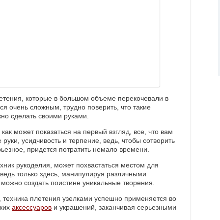
етения, которые в большом объеме перекочевали в
ся очень сложным, трудно поверить, что такие
но сделать своими руками.
 как может показаться на первый взгляд, все, что вам
 руки, усидчивость и терпение, ведь, чтобы сотворить
рьезное, придется потратить немало времени.
ехник рукоделия, может похвастаться местом для
 ведь только здесь, манипулируя различными
можно создать поистине уникальные творения.
, техника плетения узелками успешно применяется во
лких
аксессуаров
и украшений, заканчивая серьезными