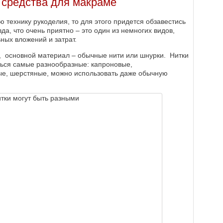
 средства для макраме
ю технику рукоделия, то для этого придется обзавестись
а, что очень приятно – это один из немногих видов,
ных вложений и затрат.
и, основной материал – обычные нити или шнурки. Нитки
ться самые разнообразные: капроновые,
е, шерстяные, можно использовать даже обычную