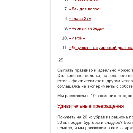
«Лак для волос»
«Глава 27»
«Черный лебедь»
«Изгой»
«Девушка с татуировкой дракон
25
Сыграть правдиво и идеально можно то
Это, конечно, нелегко, но ведь чего
готовы фактически стать другим челов
соглашаясь на эксперименты с собст
Мы расскажем о 10 знаменитостях, к
Удивительные превращения
Похудеть на 20 кг, убрав из рациона 
30 кг, поедая бургеры и сладкое? Без
немало, и мы расскажем о самых ярки