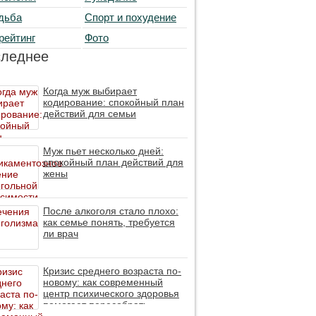
дьба
Спорт и похудение
рейтинг
Фото
следнее
Когда муж выбирает
кодирование: спокойный план
действий для семьи
Муж пьет несколько дней:
спокойный план действий для
жены
После алкоголя стало плохо:
как семье понять, требуется
ли врач
Кризис среднего возраста по-
новому: как современный
центр психического здоровья
помогает пересобрать