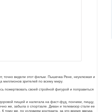
ит, точно видели этот фильм. Пышечка Рене, неуклюжая и
а миллионов зрителей по всему миру.
ось пожертвовать своей стройной фигурой и поправиться
доровой пищей и налегала на фаст-фуд, пончики, пиццу,
ечно же, забыла о спортзале. Диван и телевизор стали ее
К тому же, по условиям контракта, за это время звезда