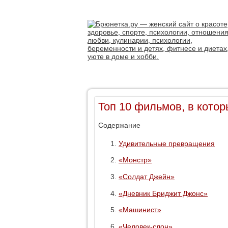
Топ 10 фильмов, в кото
Содержание
Удивительные превращения
«Монстр»
«Солдат Джейн»
«Дневник Бриджит Джонс»
«Машинист»
«Человек-слон»