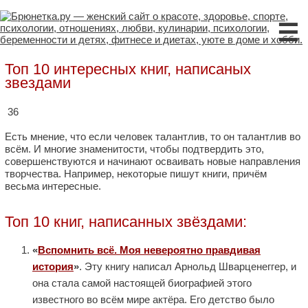
☰
Топ 10 интересных книг, написаных
звездами
36
Есть мнение, что если человек талантлив, то он талантлив во
всём. И многие знаменитости, чтобы подтвердить это,
совершенствуются и начинают осваивать новые направления
творчества. Например, некоторые пишут книги, причём
весьма интересные.
Топ 10 книг, написанных звёздами:
«
Вспомнить всё. Моя невероятно правдивая
история
»
. Эту книгу написал Арнольд Шварценеггер, и
она стала самой настоящей биографией этого
известного во всём мире актёра. Его детство было