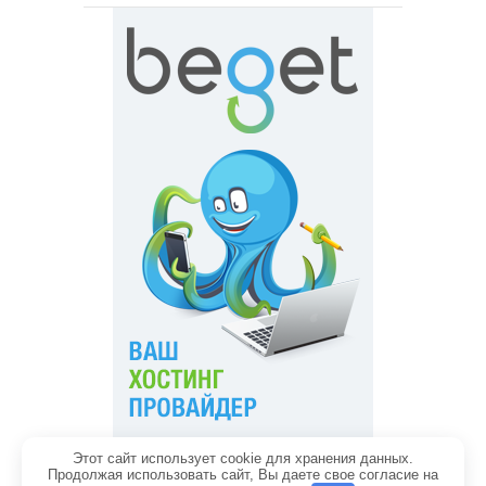
Этот сайт использует cookie для хранения данных.
Главная
Обратная связь
Продолжая использовать сайт, Вы даете свое согласие на