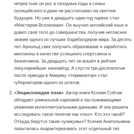
непростым: он рос в голодные годы в семье
полицейского и даже не рассчитывал на светлое
будущее. Но уже в двадцать один год парень стал
«Мистером Вселенная». Он выучил английский язык и
довел своё тело до совершенства, получив негласное
звание одного из лучших бодибилдеров мира. За десять
лет Арнольд смог получить образование и заработать
миллионы в качестве успешного спортсмена и
бизнесмена. За двадцать лет он вошёл в рейтинг
популярнейших кинозвёзд. А спустя три десятилетия
после приезда в Америку «терминатор» стал
губернатором одного из штатов.
«Энциклопедия лоха»
. Автор книги Ксения Собчак
обладает уникальной харизмой и заслуживающими
уважения интеллектуальными данными. И она решила
исследовать такое понятие как «лох». Кто это такой?
Откуда берутся такие «уникумы»? Ксения Анатольевна
попыталась охарактеризовать этот отдельный тип