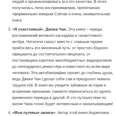
людей и проанализировать все его качества. В итоге
получилась легко воспринимаемая, пропитанная
«фирменным» юмором Собчак и очень занимательная
книга.
«Я счастливый», Джеки Чан
. Эта книга – череда
воспоминаний великого каскадёра и талантливого
актёра. Читатели смогут вместе с главным героем
пройти весь его жизненный путь: от простого бедного
официанта до состоятельного мецената, от
постановщика коротких малобюджетных видеороликов
до легендарного режиссёра и известного во всём мире
человека. Эта автобиография трогает до глубины души,
ведь Джеки Чан сделал себя сам и преодолел немало
трудностей. В книге вы увидите забавные истории и
искренние признания, сможете переноситься из одного
временного периода в другой. И это путешествие по
жизни Чана точно будет интересным и захватывающим!
«Мои путевые записи»
. Автор этой книги Анджелина