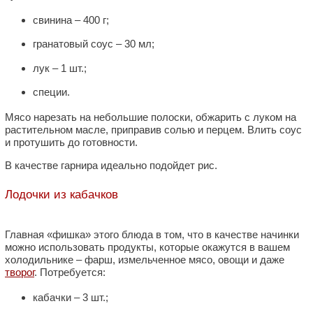
свинина – 400 г;
гранатовый соус – 30 мл;
лук – 1 шт.;
специи.
Мясо нарезать на небольшие полоски, обжарить с луком на
растительном масле, приправив солью и перцем. Влить соус
и протушить до готовности.
В качестве гарнира идеально подойдет рис.
Лодочки из кабачков
Главная «фишка» этого блюда в том, что в качестве начинки
можно использовать продукты, которые окажутся в вашем
холодильнике – фарш, измельченное мясо, овощи и даже
творог
. Потребуется:
кабачки – 3 шт.;