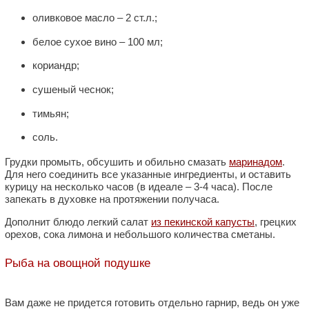
оливковое масло – 2 ст.л.;
белое сухое вино – 100 мл;
кориандр;
сушеный чеснок;
тимьян;
соль.
Грудки промыть, обсушить и обильно смазать
маринадом
.
Для него соединить все указанные ингредиенты, и оставить
курицу на несколько часов (в идеале – 3-4 часа). После
запекать в духовке на протяжении получаса.
Дополнит блюдо легкий салат
из пекинской капусты
, грецких
орехов, сока лимона и небольшого количества сметаны.
Рыба на овощной подушке
Вам даже не придется готовить отдельно гарнир, ведь он уже