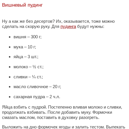
Вишневый пудинг
Ну а как же без десертов? Их, оказывается, тоже можно
сделать на скорую руку. Для
пудинга
будут нужны:
вишня – 300 г;
мука – 10 г;
яйца – 3 шт.;
молоко – ½ ст.;
сливки – ¼ ст.;
масло сливочное – 20 г;
сахарная пудра – 2 ч.л.
Яйца взбить с пудрой. Постепенно вливая молоко и сливки,
продолжать взбивать. После добавить муку. Формочки
смазать маслом, поставить в духовку разогреть.
Выложить на дно формочек ягоды и залить тестом. Выпекать