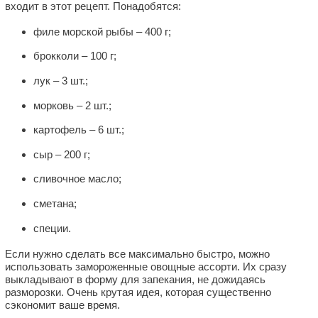
входит в этот рецепт. Понадобятся:
филе морской рыбы – 400 г;
брокколи – 100 г;
лук – 3 шт.;
морковь – 2 шт.;
картофель – 6 шт.;
сыр – 200 г;
сливочное масло;
сметана;
специи.
Если нужно сделать все максимально быстро, можно
использовать замороженные овощные ассорти. Их сразу
выкладывают в форму для запекания, не дожидаясь
разморозки. Очень крутая идея, которая существенно
сэкономит ваше время.