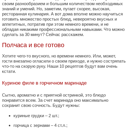
своим разнообразием и большим количеством необходимых
знаний и умений. Но, заметим, пугает скорее, высокая,
ресторанная кулинария. А вот дома вполне можно научиться
готовить множество простых блюд, невероятно вкусных и
аппетитных, потратив при этом немного времени, и не
обладая никакими профессиональными навыками. Что можно
сделать за 30 минут? Сейчас расскажем.
Полчаса и все готово
Хотите чего-то вкусного, но времени немного. Или, может,
гости внезапно огласили о своем приходе, и нужно состряпать
что-то на скорую руку. Наши 10 рецептов будут вам очень
кстати.
Куриное филе в горчичном маринаде
Сытно, ароматно и с приятной остринкой, это блюдо
понравится всем. За счет маринада оно максимально
сохранит свою сочность. Будут нужны:
куриные грудки – 2 шт.;
горчица с зернами – 4 ст.л.;