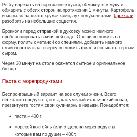
Рыбу нарезать на порционные куски, обмокнуть в муку и
обжарить с обеих сторон на протяжении 1 минуты. Картофель
и морковь нарезать кружочками, лук полукольцами,
брокколи
разобрать на небольшие соцветия.
Брокколи перед отправкой в духовку можно немного
пробланшировать в кипящей воде. Овощи выложить на
форму, полить сметаной со специями, добавить немного
сливочного масла, сверху выложить филе и посыпать тертым
сыром.
Через 30 минут на столе окажется сытное и оригинальное
блюдо.
Паста с морепродуктами
Беспроигрышный вариант на все случаи жизни. Всего
несколько продуктов, и вы, как умелый итальянский повар,
презентуете гостям свои кулинарные навыки. Понадобятся:
паста – 400 г;
морской коктейль (или отдельно морепродукты,
которые вам по душе) – 400г;