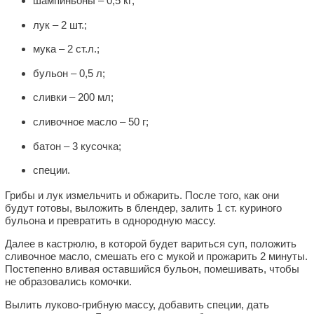
шампиньоны – 0,5 кг;
лук – 2 шт.;
мука – 2 ст.л.;
бульон – 0,5 л;
сливки – 200 мл;
сливочное масло – 50 г;
батон – 3 кусочка;
специи.
Грибы и лук измельчить и обжарить. После того, как они
будут готовы, выложить в блендер, залить 1 ст. куриного
бульона и превратить в однородную массу.
Далее в кастрюлю, в которой будет вариться суп, положить
сливочное масло, смешать его с мукой и прожарить 2 минуты.
Постепенно вливая оставшийся бульон, помешивать, чтобы
не образовались комочки.
Вылить луково-грибную массу, добавить специи, дать