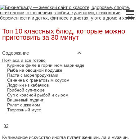
☰
Топ 10 классных блюд, которые можно
приготовить за 30 минут
Содержание
Полчаса и все готово
Куриное филе в горчичном маринаде
Рыба на овощной подушке
Паста с морепродуктами
Свинина с гранатовым соусом
Лодочки из кабачков
Грибной суп-пюре
Суп с красной рыбой и сыром
Вишневый пудинг
Рулет с джемом
Творожный мусс
32
Кулинарное искусство иногда пугает женщин, да и мужчин,