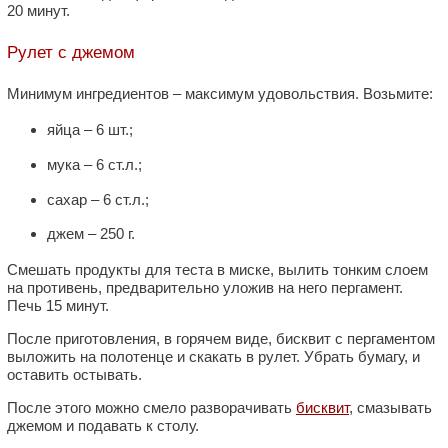
20 минут.
Рулет с джемом
Минимум ингредиентов – максимум удовольствия. Возьмите:
яйца – 6 шт.;
мука – 6 ст.л.;
сахар – 6 ст.л.;
джем – 250 г.
Смешать продукты для теста в миске, вылить тонким слоем
на противень, предварительно уложив на него пергамент.
Печь 15 минут.
После приготовления, в горячем виде, бисквит с пергаментом
выложить на полотенце и скакать в рулет. Убрать бумагу, и
оставить остывать.
После этого можно смело разворачивать
бисквит
, смазывать
джемом и подавать к столу.