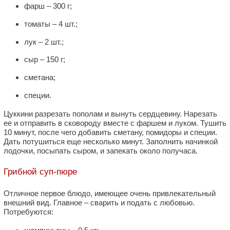
фарш – 300 г;
томаты – 4 шт.;
лук – 2 шт.;
сыр – 150 г;
сметана;
специи.
Цуккини разрезать пополам и вынуть сердцевину. Нарезать
ее и отправить в сковороду вместе с фаршем и луком. Тушить
10 минут, после чего добавить сметану, помидоры и специи.
Дать потушиться еще несколько минут. Заполнить начинкой
лодочки, посыпать сыром, и запекать около получаса.
Грибной суп-пюре
Отличное первое блюдо, имеющее очень привлекательный
внешний вид. Главное – сварить и подать с любовью.
Потребуются: