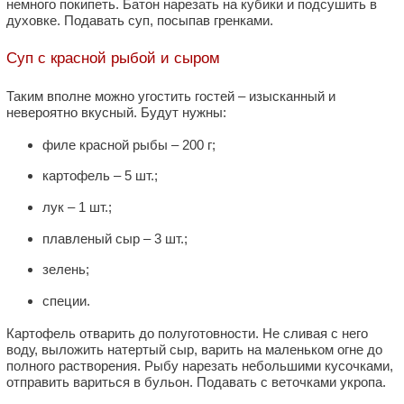
немного покипеть. Батон нарезать на кубики и подсушить в
духовке. Подавать суп, посыпав гренками.
Суп с красной рыбой и сыром
Таким вполне можно угостить гостей – изысканный и
невероятно вкусный. Будут нужны:
филе красной рыбы – 200 г;
картофель – 5 шт.;
лук – 1 шт.;
плавленый сыр – 3 шт.;
зелень;
специи.
Картофель отварить до полуготовности. Не сливая с него
воду, выложить натертый сыр, варить на маленьком огне до
полного растворения. Рыбу нарезать небольшими кусочками,
отправить вариться в бульон. Подавать с веточками укропа.