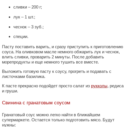
сливки – 200 г;
лук – 1 шт.;
чеснок – 3 зуб.;
специи.
Пасту поставить варить, и сразу приступить к приготовлению
соуса. На оливковом масле немного обжарить лук и чеснок,
влить сливки, проварить 2 минуты. После добавить
морепродукты и еще немного тушить все вместе.
Выложить готовую пасту к соусу, прогреть и подавать с
листочками базилика.
К пасте прекрасно подойдет просто салат из
рукколы
, редиса
и груши.
Свинина с гранатовым соусом
Гранатовый соус можно легко найти в ближайшем
супермаркете. Остается только подготовить мясо. Будут
нужны: