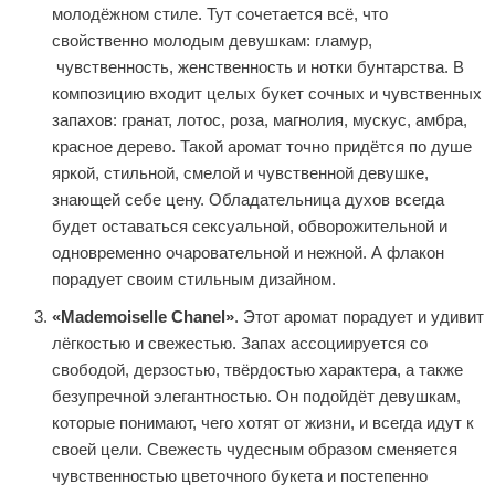
молодёжном стиле. Тут сочетается всё, что
свойственно молодым девушкам: гламур,
чувственность, женственность и нотки бунтарства. В
композицию входит целых букет сочных и чувственных
запахов: гранат, лотос, роза, магнолия, мускус, амбра,
красное дерево. Такой аромат точно придётся по душе
яркой, стильной, смелой и чувственной девушке,
знающей себе цену. Обладательница духов всегда
будет оставаться сексуальной, обворожительной и
одновременно очаровательной и нежной. А флакон
порадует своим стильным дизайном.
«Mademoiselle Chanel»
. Этот аромат порадует и удивит
лёгкостью и свежестью. Запах ассоциируется со
свободой, дерзостью, твёрдостью характера, а также
безупречной элегантностью. Он подойдёт девушкам,
которые понимают, чего хотят от жизни, и всегда идут к
своей цели. Свежесть чудесным образом сменяется
чувственностью цветочного букета и постепенно