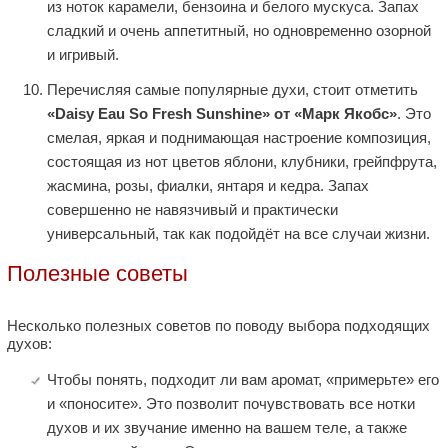
из ноток карамели, бензоина и белого мускуса. Запах
сладкий и очень аппетитный, но одновременно озорной
и игривый.
Перечисляя самые популярные духи, стоит отметить
«Daisy Eau So Fresh Sunshine» от «Марк Якобс»
. Это
смелая, яркая и поднимающая настроение композиция,
состоящая из нот цветов яблони, клубники, грейпфрута,
жасмина, розы, фиалки, янтаря и кедра. Запах
совершенно не навязчивый и практически
универсальный, так как подойдёт на все случаи жизни.
Полезные советы
Несколько полезных советов по поводу выбора подходящих
духов:
Чтобы понять, подходит ли вам аромат, «примерьте» его
и «поносите». Это позволит почувствовать все нотки
духов и их звучание именно на вашем теле, а также