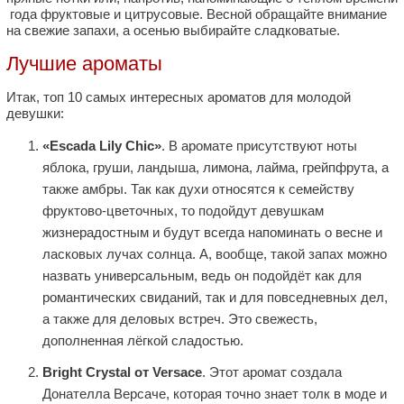
года фруктовые и цитрусовые. Весной обращайте внимание
на свежие запахи, а осенью выбирайте сладковатые.
Лучшие ароматы
Итак, топ 10 самых интересных ароматов для молодой
девушки:
«Escada Lily Chic»
. В аромате присутствуют ноты
яблока, груши, ландыша, лимона, лайма, грейпфрута, а
также амбры. Так как духи относятся к семейству
фруктово-цветочных, то подойдут девушкам
жизнерадостным и будут всегда напоминать о весне и
ласковых лучах солнца. А, вообще, такой запах можно
назвать универсальным, ведь он подойдёт как для
романтических свиданий, так и для повседневных дел,
а также для деловых встреч. Это свежесть,
дополненная лёгкой сладостью.
Bright Crystal от Versace
. Этот аромат создала
Донателла Версаче, которая точно знает толк в моде и