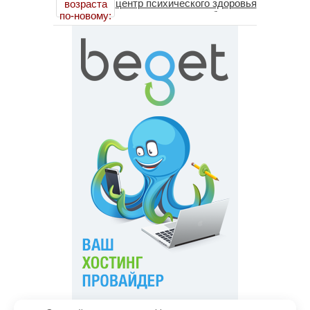
центр психического здоровья
помогает пересобрать
личность без таблеток
(методы ДПДГ и КПТ)