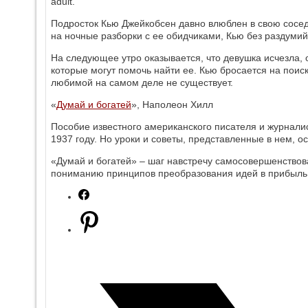
adult.
Подросток Кью Джейкобсен давно влюблен в свою соседк
на ночные разборки с ее обидчиками, Кью без раздумий
На следующее утро оказывается, что девушка исчезла, 
которые могут помочь найти ее. Кью бросается на поиски
любимой на самом деле не существует.
«
Думай и богатей
», Наполеон Хилл
Пособие известного американского писателя и журнал
1937 году. Но уроки и советы, представленные в нем, о
«Думай и богатей» – шаг навстречу самосовершенство
пониманию принципов преобразования идей в прибыль