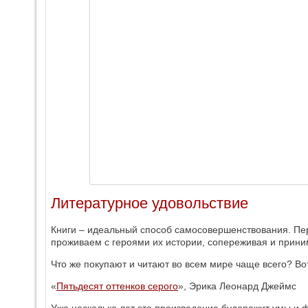
Литературное удовольствие
Книги – идеальный способ самосовершенствования. Пер
проживаем с героями их истории, сопереживая и прини
Что же покупают и читают во всем мире чаще всего? Во
«
Пятьдесят оттенков серого
», Эрика Леонард Джеймс
Уже несколько лет это произведение будоражит умы и 