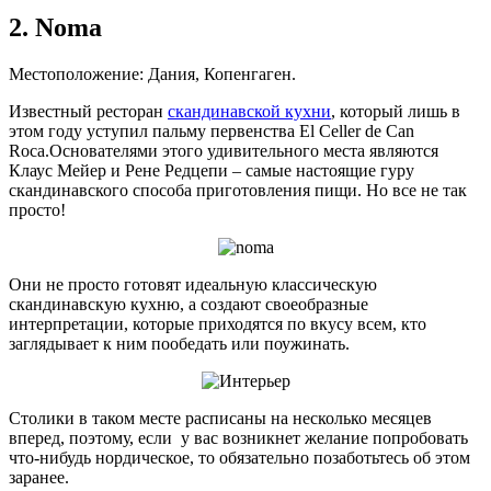
2. Noma
Местоположение: Дания, Копенгаген.
Известный ресторан
скандинавской кухни
, который лишь в
этом году уступил пальму первенства El Celler de Can
Roca.Основателями этого удивительного места являются
Клаус Мейер и Рене Редцепи – самые настоящие гуру
скандинавского способа приготовления пищи. Но все не так
просто!
Они не просто готовят идеальную классическую
скандинавскую кухню, а создают своеобразные
интерпретации, которые приходятся по вкусу всем, кто
заглядывает к ним пообедать или поужинать.
Столики в таком месте расписаны на несколько месяцев
вперед, поэтому, если у вас возникнет желание попробовать
что-нибудь нордическое, то обязательно позаботьтесь об этом
заранее.