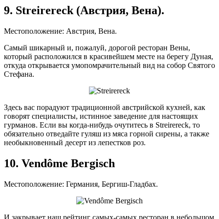
9. Streirereck (Австрия, Вена).
Местоположение: Австрия, Вена.
Самый шикарный и, пожалуй, дорогой ресторан Вены,
который расположился в красивейшем месте на берегу Дуная,
откуда открывается умопомрачительный вид на собор Святого
Стефана.
Здесь вас порадуют традиционной австрийской кухней, как
говорят специалисты, истинное заведение для настоящих
гурманов. Если вы когда-нибудь очутитесь в Streirereck, то
обязательно отведайте гуляш из мяса горной сирены, а также
необыкновенный десерт из лепестков роз.
10. Vendôme Bergisch
Местоположение: Германия, Бергиш-Гладбах.
И закрывает наш рейтинг самых-самых ресторан в небольшом