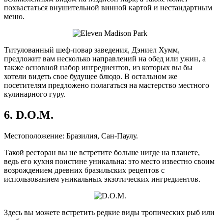
похвастаться внушительной винной картой и нестандартным
меню.
Титулованный шеф-повар заведения, Дэниел Хумм,
предложит вам несколько направлений на обед или ужин, а
также основной набор ингредиентов, из которых вы бы
хотели видеть свое будущее блюдо. В остальном же
посетителям предложено полагаться на мастерство местного
кулинарного гуру.
6. D.O.M.
Местоположение: Бразилия, Сан-Паулу.
Такой ресторан вы не встретите больше нигде на планете,
ведь его кухня поистине уникальна: это место известно своим
возрождением древних бразильских рецептов с
использованием уникальных экзотических ингредиентов.
Здесь вы можете встретить редкие виды тропических рыб или