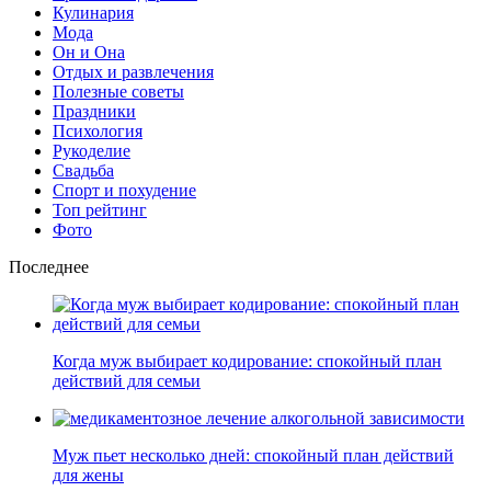
Кулинария
Мода
Он и Она
Отдых и развлечения
Полезные советы
Праздники
Психология
Рукоделие
Свадьба
Спорт и похудение
Топ рейтинг
Фото
Последнее
Когда муж выбирает кодирование: спокойный план
действий для семьи
Муж пьет несколько дней: спокойный план действий
для жены