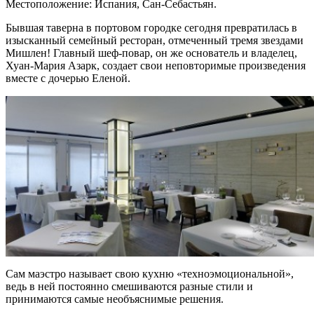
Местоположение: Испания, Сан-Себастьян.
Бывшая таверна в портовом городке сегодня превратилась в
изысканный семейный ресторан, отмеченный тремя звездами
Мишлен! Главный шеф-повар, он же основатель и владелец,
Хуан-Мария Азарк, создает свои неповторимые произведения
вместе с дочерью Еленой.
Сам маэстро называет свою кухню «техноэмоциональной»,
ведь в ней постоянно смешиваются разные стили и
принимаются самые необъяснимые решения.