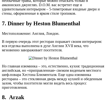
необычные травы, которые можно отыскать только в
амазонских джунглях. D.O.M. вас встретит еще и
удивительным интерьером – 5-тиметровые входные двери и
стены, оформленные в ярком стиле тропиков.
7. Dinner by Heston Blumenthal
Местоположение: Англия, Лондон.
В первую очередь этот ресторан поражает своим интерьером:
вся отделка выполнена в духе Англии XVII века, что
мгновенно завораживает посетителя.
Но главная изюминка – это, естественно, кухня: традиционная
английская, но «приправленная» свежим виденьем местного
шеф-повара Хестона Блюменталя. Еще одна изюминка
ресторана – это стеклянная дверь между кухней и обеденным
залом, чтобы посетители могли видеть весь процесс
приготовления.
8. Arzak