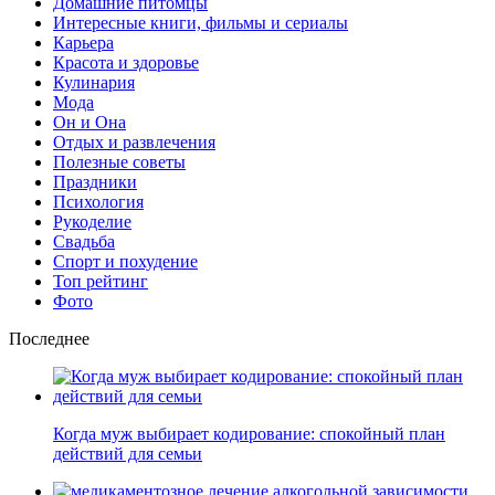
Домашние питомцы
Интересные книги, фильмы и сериалы
Карьера
Красота и здоровье
Кулинария
Мода
Он и Она
Отдых и развлечения
Полезные советы
Праздники
Психология
Рукоделие
Свадьба
Спорт и похудение
Топ рейтинг
Фото
Последнее
Когда муж выбирает кодирование: спокойный план
действий для семьи