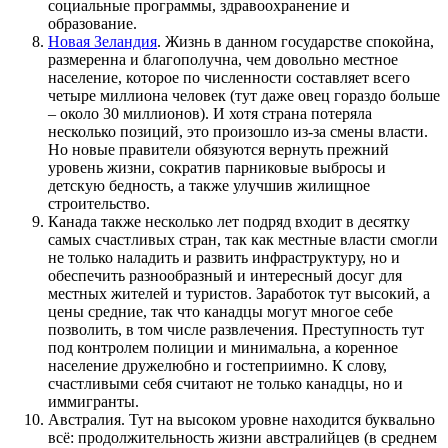
социальные программы, здравоохранение и
образование.
Новая Зеландия
. Жизнь в данном государстве спокойна,
размеренна и благополучна, чем довольно местное
население, которое по численности составляет всего
четыре миллиона человек (тут даже овец гораздо больше
– около 30 миллионов). И хотя страна потеряла
несколько позиций, это произошло из-за смены власти.
Но новые правители обязуются вернуть прежний
уровень жизни, сократив парниковые выбросы и
детскую бедность, а также улучшив жилищное
строительство.
Канада также несколько лет подряд входит в десятку
самых счастливых стран, так как местные власти смогли
не только наладить и развить инфраструктуру, но и
обеспечить разнообразный и интересный досуг для
местных жителей и туристов. Заработок тут высокий, а
цены средние, так что канадцы могут многое себе
позволить, в том числе развлечения. Преступность тут
под контролем полиции и минимальна, а коренное
население дружелюбно и гостеприимно. К слову,
счастливыми себя считают не только канадцы, но и
иммигранты.
Австралия. Тут на высоком уровне находится буквально
всё: продолжительность жизни австралийцев (в среднем