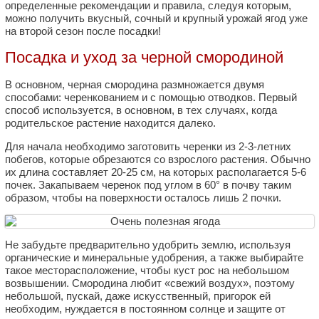
определенные рекомендации и правила, следуя которым,
можно получить вкусный, сочный и крупный урожай ягод уже
на второй сезон после посадки!
Посадка и уход за черной смородиной
В основном, черная смородина размножается двумя
способами: черенкованием и с помощью отводков. Первый
способ используется, в основном, в тех случаях, когда
родительское растение находится далеко.
Для начала необходимо заготовить черенки из 2-3-летних
побегов, которые обрезаются со взрослого растения. Обычно
их длина составляет 20-25 см, на которых располагается 5-6
почек. Закапываем черенок под углом в 60° в почву таким
образом, чтобы на поверхности осталось лишь 2 почки.
Не забудьте предварительно удобрить землю, используя
органические и минеральные удобрения, а также выбирайте
такое месторасположение, чтобы куст рос на небольшом
возвышении. Смородина любит «свежий воздух», поэтому
небольшой, пускай, даже искусственный, пригорок ей
необходим, нуждается в постоянном солнце и защите от