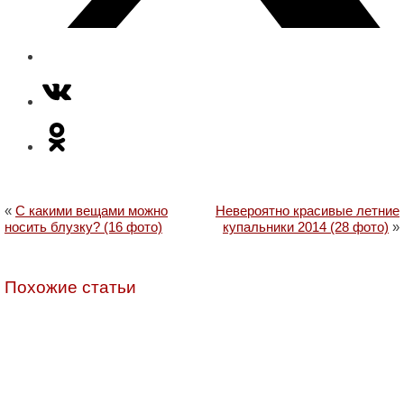
«
С какими вещами можно
Невероятно красивые летние
носить блузку? (16 фото)
купальники 2014 (28 фото)
»
Похожие статьи