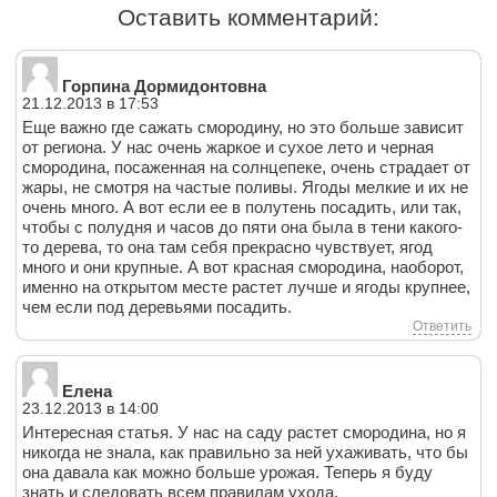
Оставить комментарий:
Горпина Дормидонтовна
21.12.2013 в 17:53
Еще важно где сажать смородину, но это больше зависит
от региона. У нас очень жаркое и сухое лето и черная
смородина, посаженная на солнцепеке, очень страдает от
жары, не смотря на частые поливы. Ягоды мелкие и их не
очень много. А вот если ее в полутень посадить, или так,
чтобы с полудня и часов до пяти она была в тени какого-
то дерева, то она там себя прекрасно чувствует, ягод
много и они крупные. А вот красная смородина, наоборот,
именно на открытом месте растет лучше и ягоды крупнее,
чем если под деревьями посадить.
Ответить
Елена
23.12.2013 в 14:00
Интересная статья. У нас на саду растет смородина, но я
никогда не знала, как правильно за ней ухаживать, что бы
она давала как можно больше урожая. Теперь я буду
знать и следовать всем правилам ухода.