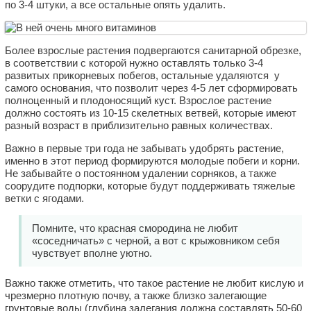
по 3-4 штуки, а все остальные опять удалить.
Более взрослые растения подвергаются санитарной обрезке,
в соответствии с которой нужно оставлять только 3-4
развитых прикорневых побегов, остальные удаляются у
самого основания, что позволит через 4-5 лет сформировать
полноценный и плодоносящий куст. Взрослое растение
должно состоять из 10-15 скелетных ветвей, которые имеют
разный возраст в приблизительно равных количествах.
Важно в первые три года не забывать удобрять растение,
именно в этот период формируются молодые побеги и корни.
Не забывайте о постоянном удалении сорняков, а также
соорудите подпорки, которые будут поддерживать тяжелые
ветки с ягодами.
Помните, что красная смородина не любит
«соседничать» с черной, а вот с крыжовником себя
чувствует вполне уютно.
Важно также отметить, что такое растение не любит кислую и
чрезмерно плотную почву, а также близко залегающие
грунтовые воды (глубина залегания должна составлять 50-60