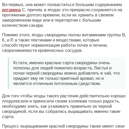
Во-первых, она может похвастаться большим содержанием
витамина
С, причем, в ягодах это прекрасно сохраняется на
протяжении долгого времени, если их хранить в свежем
замороженном виде или в перетертом с большим
количеством сахара.
Помимо этого, ягоды смородины полны витаминами группы В,
К, и Р, а также пектинами и веществами, которые
способствуют нормализации работы почек и печени,
сворачиваемости кровеносных сосудов.
Кстати, именно красные сорта смородины очень
полезны для людей пожилого возраста. Листья и
почки черной смородины можно добавлять в чай, что
придает ему не только приятный аромат, но и
является отличным потогонным средством.
Для того чтобы ягоды такого растения действительно хорошо
плодоносили и приносили своим хозяевам только радость,
необходимо знать, как ухаживать правильно за черной
смородиной, если вы собрались выращивать именно такие
сорта.
Процесс выращивания красной смородины также имеет свои