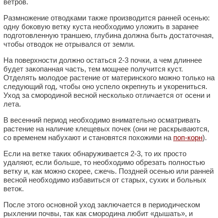
ветров.
Размножение отводками также производится ранней осенью:
одну боковую ветку куста необходимо уложить в заранее
подготовленную траншею, глубина должна быть достаточная,
чтобы отводок не отрывался от земли.
На поверхности должно остаться 2-3 почки, а чем длиннее
будет закопанная часть, тем мощнее получится куст.
Отделять молодое растение от материнского можно только на
следующий год, чтобы оно успело окрепнуть и укорениться.
Уход за смородиной весной несколько отличается от осени и
лета.
В весенний период необходимо внимательно осматривать
растение на наличие клещевых почек (они не раскрываются,
со временем набухают и становятся похожими на
поп-корн
).
Если на ветке таких обнаруживается 2-3, то их просто
удаляют, если больше, то необходимо обрезать полностью
ветку и, как можно скорее, сжечь. Поздней осенью или ранней
весной необходимо избавиться от старых, сухих и больных
веток.
После этого основной уход заключается в периодическом
рыхлении почвы, так как смородина любит «дышать», и