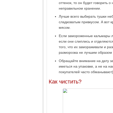
оттенок, то он будет говорить о
неправильном хранении.
Лучше всего выбирать тушки не
сладковатым привкусом. А вот 
мясом.
Если замороженные кальмары лег
если они слиплись и отделяются
того, что их замораживали и ра
разморозка не лучшим образом 
Обращайте внимание на дату за
иметься на упаковке, а не на н
покупателей часто обманывают)
Как чистить?