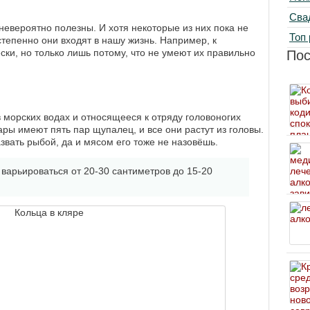
Сва
невероятно полезны. И хотя некоторые из них пока не
Топ 
степенно они входят в нашу жизнь. Например, к
ски, но только лишь потому, что не умеют их правильно
По
 морских водах и относящееся к отряду головоногих
ры имеют пять пар щупалец, и все они растут из головы.
азвать рыбой, да и мясом его тоже не назовёшь.
варьироваться от 20-30 сантиметров до 15-20