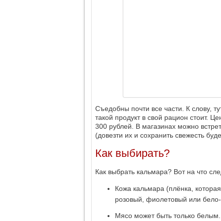
Съедобны почти все части. К слову, т
такой продукт в свой рацион стоит. Ц
300 рублей. В магазинах можно встр
(довезти их и сохранить свежесть буд
Как выбирать?
Как выбрать кальмара? Вот на что сл
Кожа кальмара (плёнка, которая
розовый, фиолетовый или бело
Мясо может быть только белым.