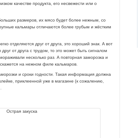
 низком качестве продукта, его несвежести или о
больших размеров, их мясо будет более нежным, со
крупные кальмары отличаются более грубым и жёстким
ко отделяются друг от друга, это хороший знак. А вот
 друг от друга с трудом, то это может быть сигналом
змораживали несколько раз. А повторная заморозка и
скажется на нежном филе кальмаров.
морозки и сроки годности. Такая информация должна
аклейке, приклеенной уже в магазине (к сожалению,
.