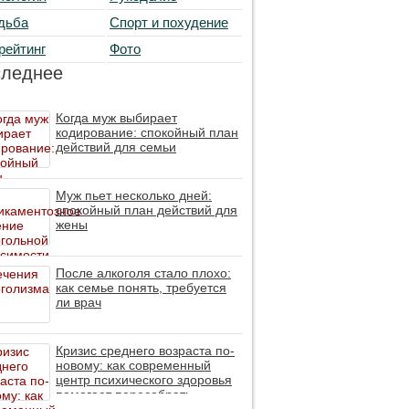
дьба
Спорт и похудение
рейтинг
Фото
следнее
Когда муж выбирает
кодирование: спокойный план
действий для семьи
Муж пьет несколько дней:
спокойный план действий для
жены
После алкоголя стало плохо:
как семье понять, требуется
ли врач
Кризис среднего возраста по-
новому: как современный
центр психического здоровья
помогает пересобрать