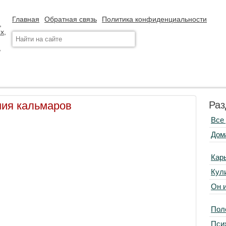
Главная
Обратная связь
Политика конфиденциальности
ния кальмаров
Раз
Все
Дом
Кар
Кул
Он 
Пол
Пси