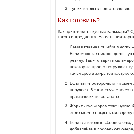
Тушки готовы к приготовлению!
Как готовить?
Как приготовить вкусные кальмары? 
такого ингредиента. Но есть некотор
Самая главная ошибка многих –
Если мясо кальмаров долго туши
резину. Так что варить кальмаро
некоторые просто погружают ту
кальмаров в закрытой кастрюле.
Если вы «проворонили» момент,
получаса. В этом случае мясо в
практически не останется.
Жарить кальмаров тоже нужно бы
этого можно накрыть сковороду 
Если вы готовите сборное блюд
добавляйте в последнюю очеред