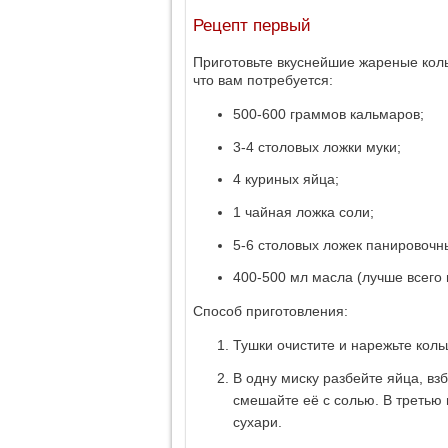
Рецепт первый
Приготовьте вкуснейшие жареные коль
что вам потребуется:
500-600 граммов кальмаров;
3-4 столовых ложки муки;
4 куриных яйца;
1 чайная ложка соли;
5-6 столовых ложек панировочн
400-500 мл масла (лучше всего
Способ приготовления:
Тушки очистите и нарежьте коль
В одну миску разбейте яйца, взб
смешайте её с солью. В третью 
сухари.