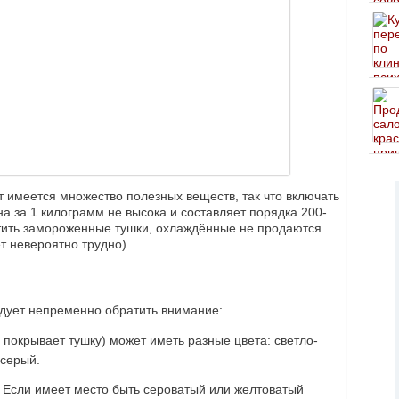
ут имеется множество полезных веществ, так что включать
ена за 1 килограмм не высока и составляет порядка 200-
етить замороженные тушки, охлаждённые не продаются
ет невероятно трудно).
едует непременно обратить внимание:
 покрывает тушку) может иметь разные цвета: светло-
-серый.
 Если имеет место быть сероватый или желтоватый