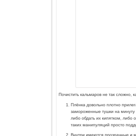
Почистить кальмаров не так сложно, к
Плёнка довольно плотно прилегае
замороженные тушки на минуту 
либо обдать их кипятком, либо 
таких манипуляций просто подд
Внутри имеются прозрачные и м