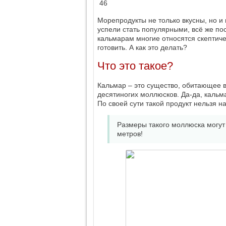
46
Морепродукты не только вкусны, но и 
успели стать популярными, всё же по
кальмарам многие относятся скептиче
готовить. А как это делать?
Что это такое?
Кальмар – это существо, обитающее в
десятиногих моллюсков. Да-да, кальма
По своей сути такой продукт нельзя н
Размеры такого моллюска могут 
метров!