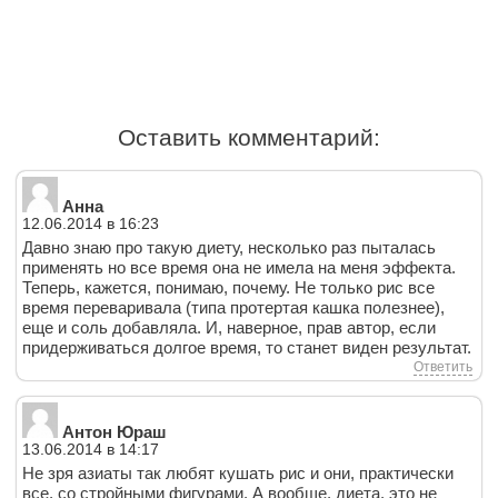
Оставить комментарий:
Анна
12.06.2014 в 16:23
Давно знаю про такую диету, несколько раз пыталась
применять но все время она не имела на меня эффекта.
Теперь, кажется, понимаю, почему. Не только рис все
время переваривала (типа протертая кашка полезнее),
еще и соль добавляла. И, наверное, прав автор, если
придерживаться долгое время, то станет виден результат.
Ответить
Антон Юраш
13.06.2014 в 14:17
Не зря азиаты так любят кушать рис и они, практически
все, со стройными фигурами. А вообще, диета, это не