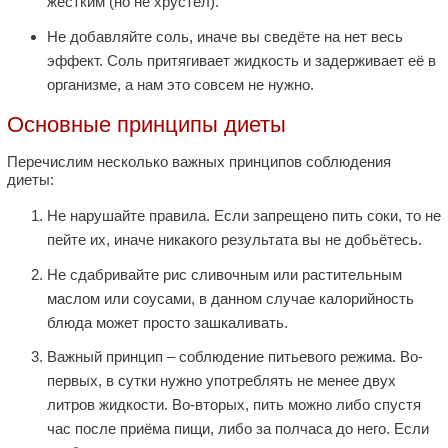
жёстким (но не хрустел).
Не добавляйте соль, иначе вы сведёте на нет весь
эффект. Соль притягивает жидкость и задерживает её в
организме, а нам это совсем не нужно.
Основные принципы диеты
Перечислим несколько важных принципов соблюдения
диеты:
Не нарушайте правила. Если запрещено пить соки, то не
пейте их, иначе никакого результата вы не добьётесь.
Не сдабривайте рис сливочным или растительным
маслом или соусами, в данном случае калорийность
блюда может просто зашкаливать.
Важный принцип – соблюдение питьевого режима. Во-
первых, в сутки нужно употреблять не менее двух
литров жидкости. Во-вторых, пить можно либо спустя
час после приёма пищи, либо за полчаса до него. Если