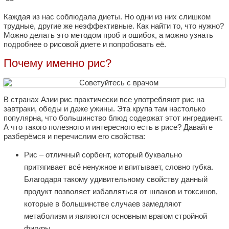
Каждая из нас соблюдала диеты. Но одни из них слишком
трудные, другие же неэффективные. Как найти то, что нужно?
Можно делать это методом проб и ошибок, а можно узнать
подробнее о рисовой диете и попробовать её.
Почему именно рис?
В странах Азии рис практически все употребляют рис на
завтраки, обеды и даже ужины. Эта крупа там настолько
популярна, что большинство блюд содержат этот ингредиент.
А что такого полезного и интересного есть в рисе? Давайте
разберёмся и перечислим его свойства:
Рис – отличный сорбент, который буквально
притягивает всё ненужное и впитывает, словно губка.
Благодаря такому удивительному свойству данный
продукт позволяет избавляться от шлаков и токсинов,
которые в большинстве случаев замедляют
метаболизм и являются основным врагом стройной
фигуры.