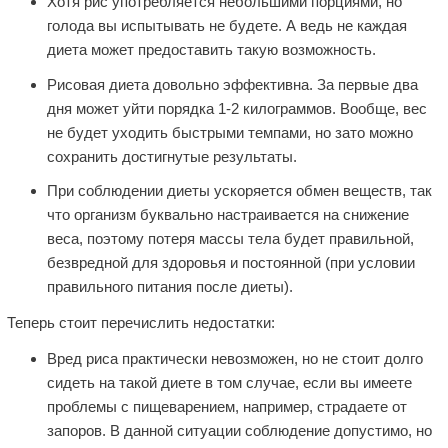
Хотя рис употребляется небольшими порциями, но
голода вы испытывать не будете. А ведь не каждая
диета может предоставить такую возможность.
Рисовая диета довольно эффективна. За первые два
дня может уйти порядка 1-2 килограммов. Вообще, вес
не будет уходить быстрыми темпами, но зато можно
сохранить достигнутые результаты.
При соблюдении диеты ускоряется обмен веществ, так
что организм буквально настраивается на снижение
веса, поэтому потеря массы тела будет правильной,
безвредной для здоровья и постоянной (при условии
правильного питания после диеты).
Теперь стоит перечислить недостатки:
Вред риса практически невозможен, но не стоит долго
сидеть на такой диете в том случае, если вы имеете
проблемы с пищеварением, например, страдаете от
запоров. В данной ситуации соблюдение допустимо, но