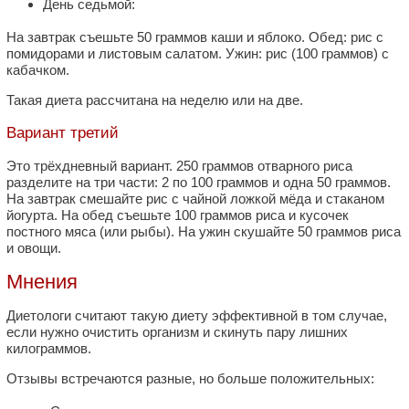
День седьмой:
На завтрак съешьте 50 граммов каши и яблоко. Обед: рис с
помидорами и листовым салатом. Ужин: рис (100 граммов) с
кабачком.
Такая диета рассчитана на неделю или на две.
Вариант третий
Это трёхдневный вариант. 250 граммов отварного риса
разделите на три части: 2 по 100 граммов и одна 50 граммов.
На завтрак смешайте рис с чайной ложкой мёда и стаканом
йогурта. На обед съешьте 100 граммов риса и кусочек
постного мяса (или рыбы). На ужин скушайте 50 граммов риса
и овощи.
Мнения
Диетологи считают такую диету эффективной в том случае,
если нужно очистить организм и скинуть пару лишних
килограммов.
Отзывы встречаются разные, но больше положительных: