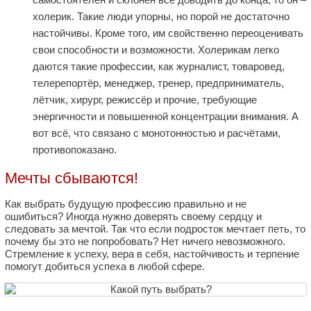
холерик. Такие люди упорны, но порой не достаточно
настойчивы. Кроме того, им свойственно переоценивать
свои способности и возможности. Холерикам легко
даются такие профессии, как журналист, товаровед,
телерепортёр, менеджер, тренер, предприниматель,
лётчик, хирург, режиссёр и прочие, требующие
энергичности и повышенной концентрации внимания. А
вот всё, что связано с монотонностью и расчётами,
противопоказано.
Мечты сбываются!
Как выбрать будущую профессию правильно и не
ошибиться? Иногда нужно доверять своему сердцу и
следовать за мечтой. Так что если подросток мечтает петь, то
почему бы это не попробовать? Нет ничего невозможного.
Стремление к успеху, вера в себя, настойчивость и терпение
помогут добиться успеха в любой сфере.