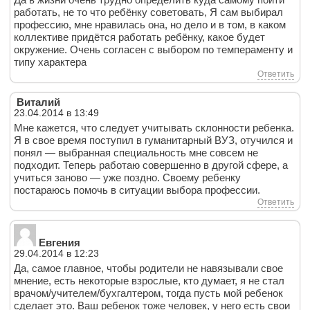
работать, не то что ребёнку советовать, Я сам выбирал
профессию, мне нравилась она, но дело и в том, в каком
коллективе придётся работать ребёнку, какое будет
окружение. Очень согласен с выбором по темпераменту и
типу характера
Ответить
Виталий
23.04.2014 в 13:49
Мне кажется, что следует учитывать склонности ребенка.
Я в свое время поступил в гуманитарный ВУЗ, отучился и
понял — выбранная специальность мне совсем не
подходит. Теперь работаю совершенно в другой сфере, а
учиться заново — уже поздно. Своему ребенку
постараюсь помочь в ситуации выбора профессии.
Ответить
Евгения
29.04.2014 в 12:23
Да, самое главное, чтобы родители не навязывали свое
мнение, есть некоторые взрослые, кто думает, я не стал
врачом/учителем/бухгалтером, тогда пусть мой ребенок
сделает это. Ваш ребенок тоже человек, у него есть свои