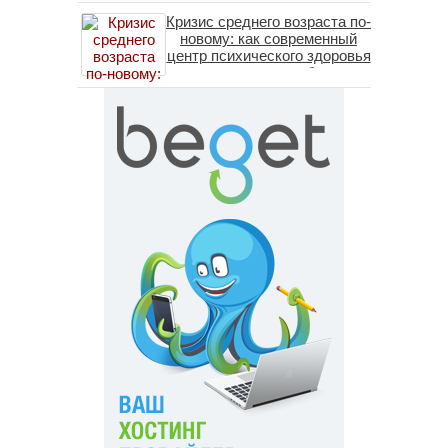
Кризис среднего возраста по-
новому: как современный
центр психического здоровья
помогает пересобрать
личность без таблеток
(методы ДПДГ и КПТ)