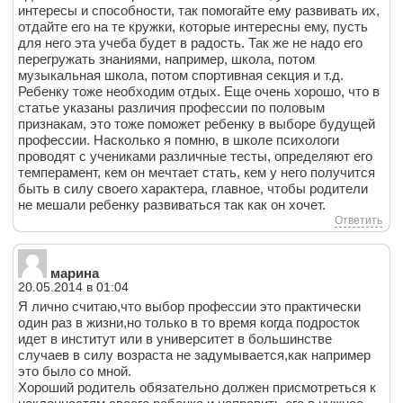
интересы и способности, так помогайте ему развивать их,
отдайте его на те кружки, которые интересны ему, пусть
для него эта учеба будет в радость. Так же не надо его
перегружать знаниями, например, школа, потом
музыкальная школа, потом спортивная секция и т.д.
Ребенку тоже необходим отдых. Еще очень хорошо, что в
статье указаны различия профессии по половым
признакам, это тоже поможет ребенку в выборе будущей
профессии. Насколько я помню, в школе психологи
проводят с учениками различные тесты, определяют его
темперамент, кем он мечтает стать, кем у него получится
быть в силу своего характера, главное, чтобы родители
не мешали ребенку развиваться так как он хочет.
Ответить
марина
20.05.2014 в 01:04
Я лично считаю,что выбор профессии это практически
один раз в жизни,но только в то время когда подросток
идет в институт или в университет в большинстве
случаев в силу возраста не задумывается,как например
это было со мной.
Хороший родитель обязательно должен присмотреться к