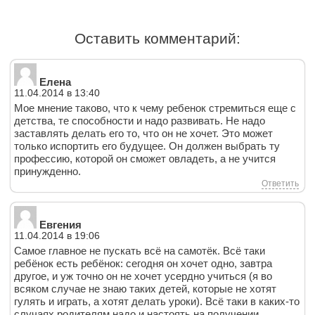
Оставить комментарий:
Елена
11.04.2014 в 13:40
Мое мнение таково, что к чему ребенок стремиться еще с
детства, те способности и надо развивать. Не надо
заставлять делать его то, что он не хочет. Это может
только испортить его будущее. Он должен выбрать ту
профессию, которой он сможет овладеть, а не учится
принужденно.
Ответить
Евгения
11.04.2014 в 19:06
Самое главное не пускать всё на самотёк. Всё таки
ребёнок есть ребёнок: сегодня он хочет одно, завтра
другое, и уж точно он не хочет усердно учиться (я во
всяком случае не знаю таких детей, которые не хотят
гулять и играть, а хотят делать уроки). Всё таки в каких-то
случаях родителям надо и настоять на получении