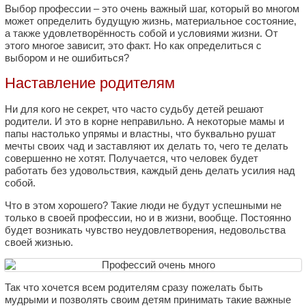
Выбор профессии – это очень важный шаг, который во многом
может определить будущую жизнь, материальное состояние,
а также удовлетворённость собой и условиями жизни. От
этого многое зависит, это факт. Но как определиться с
выбором и не ошибиться?
Наставление родителям
Ни для кого не секрет, что часто судьбу детей решают
родители. И это в корне неправильно. А некоторые мамы и
папы настолько упрямы и властны, что буквально рушат
мечты своих чад и заставляют их делать то, чего те делать
совершенно не хотят. Получается, что человек будет
работать без удовольствия, каждый день делать усилия над
собой.
Что в этом хорошего? Такие люди не будут успешными не
только в своей профессии, но и в жизни, вообще. Постоянно
будет возникать чувство неудовлетворения, недовольства
своей жизнью.
Так что хочется всем родителям сразу пожелать быть
мудрыми и позволять своим детям принимать такие важные