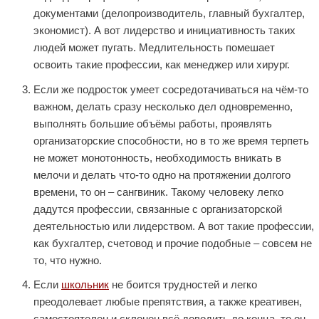
документами (делопроизводитель, главный бухгалтер,
экономист). А вот лидерство и инициативность таких
людей может пугать. Медлительность помешает
освоить такие профессии, как менеджер или хирург.
Если же подросток умеет сосредотачиваться на чём-то
важном, делать сразу несколько дел одновременно,
выполнять большие объёмы работы, проявлять
организаторские способности, но в то же время терпеть
не может монотонность, необходимость вникать в
мелочи и делать что-то одно на протяжении долгого
времени, то он – сангвиник. Такому человеку легко
дадутся профессии, связанные с организаторской
деятельностью или лидерством. А вот такие профессии,
как бухгалтер, счетовод и прочие подобные – совсем не
то, что нужно.
Если
школьник
не боится трудностей и легко
преодолевает любые препятствия, а также креативен,
самостоятелен и склонен всё доводить до конца, то он –