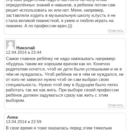
определённых знаний и навыков, а ребенок потом сам
решит использовать их или нет. Меня, например,
заставляли ходить в музыкальную школу и,пусть я не
стала великой пианисткой, я умею и люблю играть на
пианино. А по профессии врач.)))
Ответить
Николай
12.04.2014 в 23:44
Самое главное ребёнку не надо навязывать например:
«будешь таким же хорошим врачом как я». Конечно
родителям хочется, чтоб их дети были успешными и не в
чём не нуждались. Чтоб ребёнок не в чём не нуждался, не
от кого не зависел нужно чтоб он сам выбрал свою
специальность. Нужно чтоб ему в будущем было легко
работать так же как жить. При выборе своей профессии
ребёнок должен задуматься сразу как жить с этим
выбором.
Ответить
Анна
13.04.2014 в 22:59
В свое время я тоже оказалась перед этим тяжелым