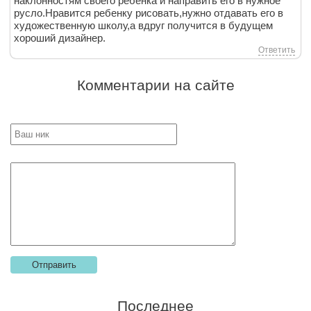
наклонностям своего ребенка и направить его в нужное
русло.Нравится ребенку рисовать,нужно отдавать его в
художественную школу,а вдруг получится в будущем
хороший дизайнер.
Ответить
Комментарии на сайте
Последнее