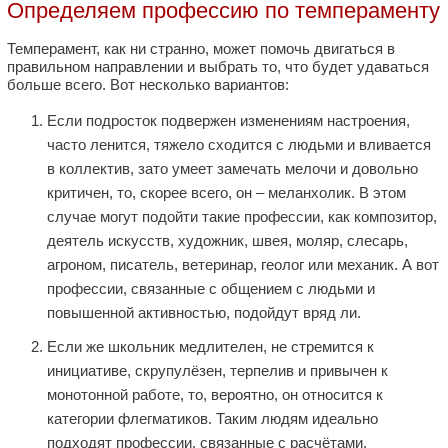
Определяем профессию по темпераменту
Темперамент, как ни странно, может помочь двигаться в
правильном направлении и выбрать то, что будет удаваться
больше всего. Вот несколько вариантов:
Если подросток подвержен изменениям настроения,
часто ленится, тяжело сходится с людьми и вливается
в коллектив, зато умеет замечать мелочи и довольно
критичен, то, скорее всего, он – меланхолик. В этом
случае могут подойти такие профессии, как композитор,
деятель искусств, художник, швея, моляр, слесарь,
агроном, писатель, ветеринар, геолог или механик. А вот
профессии, связанные с общением с людьми и
повышенной активностью, подойдут вряд ли.
Если же школьник медлителен, не стремится к
инициативе, скрупулёзен, терпелив и привычен к
монотонной работе, то, вероятно, он относится к
категории флегматиков. Таким людям идеально
подходят профессии, связанные с расчётами,