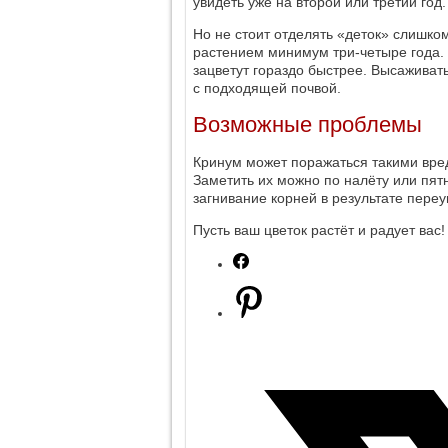
увидеть уже на второй или третий год.
Но не стоит отделять «деток» слишко
растением минимум три-четыре года. 
зацветут гораздо быстрее. Высаживат
с подходящей почвой.
Возможные проблемы
Кринум может поражаться такими вре
Заметить их можно по налёту или пят
загнивание корней в результате пере
Пусть ваш цветок растёт и радует вас!