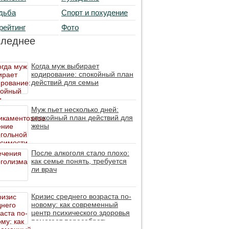
дьба
Спорт и похудение
рейтинг
Фото
следнее
Когда муж выбирает
кодирование: спокойный план
действий для семьи
Муж пьет несколько дней:
спокойный план действий для
жены
После алкоголя стало плохо:
как семье понять, требуется
ли врач
Кризис среднего возраста по-
новому: как современный
центр психического здоровья
помогает пересобрать