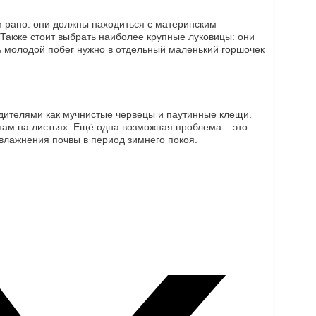
м рано: они должны находиться с материнским
Также стоит выбрать наиболее крупные луковицы: они
ь молодой побег нужно в отдельный маленький горшочек
дителями как мучнистые червецы и паутинные клещи.
нам на листьях. Ещё одна возможная проблема – это
увлажнения почвы в период зимнего покоя.