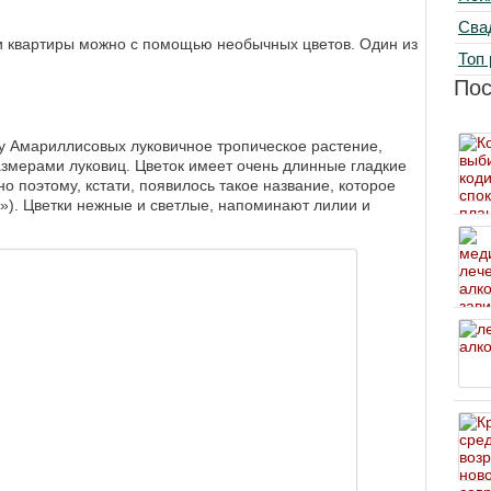
Сва
ли квартиры можно с помощью необычных цветов. Один из
Топ 
По
у Амариллисовых луковичное тропическое растение,
змерами луковиц. Цветок имеет очень длинные гладкие
 поэтому, кстати, появилось такое название, которое
ы»). Цветки нежные и светлые, напоминают лилии и