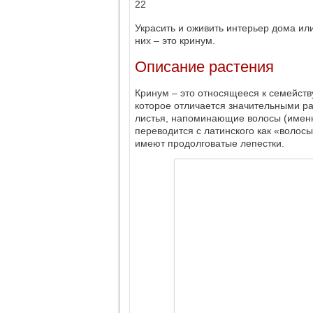
22
Украсить и оживить интерьер дома и
них – это кринум.
Описание растения
Кринум – это относящееся к семейств
которое отличается значительными ра
листья, напоминающие волосы (именно
переводится с латинского как «волос
имеют продолговатые лепестки.