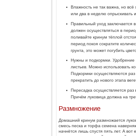
Влажность не так важна, но всё
или два в неделю опрыскивать и
Правильный уход заключается в
должен осуществляться в перио
поливайте кринум тёплой отсто
период покоя сократите количес
грунта, это может погубить цвето
Нужны и подкормки. Удобрение
листьев. Можно использовать к
Подкормки осуществляются раз в
прекратить до нового этапа веге
Пересадка осуществляется раз в
Причём луковица должна на тре
Размножение
Домашний кринум размножается луко
смесь песка и торфа семена наверняк
начнётся лишь спустя пять лет. А вот