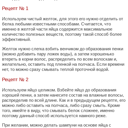
Рецепт № 1
Используем чистый желток, для этого его нужно отделить от
белка любыми известными способами. Считается, что
именно в желтой части яйца содержится максимальное
количество полезных веществ, поэтому такой способ более
эффективный.
Желток нужно слегка взбить венчиком до образования пенки
(можно добавить пару ложек воды), а затем хорошенько
втереть в корни волос, распределить по всем волоскам и,
желательно, оставить под пленкой на полчаса. Если времени
нет, то можно сразу смывать теплой проточной водой.
Рецепт № 2
Используем яйцо целиком. Взбейте яйцо до образования
хорошей пенки, а затем нанесите состав на влажные волосы,
распределив по всей длине. Как и в предыдущем рецепте, его
можно либо оставить на полчаса, либо сразу смыть. Кроме
того, имейте в виду, что смывать белок сложнее, именно
поэтому данный способ используется намного реже.
При желании, можно делать шампуни на основе яйца с