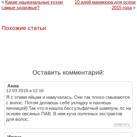
«
Какие национальные кухни
10 идей маникюра для осени
самые здоровые?
2015 года
»
Похожие статьи
Оставить комментарий:
Анна
12.03.2018 в 12:16
Я с этими яйцам и намучалась. Они так плохо смываются
с волос. Потом делаешь себе укладку и пахнешь
яичницей) Так что я нашла бессульфатный шампунь лс на
основе овсяных ПАВ. В нем куча полезных экстрактов
для волос.
Ответить
Ирина