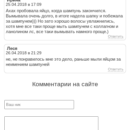
25.04.2018 в 17:09
Ахах пробовала яйцо, когда шампунь закончился.
Вымывала очень долго, в итоге надела шапку и побежала
за шампунем))) Но зато хорошо волосы увлажнились,
хотя мне все таки проще мыть шампунем с коллагном и
ланолином лс, все таки вымывать намного проще.)
Ответить
Леся
26.04.2018 в 21:29
не, не понравилось мне это дело, раньше мыли яйцом за
неимением шампуней
Ответить
Комментарии на сайте