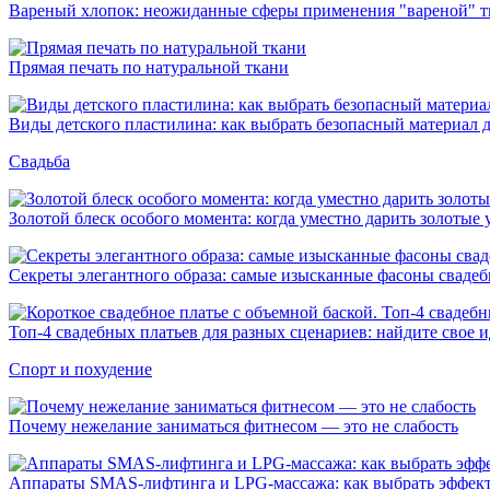
Вареный хлопок: неожиданные сферы применения "вареной" т
Прямая печать по натуральной ткани
Виды детского пластилина: как выбрать безопасный материал д
Свадьба
Золотой блеск особого момента: когда уместно дарить золотые
Секреты элегантного образа: самые изысканные фасоны свадеб
Топ‑4 свадебных платьев для разных сценариев: найдите свое 
Спорт и похудение
Почему нежелание заниматься фитнесом — это не слабость
Аппараты SMAS-лифтинга и LPG-массажа: как выбрать эффект