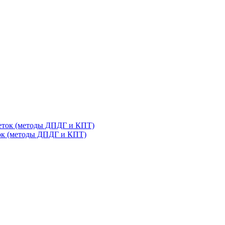
еток (методы ДПДГ и КПТ)