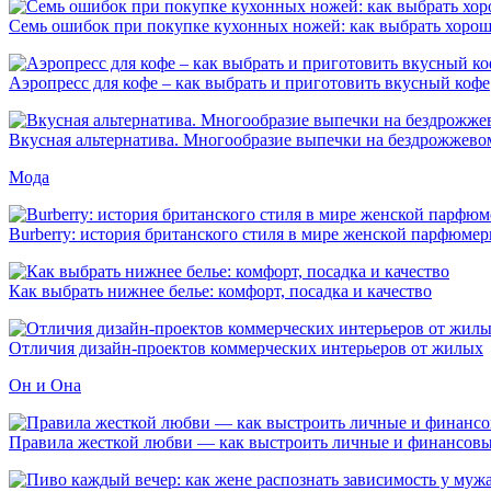
Семь ошибок при покупке кухонных ножей: как выбрать хоро
Аэропресс для кофе – как выбрать и приготовить вкусный кофе
Вкусная альтернатива. Многообразие выпечки на бездрожжевом
Мода
Burberry: история британского стиля в мире женской парфюме
Как выбрать нижнее белье: комфорт, посадка и качество
Отличия дизайн-проектов коммерческих интерьеров от жилых
Он и Она
Правила жесткой любви — как выстроить личные и финансовы