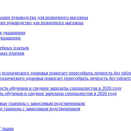
ее руководство для розничного магазина
 украшения
ных платьев
психического здоровья помогает пересобрать личность без табл
ь обучения и средние зарплаты специалистов в 2026 году
е границы с зависимым родственником