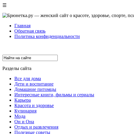
☰
Главная
Обратная связь
Политика конфиденциальности
Разделы сайта
Все для дома
Дети и воспитание
Домашние питомцы
Интересные книги, фильмы и сериалы
Карьера
Красота и здоровье
Кулинария
Мода
Он и Она
Отдых и развлечения
Полезные советы