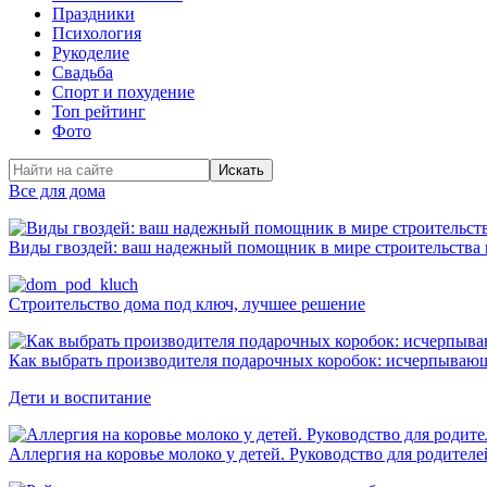
Праздники
Психология
Рукоделие
Свадьба
Спорт и похудение
Топ рейтинг
Фото
Искать
Все для дома
Виды гвоздей: ваш надежный помощник в мире строительства 
Строительство дома под ключ, лучшее решение
Как выбрать производителя подарочных коробок: исчерпывающ
Дети и воспитание
Аллергия на коровье молоко у детей. Руководство для родител