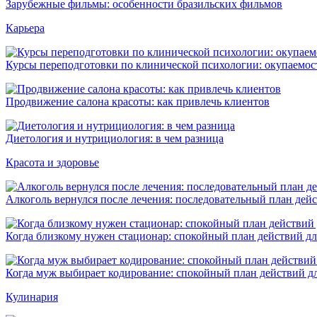
Зарубежные фильмы: особенности бразильских фильмов
Карьера
Курсы переподготовки по клинической психологии: окупаемост
Продвижение салона красоты: как привлечь клиентов
Диетология и нутрициология: в чем разница
Красота и здоровье
Алкоголь вернулся после лечения: последовательный план дейс
Когда близкому нужен стационар: спокойный план действий дл
Когда муж выбирает кодирование: спокойный план действий д
Кулинария