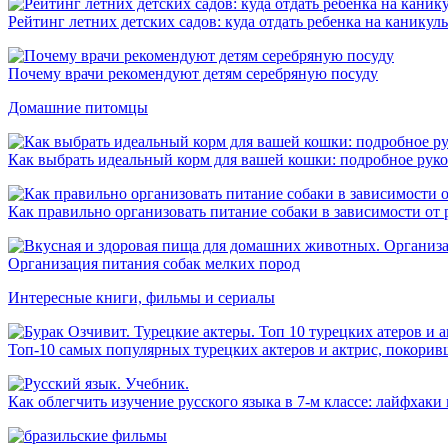
Рейтинг летних детских садов: куда отдать ребенка на каникул
Почему врачи рекомендуют детям серебряную посуду
Домашние питомцы
Как выбрать идеальный корм для вашей кошки: подробное рук
Как правильно организовать питание собаки в зависимости от 
Организация питания собак мелких пород
Интересные книги, фильмы и сериалы
Топ-10 самых популярных турецких актеров и актрис, покори
Как облегчить изучение русского языка в 7-м классе: лайфхаки