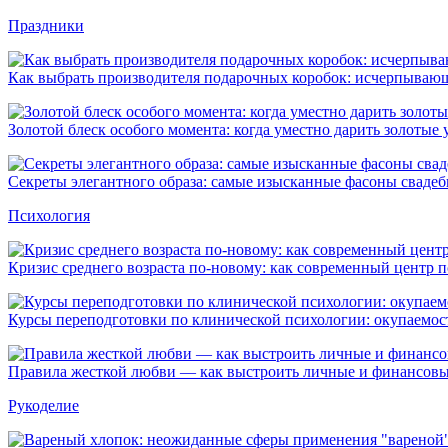
Праздники
Как выбрать производителя подарочных коробок: исчерпывающ
Золотой блеск особого момента: когда уместно дарить золотые
Секреты элегантного образа: самые изысканные фасоны свадеб
Психология
Кризис среднего возраста по-новому: как современный центр 
Курсы переподготовки по клинической психологии: окупаемост
Правила жесткой любви — как выстроить личные и финансовы
Рукоделие