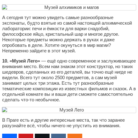
А сегодня тут можно увидеть самые разнообразные
экспонаты, будто взятые из самой настоящей алхимической
лаборатории: печи и ёмкости для варки снадобий,
философское яйцо, кристальный шар и многое другое.
Некоторые предметы можно держать в руках и даже
опробовать в деле. Хотите окунуться в мир магии?
Непременно зайдите в этот музей.
10. «Музей Лего»
— ещё одно современное и заслуживающее
внимания место. Всем нам знаком этот конструктор, но таких
шедевров, сделанных из его деталей, вы точно ещё нигде не
видели. Всего тут около 2500 предметов, а сам музей
занимает целых три этажа. Есть тут разнообразные
тематические композиции из известных фильмов и сказок. А в
отдельной комнате вы и ваши дети сможете самостоятельно
сделать что-то необычное.
В Праге есть и другие интересные места, так что заранее
разузнайте всё, чтобы ничего не упустить из внимания.