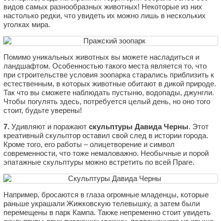
видов самых разнообразных животных! Некоторые из них
настолько редки, что увидеть их можно лишь в нескольких
уголках мира.
Помимо уникальных животных вы можете насладиться и
ландшафтом. Особенностью такого места является то, что
при строительстве условия зоопарка старались приблизить к
естественным, в которых животные обитают в дикой природе.
Так что вы сможете наблюдать пустыню, водопады, джунгли.
Чтобы погулять здесь, потребуется целый день, но оно того
стоит, будьте уверены!
7.
Удивляют и поражают
скульптуры Давида Черны
. Этот
креативный скульптор оставил свой след в истории города.
Кроме того, его работы – олицетворение и символ
современности, что тоже немаловажно. Необычные и порой
эпатажные скульптуры можно встретить по всей Праге.
Например, бросаются в глаза огромные младенцы, которые
раньше украшали Жижковскую телевышку, а затем были
перемещены в парк Кампа. Также непременно стоит увидеть