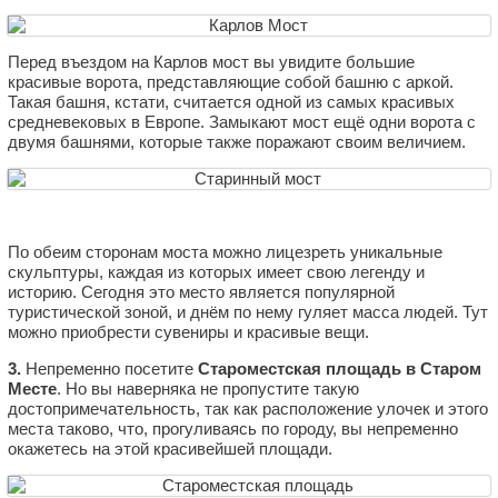
Перед въездом на Карлов мост вы увидите большие
красивые ворота, представляющие собой башню с аркой.
Такая башня, кстати, считается одной из самых красивых
средневековых в Европе. Замыкают мост ещё одни ворота с
двумя башнями, которые также поражают своим величием.
По обеим сторонам моста можно лицезреть уникальные
скульптуры, каждая из которых имеет свою легенду и
историю. Сегодня это место является популярной
туристической зоной, и днём по нему гуляет масса людей. Тут
можно приобрести сувениры и красивые вещи.
3.
Непременно посетите
Староместская площадь в Старом
Месте
. Но вы наверняка не пропустите такую
достопримечательность, так как расположение улочек и этого
места таково, что, прогуливаясь по городу, вы непременно
окажетесь на этой красивейшей площади.