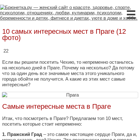
☰
10 самых интересных мест в Праге (12
фото)
22
Если вы решили посетить Чехию, то непременно останьтесь
на несколько дней в Праге. Почему на несколько? Да потому
что за один день все значимые места этого уникального
города обойти не получится. А какие из этих мест самые
интересные?
Самые интересные места в Праге
Итак, что посмотреть в Праге? Предлагаем топ 10 мест,
посетить которые стоит непременно:
1. Пражский Град
– это самое настоящее сердце Праги, да и,
можно сказать, всей Чехии. Это практически город в городе,