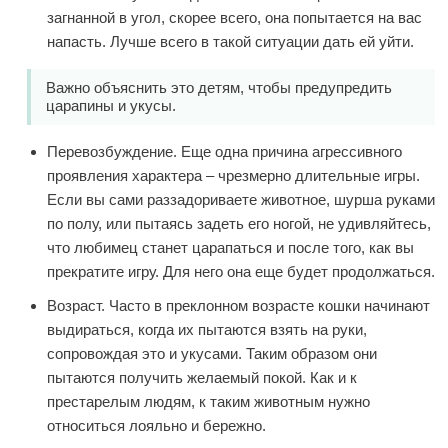
загнанной в угол, скорее всего, она попытается на вас
напасть. Лучше всего в такой ситуации дать ей уйти.
Важно объяснить это детям, чтобы предупредить
царапины и укусы.
Перевозбуждение. Еще одна причина агрессивного
проявления характера – чрезмерно длительные игры.
Если вы сами раззадориваете животное, шурша руками
по полу, или пытаясь задеть его ногой, не удивляйтесь,
что любимец станет царапаться и после того, как вы
прекратите игру. Для него она еще будет продолжаться.
Возраст. Часто в преклонном возрасте кошки начинают
выдираться, когда их пытаются взять на руки,
сопровождая это и укусами. Таким образом они
пытаются получить желаемый покой. Как и к
престарелым людям, к таким животным нужно
относиться лояльно и бережно.