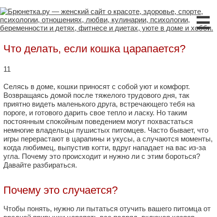
☰
Что делать, если кошка царапается?
11
Селясь в доме, кошки приносят с собой уют и комфорт.
Возвращаясь домой после тяжелого трудового дня, так
приятно видеть маленького друга, встречающего тебя на
пороге, и готового дарить свое тепло и ласку. Но таким
постоянным спокойным поведением могут похвастаться
немногие владельцы пушистых питомцев. Часто бывает, что
игры перерастают в царапины и укусы, а случаются моменты,
когда любимец, выпустив когти, вдруг нападает на вас из-за
угла. Почему это происходит и нужно ли с этим бороться?
Давайте разбираться.
Почему это случается?
Чтобы понять, нужно ли пытаться отучить вашего питомца от