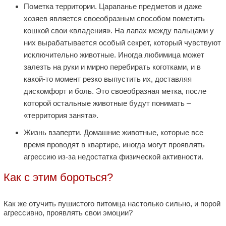
Пометка территории. Царапанье предметов и даже
хозяев является своеобразным способом пометить
кошкой свои «владения». На лапах между пальцами у
них вырабатывается особый секрет, который чувствуют
исключительно животные. Иногда любимица может
залезть на руки и мирно перебирать коготками, и в
какой-то момент резко выпустить их, доставляя
дискомфорт и боль. Это своеобразная метка, после
которой остальные животные будут понимать –
«территория занята».
Жизнь взаперти. Домашние животные, которые все
время проводят в квартире, иногда могут проявлять
агрессию из-за недостатка физической активности.
Как с этим бороться?
Как же отучить пушистого питомца настолько сильно, и порой
агрессивно, проявлять свои эмоции?