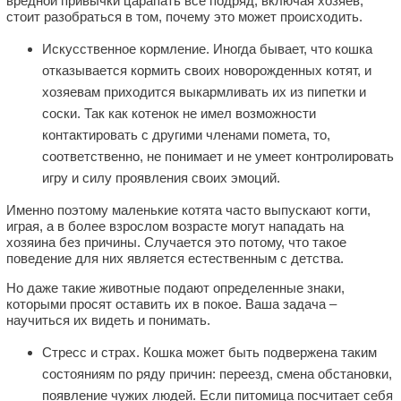
вредной привычки царапать все подряд, включая хозяев,
стоит разобраться в том, почему это может происходить.
Искусственное кормление. Иногда бывает, что кошка
отказывается кормить своих новорожденных котят, и
хозяевам приходится выкармливать их из пипетки и
соски. Так как котенок не имел возможности
контактировать с другими членами помета, то,
соответственно, не понимает и не умеет контролировать
игру и силу проявления своих эмоций.
Именно поэтому маленькие котята часто выпускают когти,
играя, а в более взрослом возрасте могут нападать на
хозяина без причины. Случается это потому, что такое
поведение для них является естественным с детства.
Но даже такие животные подают определенные знаки,
которыми просят оставить их в покое. Ваша задача –
научиться их видеть и понимать.
Стресс и страх. Кошка может быть подвержена таким
состояниям по ряду причин: переезд, смена обстановки,
появление чужих людей. Если питомица посчитает себя