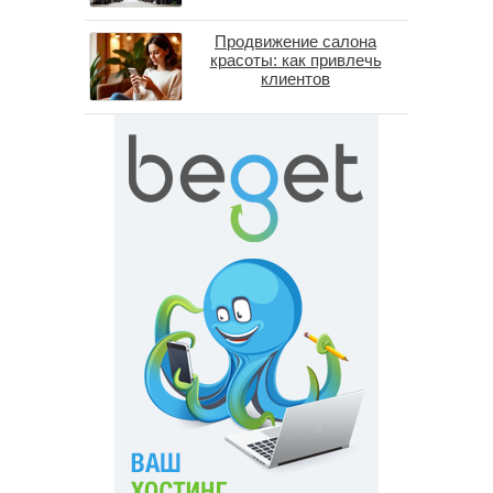
средние зарплаты
специалистов в 2026 году
Продвижение салона
красоты: как привлечь
клиентов