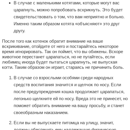
В случае с маленькими котятами, которые могут вас
царапнуть, можно попробовать вскрикнуть. Это будет
свидетельствовать о том, что вам неприятно и больно.
Именно таким образом котята «объясняют» это друг
другу.
После того как котенок обратит внимание на ваше
вскрикивание, отойдите от него и постарайтесь некоторое
время игнорировать. Так он поймет, что вы обижены. Вскоре
животное перестанет царапаться, но не пугайтесь, если
любимец иногда будет пытаться царапнуть, не выпуская
когти. Таким образом он играет, стараясь не причинить боль.
В случае со взрослыми особями среди народных
средств воспитания значится и щелчок по носу. Если
после предупреждения кошка продолжает царапаться,
легонько щелкните ей по носу. Вреда это не принесет, но
поможет обратить внимание на вашу просьбу, и станет
своеобразным наказанием.
Если вы не выпускаете питомца на улицу, значит,
должны обеспечить ему надлежащую физическую