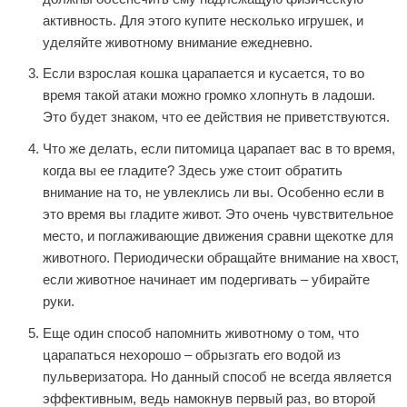
активность. Для этого купите несколько игрушек, и
уделяйте животному внимание ежедневно.
Если взрослая кошка царапается и кусается, то во
время такой атаки можно громко хлопнуть в ладоши.
Это будет знаком, что ее действия не приветствуются.
Что же делать, если питомица царапает вас в то время,
когда вы ее гладите? Здесь уже стоит обратить
внимание на то, не увлеклись ли вы. Особенно если в
это время вы гладите живот. Это очень чувствительное
место, и поглаживающие движения сравни щекотке для
животного. Периодически обращайте внимание на хвост,
если животное начинает им подергивать – убирайте
руки.
Еще один способ напомнить животному о том, что
царапаться нехорошо – обрызгать его водой из
пульверизатора. Но данный способ не всегда является
эффективным, ведь намокнув первый раз, во второй