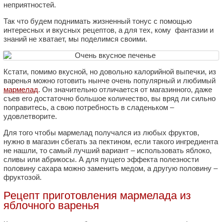
неприятностей.
Так что будем поднимать жизненный тонус с помощью
интересных и вкусных рецептов, а для тех, кому фантазии и
знаний не хватает, мы поделимся своими.
Кстати, помимо вкусной, но довольно калорийной выпечки, из
варенья можно готовить нынче очень популярный и любимый
мармелад
. Он значительно отличается от магазинного, даже
съев его достаточно большое количество, вы вряд ли сильно
поправитесь, а свою потребность в сладеньком –
удовлетворите.
Для того чтобы мармелад получался из любых фруктов,
нужно в магазин сбегать за пектином, если такого ингредиента
не нашли, то самый лучший вариант – использовать яблоко,
сливы или абрикосы. А для пущего эффекта полезности
половину сахара можно заменить медом, а другую половину –
фруктозой.
Рецепт приготовления мармелада из
яблочного варенья