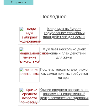
Последнее
Когда муж выбирает
кодирование: спокойный
план действий для семьи
Муж пьет несколько дней:
спокойный план действий
для жены
После алкоголя стало плохо:
как семье понять, требуется
ли врач
Кризис среднего возраста по-
новому: как современный
центр психического здоровья
помогает пересобрать
личность без таблеток