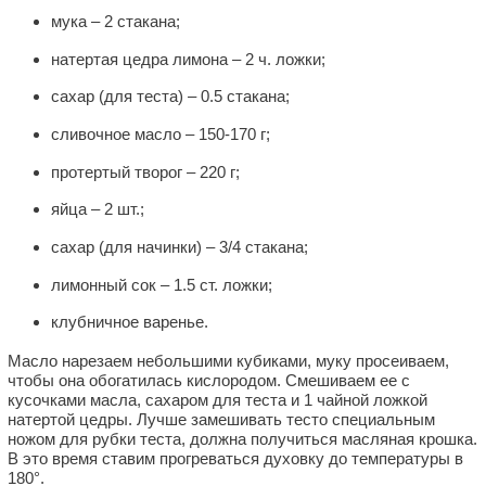
мука – 2 стакана;
натертая цедра лимона – 2 ч. ложки;
сахар (для теста) – 0.5 стакана;
сливочное масло – 150-170 г;
протертый творог – 220 г;
яйца – 2 шт.;
сахар (для начинки) – 3/4 стакана;
лимонный сок – 1.5 ст. ложки;
клубничное варенье.
Масло нарезаем небольшими кубиками, муку просеиваем,
чтобы она обогатилась кислородом. Смешиваем ее с
кусочками масла, сахаром для теста и 1 чайной ложкой
натертой цедры. Лучше замешивать тесто специальным
ножом для рубки теста, должна получиться масляная крошка.
В это время ставим прогреваться духовку до температуры в
180°.