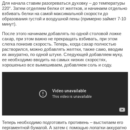
Для начала ставим разогреваться духовку – до температуры
220°. Затем отделяем белки от желтков, и начинаем отдельно
взбивать белки на самой максимальной скорости до
образования густой и воздушной пены (примерно займет 7-10
минут).
После этого начинаем добавлять по одной столовой ложке
сахар, при этом важно не прекращать взбивать, при этом
слегка понизив скорость. Теперь, когда сахар полностью
растворился, можно добавлять желтки, также само, вводим
их аккуратно, по одной штуке. Следующей добавляем муку,
ее необходимо вводить на самых низких скоростях,
хорошенько все вымешиваем, добавляем соль и соду.
Теперь необходимо подготовить противень – выстилаем его
пергаментной бумагой. А затем с помощью лопатки аккуратно