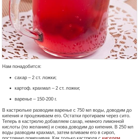
Нам понадобится:
сахар – 2 ст. ложки;
картоф. крахмал – 2 ст. ложки;
варенье – 150-200 г.
В кастрюльке разводим варенье с 750 мл воды, доводим до
кипения и процеживаем его. Остатки протираем через сито.
Теперь в кастрюлю добавляем сахар, немного лимонной
кислоты (по желанию) и снова доводим до кипения. В 250 мл
воды разводим крахмал, затем вливаем его в сироп,
постоянно помешивая. Как только кастрюля с
киселем