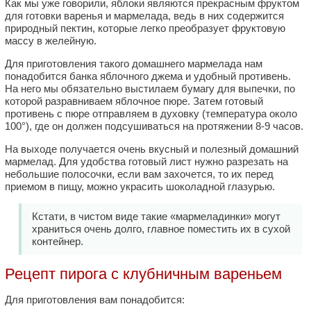
Как мы уже говорили, яблоки являются прекрасным фруктом
для готовки варенья и мармелада, ведь в них содержится
природный пектин, которые легко преобразует фруктовую
массу в желейную.
Для приготовления такого домашнего мармелада нам
понадобится банка яблочного джема и удобный противень.
На него мы обязательно выстилаем бумагу для выпечки, по
которой разравниваем яблочное пюре. Затем готовый
противень с пюре отправляем в духовку (температура около
100°), где он должен подсушиваться на протяжении 8-9 часов.
На выходе получается очень вкусный и полезный домашний
мармелад. Для удобства готовый лист нужно разрезать на
небольшие полосочки, если вам захочется, то их перед
приемом в пищу, можно украсить шоколадной глазурью.
Кстати, в чистом виде такие «мармеладинки» могут
храниться очень долго, главное поместить их в сухой
контейнер.
Рецепт пирога с клубничным вареньем
Для приготовления вам понадобится: