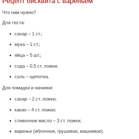
Рецепт бисквита с вареньем
Что нам нужно?
Для теста:
сахар – 1 ст.;
мука – 1 ст.;
яйца – 5 шт.;
сода – 0.5 ст. ложки;
соль – щепотка.
Для помадки и начинки:
сахар – 2 ст. ложки;
какао – 4 ст. ложки;
сливочное масло – 3 ст. ложки;
варенье (яблочное, грушевое, вишневое).