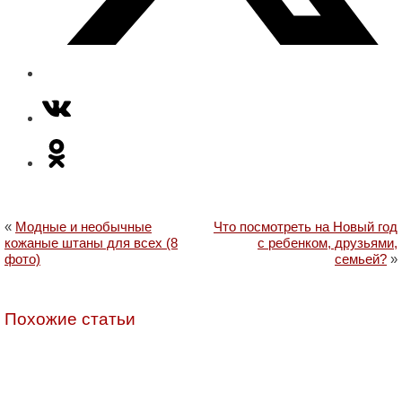
«
Модные и необычные
Что посмотреть на Новый год
кожаные штаны для всех (8
с ребенком, друзьями,
фото)
семьей?
»
Похожие статьи