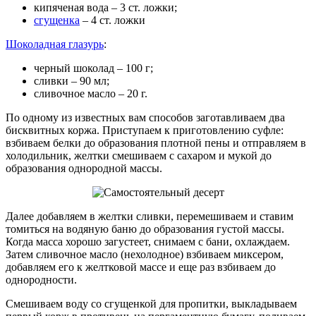
кипяченая вода – 3 ст. ложки;
сгущенка
– 4 ст. ложки
Шоколадная глазурь
:
черный шоколад – 100 г;
сливки – 90 мл;
сливочное масло – 20 г.
По одному из известных вам способов заготавливаем два
бисквитных коржа. Приступаем к приготовлению суфле:
взбиваем белки до образования плотной пены и отправляем в
холодильник, желтки смешиваем с сахаром и мукой до
образования однородной массы.
Далее добавляем в желтки сливки, перемешиваем и ставим
томиться на водяную баню до образования густой массы.
Когда масса хорошо загустеет, снимаем с бани, охлаждаем.
Затем сливочное масло (нехолодное) взбиваем миксером,
добавляем его к желтковой массе и еще раз взбиваем до
однородности.
Смешиваем воду со сгущенкой для пропитки, выкладываем