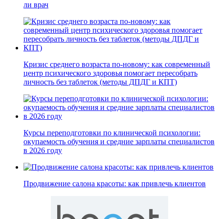
ли врач
Кризис среднего возраста по-новому: как современный
центр психического здоровья помогает пересобрать
личность без таблеток (методы ДПДГ и КПТ)
Курсы переподготовки по клинической психологии:
окупаемость обучения и средние зарплаты специалистов
в 2026 году
Продвижение салона красоты: как привлечь клиентов