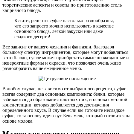
теоретические аспекты и советы по приготовлению столь
капризного блюда.
Кстати, рецепты суфле настолько разнообразны,
что его запросто можно использовать в качестве
основного блюда, легкой закуски или даже
сладкого десерта!
Все зависит от вашего желания и фантазии, благодаря
большому спектру ингредиентов, которые могут добавляться
в это блюдо, суфле может приобретать самые неожиданные и
невероятные формы и окраски, что позволяет очень живо
разнообразить ваше ежедневное меню.
В любом случае, не зависимо от выбранного рецепта, суфле
всегда содержит два основных компонента: белки, которые
взбиваются до образования плотных пик, и основа сметаной
консистенции, которая добавляется для достижения
определенного вкуса. В случае если вы готовите несладкое
суфле, то за основу идет соус Бешамель, который готовится на
основе молока.
Маленькие секреты приготовления