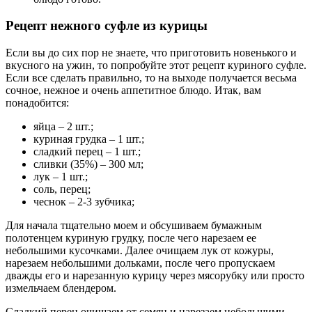
Рецепт нежного суфле из курицы
Если вы до сих пор не знаете, что приготовить новенького и
вкусного на ужин, то попробуйте этот рецепт куриного суфле.
Если все сделать правильно, то на выходе получается весьма
сочное, нежное и очень аппетитное блюдо. Итак, вам
понадобится:
яйца – 2 шт.;
куриная грудка – 1 шт.;
сладкий перец – 1 шт.;
сливки (35%) – 300 мл;
лук – 1 шт.;
соль, перец;
чеснок – 2-3 зубчика;
Для начала тщательно моем и обсушиваем бумажным
полотенцем куриную грудку, после чего нарезаем ее
небольшими кусочками. Далее очищаем лук от кожуры,
нарезаем небольшими дольками, после чего пропускаем
дважды его и нарезанную курицу через мясорубку или просто
измельчаем блендером.
Сладкий перец очищаем от семян и нарезаем небольшими