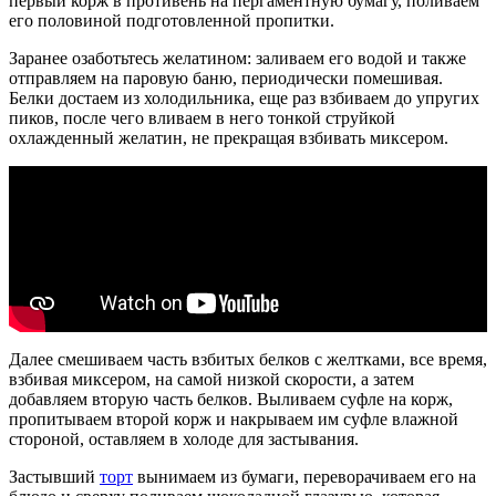
первый корж в противень на пергаментную бумагу, поливаем
его половиной подготовленной пропитки.
Заранее озаботьтесь желатином: заливаем его водой и также
отправляем на паровую баню, периодически помешивая.
Белки достаем из холодильника, еще раз взбиваем до упругих
пиков, после чего вливаем в него тонкой струйкой
охлажденный желатин, не прекращая взбивать миксером.
Далее смешиваем часть взбитых белков с желтками, все время,
взбивая миксером, на самой низкой скорости, а затем
добавляем вторую часть белков. Выливаем суфле на корж,
пропитываем второй корж и накрываем им суфле влажной
стороной, оставляем в холоде для застывания.
Застывший
торт
вынимаем из бумаги, переворачиваем его на