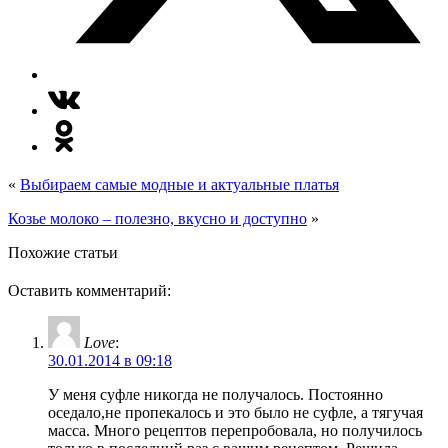
«
Выбираем самые модные и актуальные платья
Козье молоко – полезно, вкусно и доступно
»
Похожие статьи
Оставить комментарий:
Love
:
30.01.2014 в 09:18
У меня суфле никогда не получалось. Постоянно
оседало,не пропекалось и это было не суфле, а тягучая
масса. Много рецептов перепробовала, но получилось