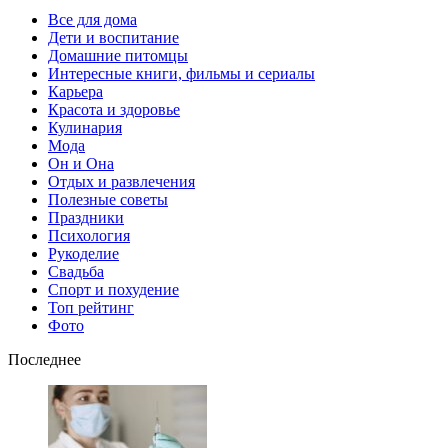
Все для дома
Дети и воспитание
Домашние питомцы
Интересные книги, фильмы и сериалы
Карьера
Красота и здоровье
Кулинария
Мода
Он и Она
Отдых и развлечения
Полезные советы
Праздники
Психология
Рукоделие
Свадьба
Спорт и похудение
Топ рейтинг
Фото
Последнее