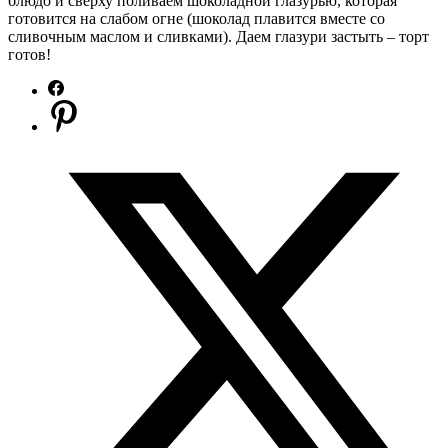
блюдо и сверху поливаем шоколадной глазурью, которая
готовится на слабом огне (шоколад плавится вместе со
сливочным маслом и сливками). Даем глазури застыть – торт
готов!