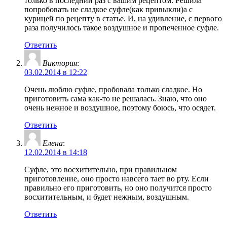
только в последний раз с вашим рецептом. Решила
попробовать не сладкое суфле(как привыкли)а с
курицей по рецепту в статье. И, на удивление, с первого
раза получилось такое воздушное и пропеченное суфле.
Ответить
Виктория
:
03.02.2014 в 12:22
Очень люблю суфле, пробовала только сладкое. Но
приготовить сама как-то не решалась. Знаю, что оно
очень нежное и воздушное, поэтому боюсь, что осядет.
Ответить
Елена
:
12.02.2014 в 14:18
Суфле, это восхитительно, при правильном
приготовление, оно просто навсего тает во рту. Если
правильно его приготовить, но оно получится просто
восхитительным, и будет нежным, воздушным.
Ответить