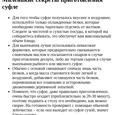
суфле
Для того чтобы суфле получалось вкуснее и воздушнее,
используйте только охлажденные белки, которые
необходимо очень тщательно отделять от желтков.
Следите за чистотой и сухостью посуды, в которой вы
собираетесь взбивать, это обеспечит вам максимальный
объем блюда.
Для выпекания лучше использовать невысокие
формочки, которые предварительно смазываются
сливочным маслом и посыпаются сахаром в случае
приготовления десерта, либо же тертым сыром в случае
выпекания рыбного или мясного суфле.
Обычно с основой смешивают сначала лишь часть
белков, а когда масса становится более легкой и
воздушной, добавляют оставшуюся часть белков,
перемешивая все плавными и осторожными
движениями деревянной лопаткой.
Помните, что суфле, даже правильно приготовленное,
очень быстро оседает (приблизительно за 20-30 минут),
поэтому подавать к столу его необходимо, как можно
скорее. На готовность проверяют с помощью обычной
зубочистки – если она выходит из суфле сухой, значит
блюдо готово.