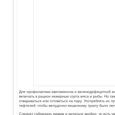
Для профилактики авитаминоза и железодефицитной а
включать в рацион нежирные сорта мяса и рыбы. Но та
отвариваться или готовиться на пару. Употреблять их лу
тефтелей, чтобы желудочно-кишечному тракту было лег
Следует соблюдать режим и питаться дробно, то есть ч