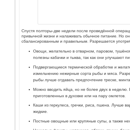
Спустя полторы-две недели после проведённой операц
привычной жизни и налаживать обычное питание. Но он
сбалансированным и правильным. Разрешается употре
Овощи, желательно в отварном, паровом, тушёно
полезны кабачки и тыква, так как они улучшают п
Подвергающиеся термической обработке и желат
измельчению нежирные сорта рыбы и мяса. Разре
рыбы лучше отдавать предпочтение треске, минта
Можно вводить яйца, но не более двух в неделю. 
приготовленных в духовке или на пару омлетов.
Каши из геркулеса, гречки, риса, пшена. Лучше ва
жидкие.
Постные овощные или крупяные супы, а также не