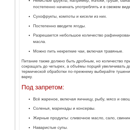
Некислые фрукты, например, яблоки, груши, бана
постепенно начинать употреблять и в свежем виде
Сухофрукты, компоты и кисели из них.
Постепенно вводите ягоды.
Разрешается небольшое количество рафинирован
масла.
Можно пить некрепкие чаи, включая травяные.
Питание также должно быть дробным, но количество п
сокращать до четырех, а объёмы порций увеличивать до
термической обработки по-прежнему выбирайте тушение
варку.
Под запретом:
Всё жареное, включая яичницу, рыбу, мясо и ово
Соленья, маринады и консервы.
Жирные продукты: сливочное масло, сало, свинин
Наваристые супы.