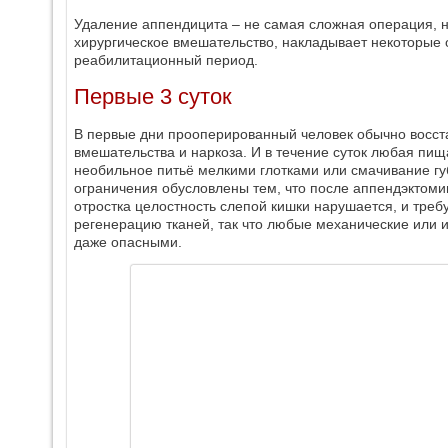
Удаление аппендицита – не самая сложная операция, но
хирургическое вмешательство, накладывает некоторые 
реабилитационный период.
Первые 3 суток
В первые дни прооперированный человек обычно восст
вмешательства и наркоза. И в течение суток любая пищ
необильное питьё мелкими глотками или смачивание губ
ограничения обусловлены тем, что после аппендэктомии
отростка целостность слепой кишки нарушается, и треб
регенерацию тканей, так что любые механические или 
даже опасными.