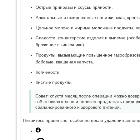
Острые приправы и соусы, пряности.
Алкогольные и газированные напитки, квас, крепк
Цельное молоко и жирные молочные продукты, вкл
Сладости, кондитерские изделия и выпечка (осо
брожение в кишечнике).
Продукты, вызывающие повышенное газообразован
бобовые, квашеная капуста.
Копчёности.
Кислые продукты.
Совет: спустя месяц после операции можно возвр
всё же желательно и полезно продолжать придер
сбалансированного и здорового питания.
Питайтесь правильно, особенно после удаления аппенд