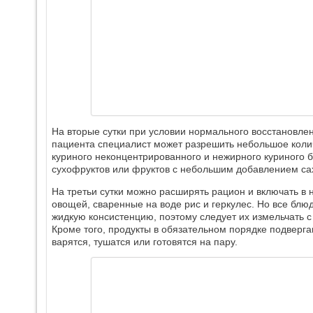
На вторые сутки при условии нормального восстановле
пациента специалист может разрешить небольшое коли
куриного неконцентрированного и нежирного куриного б
сухофруктов или фруктов с небольшим добавлением са
На третьи сутки можно расширять рацион и включать в 
овощей, сваренные на воде рис и геркулес. Но все бл
жидкую консистенцию, поэтому следует их измельчать 
Кроме того, продукты в обязательном порядке подверг
варятся, тушатся или готовятся на пару.