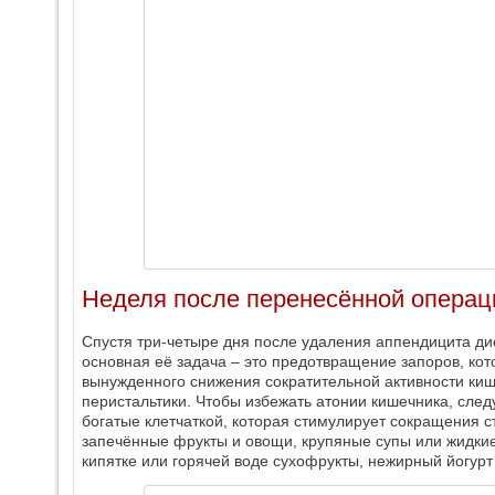
Неделя после перенесённой операц
Спустя три-четыре дня после удаления аппендицита ди
основная её задача – это предотвращение запоров, кот
вынужденного снижения сократительной активности киш
перистальтики. Чтобы избежать атонии кишечника, след
богатые клетчаткой, которая стимулирует сокращения с
запечённые фрукты и овощи, крупяные супы или жидки
кипятке или горячей воде сухофрукты, нежирный йогурт