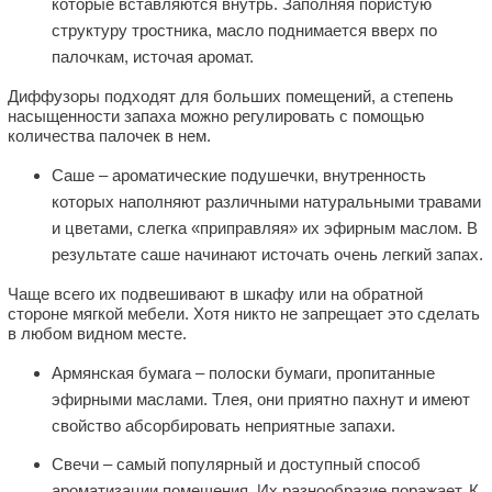
которые вставляются внутрь. Заполняя пористую
структуру тростника, масло поднимается вверх по
палочкам, источая аромат.
Диффузоры подходят для больших помещений, а степень
насыщенности запаха можно регулировать с помощью
количества палочек в нем.
Саше – ароматические подушечки, внутренность
которых наполняют различными натуральными травами
и цветами, слегка «приправляя» их эфирным маслом. В
результате саше начинают источать очень легкий запах.
Чаще всего их подвешивают в шкафу или на обратной
стороне мягкой мебели. Хотя никто не запрещает это сделать
в любом видном месте.
Армянская бумага – полоски бумаги, пропитанные
эфирными маслами. Тлея, они приятно пахнут и имеют
свойство абсорбировать неприятные запахи.
Свечи – самый популярный и доступный способ
ароматизации помещения. Их разнообразие поражает. К