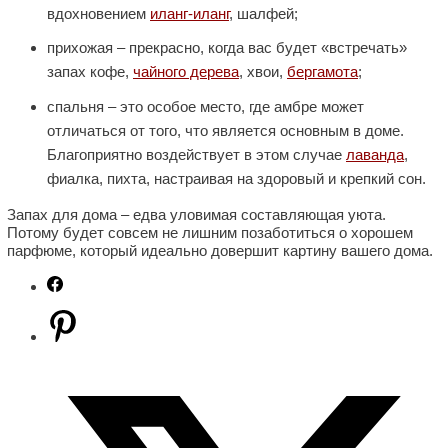
вдохновением
иланг-иланг
, шалфей;
прихожая – прекрасно, когда вас будет «встречать»
запах кофе,
чайного дерева
, хвои,
бергамота
;
спальня – это особое место, где амбре может
отличаться от того, что является основным в доме.
Благоприятно воздействует в этом случае
лаванда
,
фиалка, пихта, настраивая на здоровый и крепкий сон.
Запах для дома – едва уловимая составляющая уюта.
Потому будет совсем не лишним позаботиться о хорошем
парфюме, который идеально довершит картину вашего дома.