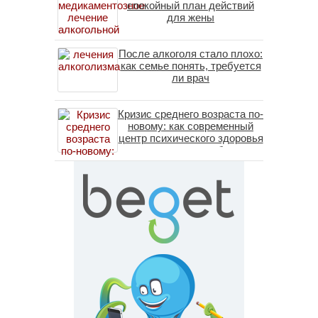
спокойный план действий
для жены
После алкоголя стало плохо:
как семье понять, требуется
ли врач
Кризис среднего возраста по-
новому: как современный
центр психического здоровья
помогает пересобрать
личность без таблеток
(методы ДПДГ и КПТ)