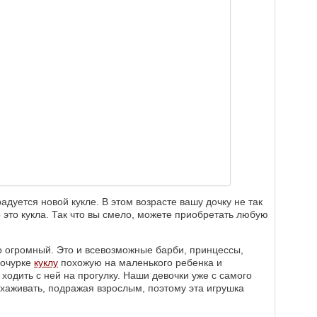
дуется новой кукле. В этом возрасте вашу дочку не так
 это кукла. Так что вы смело, можете приобретать любую
о огромный. Это и всевозможные барби, принцессы,
дочурке
куклу
похожую на маленького ребенка и
 ходить с ней на прогулку. Наши девочки уже с самого
 ухаживать, подражая взрослым, поэтому эта игрушка