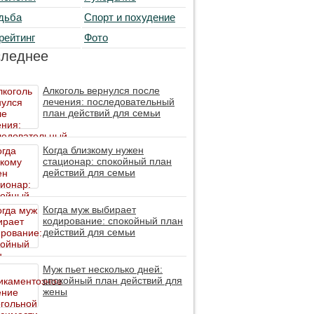
дьба
Спорт и похудение
рейтинг
Фото
следнее
Алкоголь вернулся после
лечения: последовательный
план действий для семьи
Когда близкому нужен
стационар: спокойный план
действий для семьи
Когда муж выбирает
кодирование: спокойный план
действий для семьи
Муж пьет несколько дней:
спокойный план действий для
жены