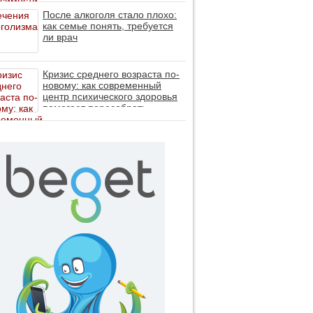
После алкоголя стало плохо:
как семье понять, требуется
ли врач
Кризис среднего возраста по-
новому: как современный
центр психического здоровья
помогает пересобрать
личность без таблеток (методы
ДПДГ и КПТ)