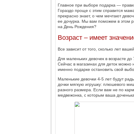
Главное при выборе подарка — правил
Гораздо проще с этим справится мама.
прекрасно знает, о чем мечтают девоч
ее дочурка. Мы вам поможем в этом р
на День Рождения?
Возраст – имеет значени
Все зависит от того, сколько лет ваше
Для маленьких девочек в возрасте до 
Сейчас в магазинах для деток можно н
именно подарке остановить свой выбо
Маленькие девочки 4-5 лет будут рад
дочки мягкую игрушку: плюшевого мишк
разного размера. Если вам не по кар
медвежонка, с которым ваша доченька 