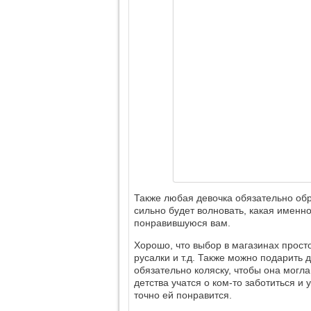
Также любая девочка обязательно обра
сильно будет волновать, какая именно
понравившуюся вам.
Хорошо, что выбор в магазинах прост
русалки и т.д. Также можно подарить 
обязательно коляску, чтобы она могла
детства учатся о ком-то заботиться и
точно ей понравится.