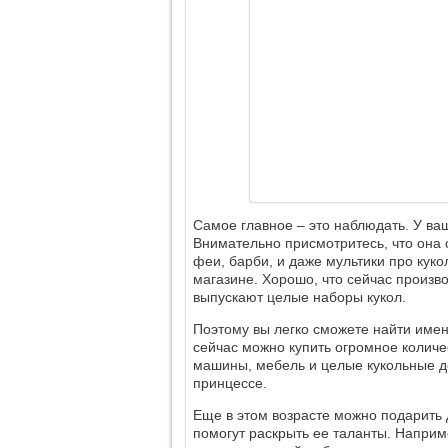
Самое главное – это наблюдать. У в
Внимательно присмотритесь, что она 
феи, барби, и даже мультики про куко
магазине. Хорошо, что сейчас произво
выпускают целые наборы кукол.
Поэтому вы легко сможете найти именн
сейчас можно купить огромное количес
машины, мебель и целые кукольные до
принцессе.
Еще в этом возрасте можно подарить 
помогут раскрыть ее таланты. Наприм