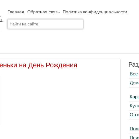
Главная
Обратная связь
Политика конфиденциальности
еньки на День Рождения
Раз
Все
Дом
Кар
Кул
Он 
Пол
Пси