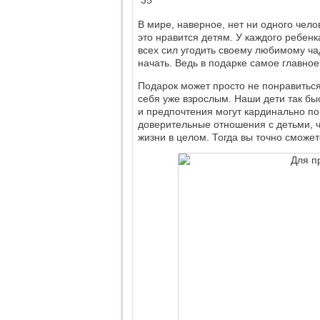
35
В мире, наверное, нет ни одного чел
это нравится детям. У каждого ребенк
всех сил угодить своему любимому чад
начать. Ведь в подарке самое главное
Подарок может просто не понравиться
себя уже взрослым. Наши дети так бы
и предпочтения могут кардинально по
доверительные отношения с детьми, чт
жизни в целом. Тогда вы точно сможе