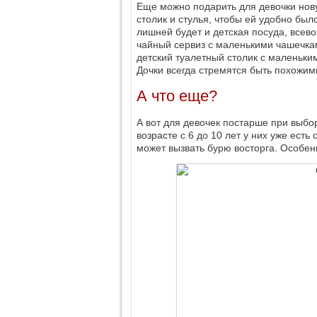
Еще можно подарить для девочки нов
столик и стулья, чтобы ей удобно был
лишней будет и детская посуда, всев
чайный сервиз с маленькими чашечкам
детский туалетный столик с маленьки
Дочки всегда стремятся быть похожим
А что еще?
А вот для девочек постарше при выбо
возрасте с 6 до 10 лет у них уже ест
может вызвать бурю восторга. Особенн