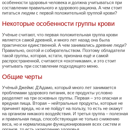
особенности здоровья человека и должна учитываться при
составлении правильного и здорового рациона. А чем стоит
питаться людям с первой положительной группой крови?
Некоторые особенности группы крови
Учёные считают, что первая положительная группа крови
является самой древней, и много лет назад она была
практически единственной. А чем занимались древние люди?
Правильно, охотой и собирательством. Поэтому обладатели
такой группы, которая, кстати, признана ещё и самой
распространенной, считаются «охотниками», и это стоит
учитывать при составлении подходящего меню.
Общие черты
Учёный Джеймс Д’Адамо, который много лет занимается
проблемами здорового питания, все продукты условно
разделяет на три основных группы. Первая – это опасная и
вредная пища. Вторая – нейтральные продукты, которые не
причинят вреда, но и не пойдут на пользу, то есть не окажут
на организм никакого воздействия. И третья группа – полезная
и правильная пища, способствующая не только снижению
веса, но и нормализации функционирования всех систем и
органов, то есть укреплению здоровья.