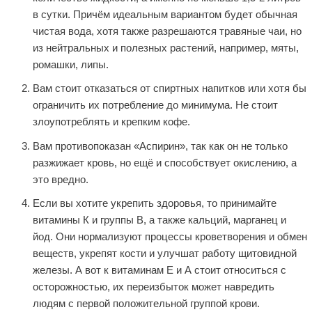
в сутки. Причём идеальным вариантом будет обычная
чистая вода, хотя также разрешаются травяные чаи, но
из нейтральных и полезных растений, например, мяты,
ромашки, липы.
Вам стоит отказаться от спиртных напитков или хотя бы
ограничить их потребление до минимума. Не стоит
злоупотреблять и крепким кофе.
Вам противопоказан «Аспирин», так как он не только
разжижает кровь, но ещё и способствует окислению, а
это вредно.
Если вы хотите укрепить здоровья, то принимайте
витамины К и группы В, а также кальций, марганец и
йод. Они нормализуют процессы кроветворения и обмен
веществ, укрепят кости и улучшат работу щитовидной
железы. А вот к витаминам Е и А стоит относиться с
осторожностью, их переизбыток может навредить
людям с первой положительной группой крови.