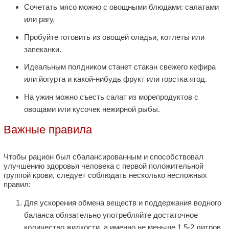
Сочетать мясо можно с овощными блюдами: салатами
или рагу.
Пробуйте готовить из овощей оладьи, котлеты или
запеканки.
Идеальным полдником станет стакан свежего кефира
или йогурта и какой-нибудь фрукт или горстка ягод.
На ужин можно съесть салат из морепродуктов с
овощами или кусочек нежирной рыбы.
Важные правила
Чтобы рацион был сбалансированным и способствовал
улучшению здоровья человека с первой положительной
группой крови, следует соблюдать несколько несложных
правил:
Для ускорения обмена веществ и поддержания водного
баланса обязательно употребляйте достаточное
количество жидкости, а именно не меньше 1,5-2 литров