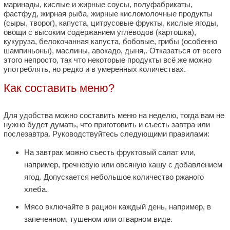
маринады, кислые и жирные соусы, полуфабрикаты,
фастфуд, жирная рыба, жирные кисломолочные продукты
(сыры, творог), капуста, цитрусовые фрукты, кислые ягоды,
овощи с высоким содержанием углеводов (картошка),
кукуруза, белокочанная капуста, бобовые, грибы (особенно
шампиньоны), маслины, авокадо, дыня,. Отказаться от всего
этого непросто, так что некоторые продукты всё же можно
употреблять, но редко и в умеренных количествах.
Как составить меню?
Для удобства можно составить меню на неделю, тогда вам не
нужно будет думать, что приготовить и съесть завтра или
послезавтра. Руководствуйтесь следующими правилами:
На завтрак можно съесть фруктовый салат или,
например, гречневую или овсяную кашу с добавлением
ягод. Допускается небольшое количество ржаного
хлеба.
Мясо включайте в рацион каждый день, например, в
запеченном, тушеном или отварном виде.