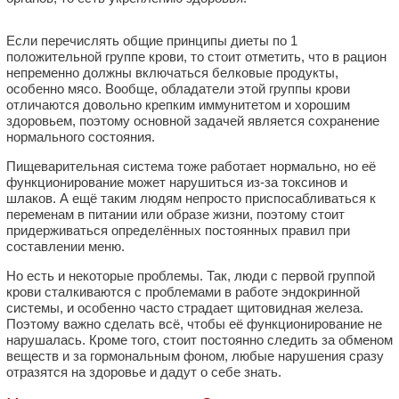
Если перечислять общие принципы диеты по 1
положительной группе крови, то стоит отметить, что в рацион
непременно должны включаться белковые продукты,
особенно мясо. Вообще, обладатели этой группы крови
отличаются довольно крепким иммунитетом и хорошим
здоровьем, поэтому основной задачей является сохранение
нормального состояния.
Пищеварительная система тоже работает нормально, но её
функционирование может нарушиться из-за токсинов и
шлаков. А ещё таким людям непросто приспосабливаться к
переменам в питании или образе жизни, поэтому стоит
придерживаться определённых постоянных правил при
составлении меню.
Но есть и некоторые проблемы. Так, люди с первой группой
крови сталкиваются с проблемами в работе эндокринной
системы, и особенно часто страдает щитовидная железа.
Поэтому важно сделать всё, чтобы её функционирование не
нарушалась. Кроме того, стоит постоянно следить за обменом
веществ и за гормональным фоном, любые нарушения сразу
отразятся на здоровье и дадут о себе знать.