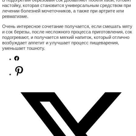
настойку, которая становится универсальным средством при
лечении болезней мочеточников, а также при артрите или
ревматизме.
Очень интересное сочетание получается, если смешать мяту
и сок березы, после несложного процесса приготовления, сок
подогревают, и получается мягкий напиток, который отлично
возбуждает аппетит и улучшает процесс пищеварения,
уменьшает тошноту.