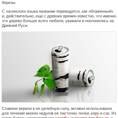
березы.
С латинского языка название переводится, как «блаженный»
и, действительно, еще с древних времен известно, что именно
это дерево больше всего любили, уважали и поклонялись на
Древней Руси.
Славяне верили в ее целебную силу, активно использовали
для лечения многих недугов ее листочки, почки, кору и сок. Из
веток березы изготавливали
целебные веники для баньки
, а