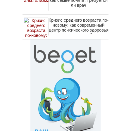
как семье понять, требуется
ли врач
Кризис среднего возраста по-
новому: как современный
центр психического здоровья
помогает пересобрать
личность без таблеток
(методы ДПДГ и КПТ)