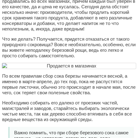
продавались во всех магазинах, причем каждый был уверен в
его качестве, да и цена не кусалась. Сегодня дела обстоят
несколько иначе: производители, чтобы продлить короткий
срок хранения такого продукта, добавляют в него различные
консерваторы и добавки, что делает напиток не то что
неполезным, а, иногда, даже вредным!
Что же делать? Получается, придется отказаться от такого
природного сокровища? Вовсе необязательно, особенно, если
вы живете неподалеку березовой рощи, ведь его легко и
просто собирать самостоятельно.
По всем правилам сбор сока березы начинается весной, а
именно в марте-апреле, до тех пор, пока не распустятся
первые листочки, обычно это происходит в начале мая, после
чего, сок теряет свои полезные свойства.
Необходимо собирать его далеко от проезжих частей,
магистралей и заводов, старайтесь выбирать экологически
чистые места, так как дерево способно втягивать в себя все
вредные вещества из окружающей среды.
Важно помнить, что при сборе березового сока самое