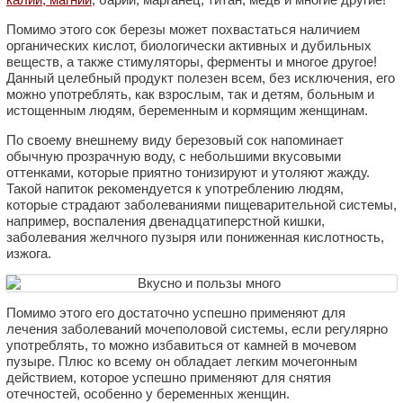
Помимо этого сок березы может похвастаться наличием
органических кислот, биологически активных и дубильных
веществ, а также стимуляторы, ферменты и многое другое!
Данный целебный продукт полезен всем, без исключения, его
можно употреблять, как взрослым, так и детям, больным и
истощенным людям, беременным и кормящим женщинам.
По своему внешнему виду березовый сок напоминает
обычную прозрачную воду, с небольшими вкусовыми
оттенками, которые приятно тонизируют и утоляют жажду.
Такой напиток рекомендуется к употреблению людям,
которые страдают заболеваниями пищеварительной системы,
например, воспаления двенадцатиперстной кишки,
заболевания желчного пузыря или пониженная кислотность,
изжога.
Помимо этого его достаточно успешно применяют для
лечения заболеваний мочеполовой системы, если регулярно
употреблять, то можно избавиться от камней в мочевом
пузыре. Плюс ко всему он обладает легким мочегонным
действием, которое успешно применяют для снятия
отечностей, особенно у беременных женщин.