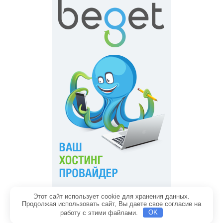
Этот сайт использует cookie для хранения данных.
Главная
Обратная связь
Продолжая использовать сайт, Вы даете свое согласие на
Политика конфиденциальности
Содержание
работу с этими файлами.
OK