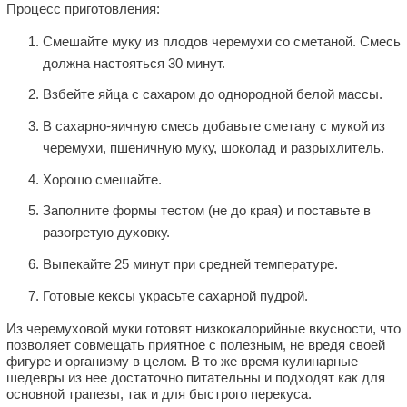
Процесс приготовления:
Смешайте муку из плодов черемухи со сметаной. Смесь
должна настояться 30 минут.
Взбейте яйца с сахаром до однородной белой массы.
В сахарно-яичную смесь добавьте сметану с мукой из
черемухи, пшеничную муку, шоколад и разрыхлитель.
Хорошо смешайте.
Заполните формы тестом (не до края) и поставьте в
разогретую духовку.
Выпекайте 25 минут при средней температуре.
Готовые кексы украсьте сахарной пудрой.
Из черемуховой муки готовят низкокалорийные вкусности, что
позволяет совмещать приятное с полезным, не вредя своей
фигуре и организму в целом. В то же время кулинарные
шедевры из нее достаточно питательны и подходят как для
основной трапезы, так и для быстрого перекуса.