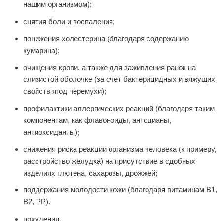
нашим организмом);
снятия боли и воспаления;
понижения холестерина (благодаря содержанию
кумарина);
очищения крови, а также для заживления ранок на
слизистой оболочке (за счет бактерицидных и вяжущих
свойств ягод черемухи);
профилактики аллергических реакций (благодаря таким
компонентам, как флавоноиды, антоцианы,
антиоксиданты);
снижения риска реакции организма человека (к примеру,
расстройство желудка) на присутствие в сдобных
изделиях глютена, сахарозы, дрожжей;
поддержания молодости кожи (благодаря витаминам В1,
В2, РР).
похудения.