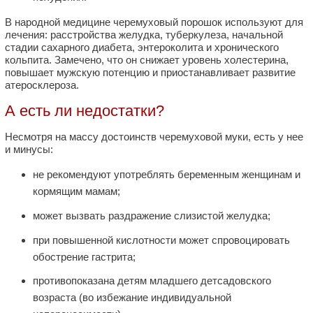
В народной медицине черемуховый порошок используют для
лечения: расстройства желудка, туберкулеза, начальной
стадии сахарного диабета, энтероколита и хронического
кольпита. Замечено, что он снижает уровень холестерина,
повышает мужскую потенцию и приостанавливает развитие
атеросклероза.
А есть ли недостатки?
Несмотря на массу достоинств черемуховой муки, есть у нее
и минусы:
не рекомендуют употреблять беременным женщинам и
кормящим мамам;
может вызвать раздражение слизистой желудка;
при повышенной кислотности может спровоцировать
обострение гастрита;
противопоказана детям младшего детсадовского
возраста (во избежание индивидуальной