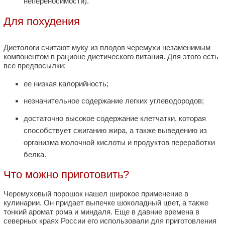
непереносимости).
Для похудения
Диетологи считают муку из плодов черемухи незаменимым
компонентом в рационе диетического питания. Для этого есть
все предпосылки:
ее низкая калорийность;
незначительное содержание легких углеводородов;
достаточно высокое содержание клетчатки, которая
способствует сжиганию жира, а также выведению из
организма молочной кислоты и продуктов переработки
белка.
Что можно приготовить?
Черемуховый порошок нашел широкое применение в
кулинарии. Он придает выпечке шоколадный цвет, а также
тонкий аромат рома и миндаля. Еще в давние времена в
северных краях России его использовали для приготовления