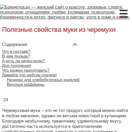
☰
Полезные свойства муки из черемухи
Содержание
Что в составе?
В чем польза?
А есть ли недостатки?
Для похудения
Что можно приготовить?
Давайте что-нибудь спечем!
Начинка для хлебобулочных изделий
Вкусные маффины
24
Черемуховая мука – это не тот продукт, который можно найти
в любом магазине, однако он весьма известный в кулинарии.
Благодаря необычному, пикантному, удивительному вкусу
достаточно часто используется в приготовлении
хлебобулочных изделий, напитков и других кулинарных