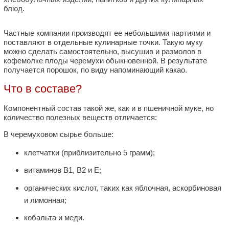
блюд.
Частные компании производят ее небольшими партиями и
поставляют в отдельные кулинарные точки. Такую муку
можно сделать самостоятельно, высушив и размолов в
кофемолке плоды черемухи обыкновенной. В результате
получается порошок, по виду напоминающий какао.
Что в составе?
Компонентный состав такой же, как и в пшеничной муке, но
количество полезных веществ отличается:
В черемуховом сырье больше:
клетчатки (приблизительно 5 грамм);
витаминов В1, В2 и Е;
органических кислот, таких как яблочная, аскорбиновая
и лимонная;
кобальта и меди.