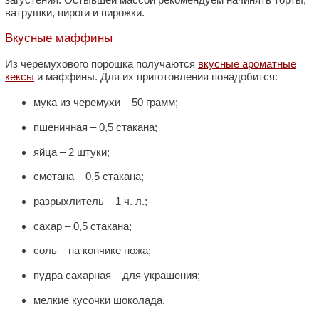
ватрушки, пироги и пирожки.
Вкусные маффины
Из черемухового порошка получаются
вкусные ароматные
кексы
и маффины. Для их приготовления понадобится:
мука из черемухи ‒ 50 грамм;
пшеничная ‒ 0,5 стакана;
яйца ‒ 2 штуки;
сметана ‒ 0,5 стакана;
разрыхлитель ‒ 1 ч. л.;
сахар ‒ 0,5 стакана;
соль ‒ на кончике ножа;
пудра сахарная ‒ для украшения;
мелкие кусочки шоколада.