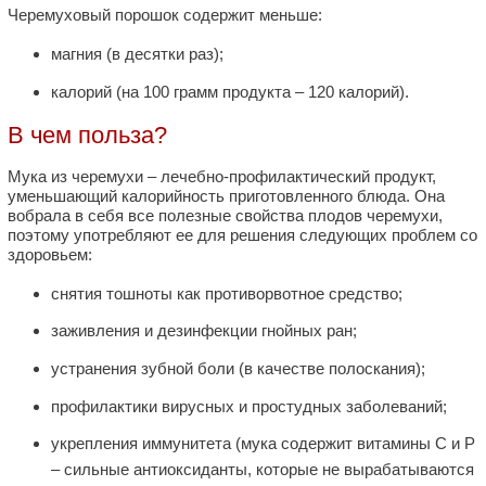
Черемуховый порошок содержит меньше:
магния (в десятки раз);
калорий (на 100 грамм продукта – 120 калорий).
В чем польза?
Мука из черемухи – лечебно-профилактический продукт,
уменьшающий калорийность приготовленного блюда. Она
вобрала в себя все полезные свойства плодов черемухи,
поэтому употребляют ее для решения следующих проблем со
здоровьем:
снятия тошноты как противорвотное средство;
заживления и дезинфекции гнойных ран;
устранения зубной боли (в качестве полоскания);
профилактики вирусных и простудных заболеваний;
укрепления иммунитета (мука содержит витамины С и Р
– сильные антиоксиданты, которые не вырабатываются