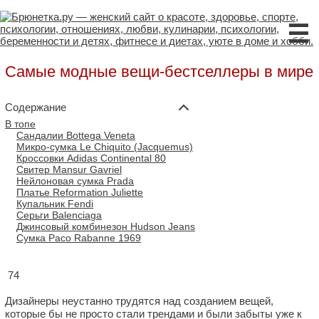
☰
Самые модные вещи-бестселлеры в мире
Содержание
В топе
Сандалии Bottega Veneta
Микро-сумка Le Chiquito (Jacquemus)
Кроссовки Adidas Continental 80
Свитер Mansur Gavriel
Нейлоновая сумка Prada
Платье Reformation Juliette
Купальник Fendi
Серьги Balenciaga
Джинсовый комбинезон Hudson Jeans
Сумка Paco Rabanne 1969
74
Дизайнеры неустанно трудятся над созданием вещей,
которые бы не просто стали трендами и были забыты уже к