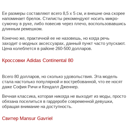
Ее размеры составляют всего 8,5 х 5 см, и внешне она скорее
напоминает брелок. Стилисты рекомендуют носить микро-
сумочку в руке, либо повесив через плечо, воспользовавшись
длинным ремешком.
Конечно же, практичной ее не назовешь, но когда речь
заходит о модных аксессуарах, данный пункт часто упускают.
Цена колеблется в районе 260-500 долларов.
Кроссовки Adidas Continental 80
Всего 80 долларов, но сколько удовольствия. Эта модель
стала настолько популярной и востребованной, что ее носят
даже София Ричи и Кендалл Дженнер.
Вечная классика, которая никогда не выходит из моды, просто
обязана поселиться в гардеробе современной девушки,
обращая внимание на доступность.
Свитер Mansur Gavriel