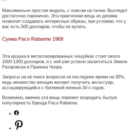
Максимально простая модель, с поясом на талии. Выглядит
достаточно лаконично. Эта практичная вещь из денима
позволит создавать интересные образы, при условии, что у
вас есть 500 долларов, чтобы ее купить.
Сумка Paco Rabanne 1969
Эта крошка в металлизированных чешуйках стоит около
1000-1300 долларов, и с ней уже успели засветиться Эмили
Ратаковски и Приянка Чопра.
Запросы на ее поиск возросли за последнее время на 30%,
ведь множество женщин желают получить аксессуар,
ассоциирующийся с богемной жизнью 30-х годов.
Возможно, именно эта вещь поможет возродить былую
популярность бренда Paco Rabanne.