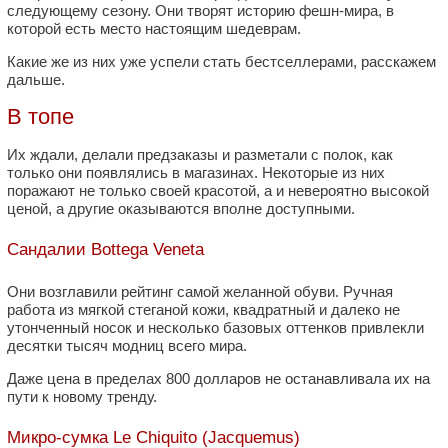
следующему сезону. Они творят историю фешн-мира, в
которой есть место настоящим шедеврам.
Какие же из них уже успели стать бестселлерами, расскажем
дальше.
В топе
Их ждали, делали предзаказы и разметали с полок, как
только они появлялись в магазинах. Некоторые из них
поражают не только своей красотой, а и невероятно высокой
ценой, а другие оказываются вполне доступными.
Сандалии Bottega Veneta
Они возглавили рейтинг самой желанной обуви. Ручная
работа из мягкой стеганой кожи, квадратный и далеко не
утонченный носок и несколько базовых оттенков привлекли
десятки тысяч модниц всего мира.
Даже цена в пределах 800 долларов не останавливала их на
пути к новому тренду.
Микро-сумка Le Chiquito (Jacquemus)