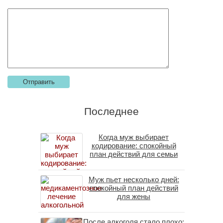
Последнее
Когда муж выбирает
кодирование: спокойный
план действий для семьи
Муж пьет несколько дней:
спокойный план действий
для жены
После алкоголя стало плохо: