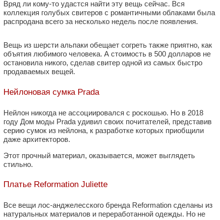
Вряд ли кому-то удастся найти эту вещь сейчас. Вся
коллекция голубых свитеров с романтичными облаками была
распродана всего за несколько недель после появления.
Вещь из шерсти альпаки обещает согреть также приятно, как
объятия любимого человека. А стоимость в 500 долларов не
остановила никого, сделав свитер одной из самых быстро
продаваемых вещей.
Нейлоновая сумка Prada
Нейлон никогда не ассоциировался с роскошью. Но в 2018
году Дом моды Prada удивил своих почитателей, представив
серию сумок из нейлона, к разработке которых приобщили
даже архитекторов.
Этот прочный материал, оказывается, может выглядеть
стильно.
Платье Reformation Juliette
Все вещи лос-анджелесского бренда Reformation сделаны из
натуральных материалов и переработанной одежды. Но не