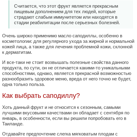
Считается, что этот фрукт является прекрасным
пищевым дополнением для тех людей, которые
страдают слабым иммунитетом или находятся в
стадии реабилитации после серьезных болезней.
Очень широко применимо масло саподиллы, особенно в
косметологии: для регулярного ухода за жирной и нормальной
кожей лица, а также для лечения проблемной кожи, склонной
к дерматитам.
И все-таки не стоит возвышать полезные свойства данного
продукта, по сути, он не отличается какими-то уникальными
способностями, однако, является прекрасной возможностью
разнообразить здоровое меню, вреда от него точно не будет,
одна только польза.
Как выбрать саподиллу?
Хоть данный фрукт и не относится к сезонным, самыми
лучшими вкусовыми качествами он обладает с сентября по
январь, в особенности, если вы решили попробовать его в
Таиланде.
Отдавайте предпочтение слегка мягковатым плодам с