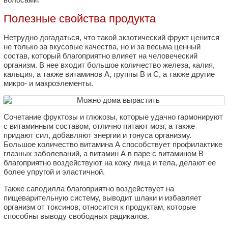
Полезные свойства продукта
Нетрудно догадаться, что такой экзотический фрукт ценится
не только за вкусовые качества, но и за весьма ценный
состав, который благоприятно влияет на человеческий
организм. В нее входит большое количество железа, калия,
кальция, а также витаминов А, группы В и С, а также другие
микро- и макроэлементы.
Сочетание фруктозы и глюкозы, которые удачно гармонируют
с витаминным составом, отлично питают мозг, а также
придают сил, добавляют энергии и тонуса организму.
Большое количество витамина А способствует профилактике
глазных заболеваний, а витамин А в паре с витамином В
благоприятно воздействуют на кожу лица и тела, делают ее
более упругой и эластичной.
Также саподилла благоприятно воздействует на
пищеварительную систему, выводит шлаки и избавляет
организм от токсинов, относится к продуктам, которые
способны выводу свободных радикалов.