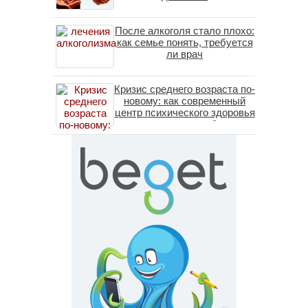
После алкоголя стало плохо:
как семье понять, требуется
ли врач
Кризис среднего возраста по-
новому: как современный
центр психического здоровья
помогает пересобрать
личность без таблеток
(методы ДПДГ и КПТ)