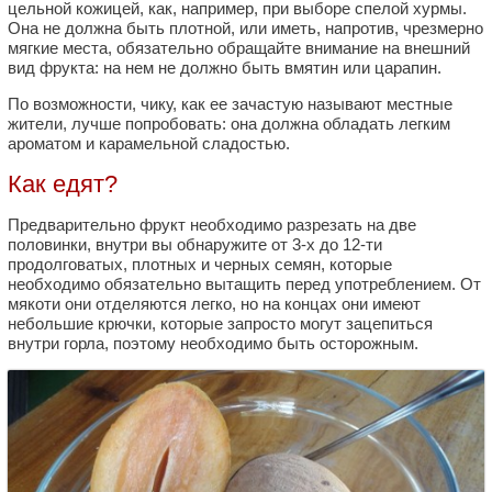
цельной кожицей, как, например, при выборе спелой хурмы.
Она не должна быть плотной, или иметь, напротив, чрезмерно
мягкие места, обязательно обращайте внимание на внешний
вид фрукта: на нем не должно быть вмятин или царапин.
По возможности, чику, как ее зачастую называют местные
жители, лучше попробовать: она должна обладать легким
ароматом и карамельной сладостью.
Как едят?
Предварительно фрукт необходимо разрезать на две
половинки, внутри вы обнаружите от 3-х до 12-ти
продолговатых, плотных и черных семян, которые
необходимо обязательно вытащить перед употреблением. От
мякоти они отделяются легко, но на концах они имеют
небольшие крючки, которые запросто могут зацепиться
внутри горла, поэтому необходимо быть осторожным.