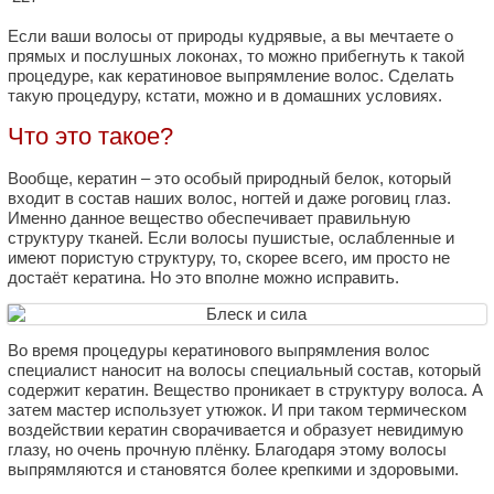
Если ваши волосы от природы кудрявые, а вы мечтаете о
прямых и послушных локонах, то можно прибегнуть к такой
процедуре, как кератиновое выпрямление волос. Сделать
такую процедуру, кстати, можно и в домашних условиях.
Что это такое?
Вообще, кератин – это особый природный белок, который
входит в состав наших волос, ногтей и даже роговиц глаз.
Именно данное вещество обеспечивает правильную
структуру тканей. Если волосы пушистые, ослабленные и
имеют пористую структуру, то, скорее всего, им просто не
достаёт кератина. Но это вполне можно исправить.
Во время процедуры кератинового выпрямления волос
специалист наносит на волосы специальный состав, который
содержит кератин. Вещество проникает в структуру волоса. А
затем мастер использует утюжок. И при таком термическом
воздействии кератин сворачивается и образует невидимую
глазу, но очень прочную плёнку. Благодаря этому волосы
выпрямляются и становятся более крепкими и здоровыми.