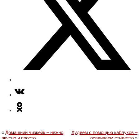
«
Домашний чизкейк – нежно,
Худеем с помощью каблуков –
вкусно и просто
осваиваем стилетто
»