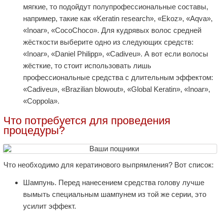
мягкие, то подойдут полупрофессиональные составы,
например, такие как «Keratin research», «Ekoz», «Aqva»,
«Inoar», «CocoChoco». Для кудрявых волос средней
жёсткости выберите одно из следующих средств:
«Inoar», «Daniel Philipp», «Cadiveu». А вот если волосы
жёсткие, то стоит использовать лишь
профессиональные средства с длительным эффектом:
«Cadiveu», «Brazilian blowout», «Global Keratin», «Inoar»,
«Coppola».
Что потребуется для проведения
процедуры?
Что необходимо для кератинового выпрямления? Вот список:
Шампунь. Перед нанесением средства голову лучше
вымыть специальным шампунем из той же серии, это
усилит эффект.