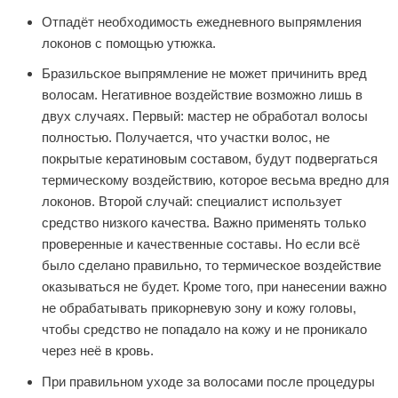
Отпадёт необходимость ежедневного выпрямления
локонов с помощью утюжка.
Бразильское выпрямление не может причинить вред
волосам. Негативное воздействие возможно лишь в
двух случаях. Первый: мастер не обработал волосы
полностью. Получается, что участки волос, не
покрытые кератиновым составом, будут подвергаться
термическому воздействию, которое весьма вредно для
локонов. Второй случай: специалист использует
средство низкого качества. Важно применять только
проверенные и качественные составы. Но если всё
было сделано правильно, то термическое воздействие
оказываться не будет. Кроме того, при нанесении важно
не обрабатывать прикорневую зону и кожу головы,
чтобы средство не попадало на кожу и не проникало
через неё в кровь.
При правильном уходе за волосами после процедуры