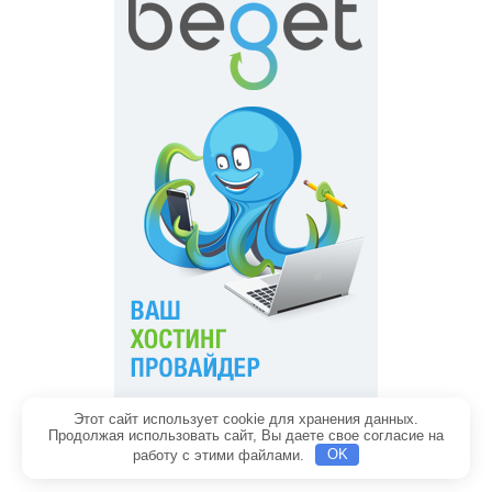
Этот сайт использует cookie для хранения данных.
Главная
Обратная связь
Продолжая использовать сайт, Вы даете свое согласие на
Политика конфиденциальности
Содержание
работу с этими файлами.
OK