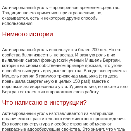
Активированный уголь – проверенное временем средство.
Традиционно его применяют при отравлениях, но,
оказывается, есть и некоторые другие способы
использования.
Немного истории
Активированный уголь используется более 200 лет. Но его
свойства были известны не всегда. И важную роль в их
выявлении сыграл французский учёный Мишель Бертран,
который на своём собственном примере доказал, что уголь
способен выводить вредные вещества. В ходе эксперимента
Мишель принял 5 граммов триоксида мышьяка (эта доза
превышала смертельную в целых 150 раз!) вместе с
порошком активированного угля. Удивительно, но после этого
Бертран остался жив и продолжил свою работу.
Что написано в инструкции?
Активированный уголь изготавливается из материалов
органического, растительного или животного происхождения.
Его пористая структура и особое строение объясняют
прекрасные адсорбирующие свойства. Это значит, что уголь