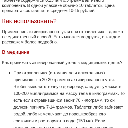
таблетке содержится 0,25 или 0,5 грамма активного
компонента. В одной упаковке обычно 10 таблеток. Цена
препарата составляет в среднем 10-15 рублей.
Как использовать?
Применение активированного угля при отравлениях – далеко
не единственный способ. Есть множество других, о каждом
расскажем более подробно.
В медицине
Как принимать активированный уголь в медицинских целях?
При отравлениях (в том числе и алкогольных)
принимают по 20-30 граммов активированного угля.
Чтобы выяснить точную дозировку, следует умножить
100-200 миллиграммов на массу тела в килограммах. То
есть если отравившийся весит 70 килограмм, то он
должен принять 7-14 граммов. Таблетки либо забивают
водой, либо измельчают до порошкообразного
состояния и растворяют в воде (150 мл). Если
отравление острое и сильное, то сначала проводят