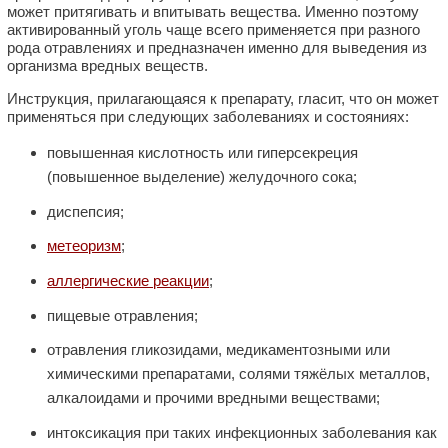
может притягивать и впитывать вещества. Именно поэтому
активированный уголь чаще всего применяется при разного
рода отравлениях и предназначен именно для выведения из
организма вредных веществ.
Инструкция, прилагающаяся к препарату, гласит, что он может
применяться при следующих заболеваниях и состояниях:
повышенная кислотность или гиперсекреция
(повышенное выделение) желудочного сока;
диспепсия;
метеоризм
;
аллергические реакции
;
пищевые отравления;
отравления гликозидами, медикаментозными или
химическими препаратами, солями тяжёлых металлов,
алкалоидами и прочими вредными веществами;
интоксикация при таких инфекционных заболевания как