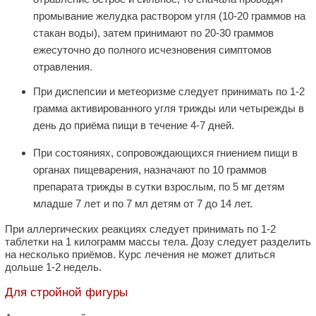
промывание желудка раствором угля (10-20 граммов на
стакан воды), затем принимают по 20-30 граммов
ежесуточно до полного исчезновения симптомов
отравления.
При диспепсии и метеоризме следует принимать по 1-2
грамма активированного угля трижды или четырежды в
день до приёма пищи в течение 4-7 дней.
При состояниях, сопровождающихся гниением пищи в
органах пищеварения, назначают по 10 граммов
препарата трижды в сутки взрослым, по 5 мг детям
младше 7 лет и по 7 мл детям от 7 до 14 лет.
При аллергических реакциях следует принимать по 1-2
таблетки на 1 килограмм массы тела. Дозу следует разделить
на несколько приёмов. Курс лечения не может длиться
дольше 1-2 недель.
Для стройной фигуры