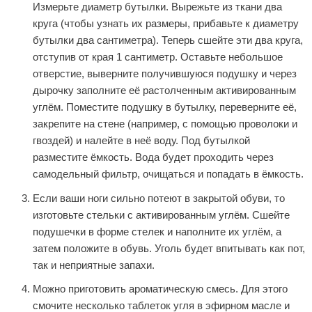
Измерьте диаметр бутылки. Вырежьте из ткани два
круга (чтобы узнать их размеры, прибавьте к диаметру
бутылки два сантиметра). Теперь сшейте эти два круга,
отступив от края 1 сантиметр. Оставьте небольшое
отверстие, выверните получившуюся подушку и через
дырочку заполните её растолченным активированным
углём. Поместите подушку в бутылку, переверните её,
закрепите на стене (например, с помощью проволоки и
гвоздей) и налейте в неё воду. Под бутылкой
разместите ёмкость. Вода будет проходить через
самодельный фильтр, очищаться и попадать в ёмкость.
Если ваши ноги сильно потеют в закрытой обуви, то
изготовьте стельки с активированным углём. Сшейте
подушечки в форме стелек и наполните их углём, а
затем положите в обувь. Уголь будет впитывать как пот,
так и неприятные запахи.
Можно приготовить ароматическую смесь. Для этого
смочите несколько таблеток угля в эфирном масле и