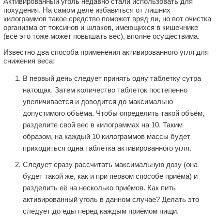
Активированный уголь недавно стали использовать для
похудения. На самом деле избавиться от лишних
килограммов такое средство поможет вряд ли, но вот очистка
организма от токсинов и шлаков, имеющихся в кишечнике
(всё это тоже может повышать вес), вполне осуществима.
Известно два способа применения активированного угля для
снижения веса:
В первый день следует принять одну таблетку сутра
натощак. Затем количество таблеток постепенно
увеличивается и доводится до максимально
допустимого объёма. Чтобы определить такой объём,
разделите свой вес в килограммах на 10. Таким
образом, на каждый 10 килограммов массы будет
приходиться одна таблетка активированного угля.
Следует сразу рассчитать максимальную дозу (она
будет такой же, как и при первом способе приёма) и
разделить её на несколько приёмов. Как пить
активированный уголь в данном случае? Делать это
следует до еды перед каждым приёмом пищи.