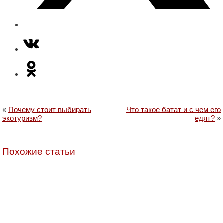
«
Почему стоит выбирать
Что такое батат и с чем его
экотуризм?
едят?
»
Похожие статьи