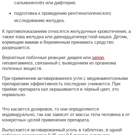
сальмонеллёз или дифтерия;
подготовка к проведению рентгенологического
исследованию желудка.
К противопоказаниям относятся желудочные кровотечения, а
также язва желудка или двенадцатиперстной кишки. Детям,
кормящим мамам и беременным принимать средство
разрешается.
Вероятные побочные реакции: диарея или
запор
,
гиповитаминоз, связанный с выведением из организма
полезных веществ.
При применении активированного угля с медикаментозными
препаратами эффективность последних снижается. При
приёме препарата кал окрашивается в чёрный цвет, это
нормально.
Что касается дозировок, то они определяются
индивидуально, так как зависят от массы тела человека и от
конкретных целей применения препарата.
Выпускается активированный уголь в таблетках, в одной