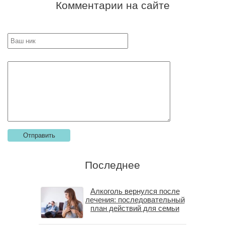
Комментарии на сайте
Последнее
Алкоголь вернулся после
лечения: последовательный
план действий для семьи