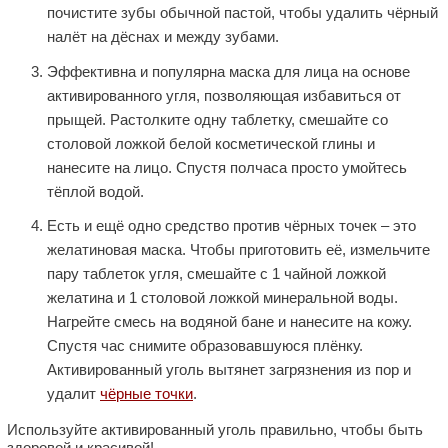
почистите зубы обычной пастой, чтобы удалить чёрный
налёт на дёснах и между зубами.
Эффективна и популярна маска для лица на основе
активированного угля, позволяющая избавиться от
прыщей. Растолките одну таблетку, смешайте со
столовой ложкой белой косметической глины и
нанесите на лицо. Спустя полчаса просто умойтесь
тёплой водой.
Есть и ещё одно средство против чёрных точек – это
желатиновая маска. Чтобы приготовить её, измельчите
пару таблеток угля, смешайте с 1 чайной ложкой
желатина и 1 столовой ложкой минеральной воды.
Нагрейте смесь на водяной бане и нанесите на кожу.
Спустя час снимите образовавшуюся плёнку.
Активированный уголь вытянет загрязнения из пор и
удалит
чёрные точки
.
Используйте активированный уголь правильно, чтобы быть
здоровой и красивой!