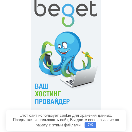
Этот сайт использует cookie для хранения данных.
Главная
Обратная связь
Продолжая использовать сайт, Вы даете свое согласие на
Политика конфиденциальности
Содержание
работу с этими файлами.
OK