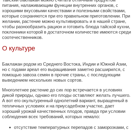
питания, налаживающим функции внутренних органов, с
хорошими вкусовыми качествами и полезными свойствами,
которые сохраняются при его правильном приготовлении. При
желании, растение можно культивировать и в нашей стране,
чтобы разнообразить рацион и готовить блюда тайской кухни,
поклонники которой в достаточном количестве имеются среди
соотечественников.
О культуре
Баклажан родом из Среднего Востока, Индии и Южной Азии,
но с годами ареал его выращивания заметно расширился, с
помощью завоза семян в прочие страны, с последующим
выведением нескольких новых сортов.
Многолетнее растение до сих пор встречается в условиях
дикой природы, однако его плоды оставляют желать лучшего.
А вот его окультуренный однолетний вариант, выращенный в
тепличных условиях и на приусадебном участке, дает
хороший урожай качественных плодов, правда при условии
соблюдения всех требований, которых немало:
отсутствие температурных перепадов с заморозками, с