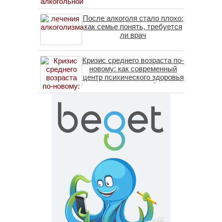
После алкоголя стало плохо:
как семье понять, требуется
ли врач
Кризис среднего возраста по-
новому: как современный
центр психического здоровья
помогает пересобрать
личность без таблеток
(методы ДПДГ и КПТ)