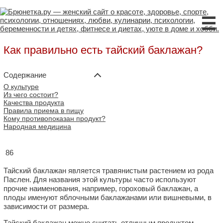
☰
Как правильно есть тайский баклажан?
Содержание
О культуре
Из чего состоит?
Качества продукта
Правила приема в пищу
Кому противопоказан продукт?
Народная медицина
86
Тайский баклажан является травянистым растением из рода
Паслен. Для названия этой культуры часто используют
прочие наименования, например, гороховый баклажан, а
плоды именуют яблочными баклажанами или вишневыми, в
зависимости от размера.
Тайский баклажан можно считать отличным продуктом