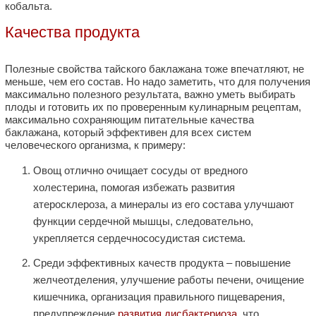
кобальта.
Качества продукта
Полезные свойства тайского баклажана тоже впечатляют, не
меньше, чем его состав. Но надо заметить, что для получения
максимально полезного результата, важно уметь выбирать
плоды и готовить их по проверенным кулинарным рецептам,
максимально сохраняющим питательные качества
баклажана, который эффективен для всех систем
человеческого организма, к примеру:
Овощ отлично очищает сосуды от вредного
холестерина, помогая избежать развития
атеросклероза, а минералы из его состава улучшают
функции сердечной мышцы, следовательно,
укрепляется сердечнососудистая система.
Среди эффективных качеств продукта – повышение
желчеотделения, улучшение работы печени, очищение
кишечника, организация правильного пищеварения,
предупреждение
развития дисбактериоза
, что