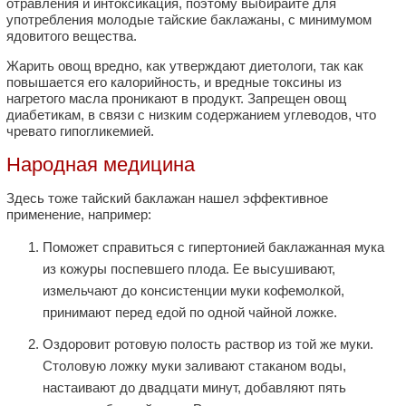
отравления и интоксикация, поэтому выбирайте для
употребления молодые тайские баклажаны, с минимумом
ядовитого вещества.
Жарить овощ вредно, как утверждают диетологи, так как
повышается его калорийность, и вредные токсины из
нагретого масла проникают в продукт. Запрещен овощ
диабетикам, в связи с низким содержанием углеводов, что
чревато гипогликемией.
Народная медицина
Здесь тоже тайский баклажан нашел эффективное
применение, например:
Поможет справиться с гипертонией баклажанная мука
из кожуры поспевшего плода. Ее высушивают,
измельчают до консистенции муки кофемолкой,
принимают перед едой по одной чайной ложке.
Оздоровит ротовую полость раствор из той же муки.
Столовую ложку муки заливают стаканом воды,
настаивают до двадцати минут, добавляют пять