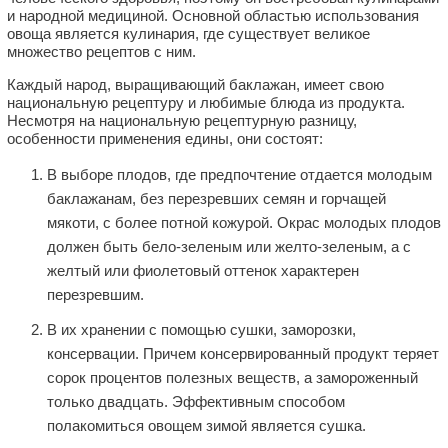
и народной медициной. Основной областью использования
овоща является кулинария, где существует великое
множество рецептов с ним.
Каждый народ, выращивающий баклажан, имеет свою
национальную рецептуру и любимые блюда из продукта.
Несмотря на национальную рецептурную разницу,
особенности применения едины, они состоят:
В выборе плодов, где предпочтение отдается молодым
баклажанам, без перезревших семян и горчащей
мякоти, с более потной кожурой. Окрас молодых плодов
должен быть бело-зеленым или желто-зеленым, а с
желтый или фиолетовый оттенок характерен
перезревшим.
В их хранении с помощью сушки, заморозки,
консервации. Причем консервированный продукт теряет
сорок процентов полезных веществ, а замороженный
только двадцать. Эффективным способом
полакомиться овощем зимой является сушка.