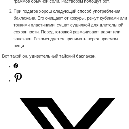
граммов обычной соли. Раствором полощут рот.
При подагре хорош следующий способ употребления
баклажана. Его очищают от кожуры, режут кубиками или
тонкими пластинами, сушат сушилкой для длительной
сохранности. Перед готовкой размачивают, варят или
запекают. Рекомендуется принимать перед приемом
пищи.
Вот такой он, удивительный тайский баклажан.